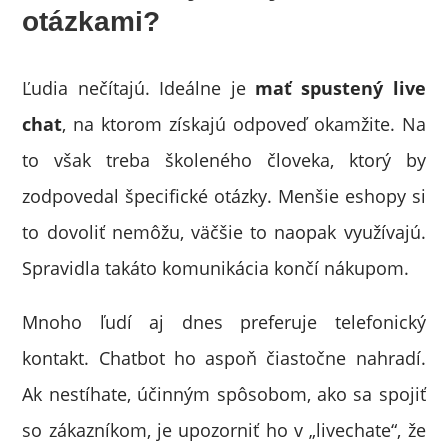
otázkami?
Ľudia nečítajú. Ideálne je
mať spustený live
chat
, na ktorom získajú odpoveď okamžite. Na
to však treba školeného človeka, ktorý by
zodpovedal špecifické otázky. Menšie eshopy si
to dovoliť nemôžu, väčšie to naopak využívajú.
Spravidla takáto komunikácia končí nákupom.
Mnoho ľudí aj dnes preferuje telefonický
kontakt. Chatbot ho aspoň čiastočne nahradí.
Ak nestíhate, účinným spôsobom, ako sa spojiť
so zákazníkom, je upozorniť ho v „livechate“, že