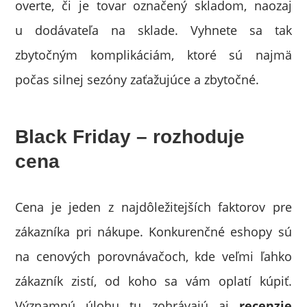
overte, či je tovar označený skladom, naozaj
u dodávateľa na sklade. Vyhnete sa tak
zbytočným komplikáciám, ktoré sú najmä
počas silnej sezóny zaťažujúce a zbytočné.
Black Friday – rozhoduje
cena
Cena je jeden z najdôležitejších faktorov pre
zákazníka pri nákupe. Konkurenčné eshopy sú
na cenových porovnávačoch, kde veľmi ľahko
zákazník zistí, od koho sa vám oplatí kúpiť.
Významnú úlohu tu zohrávajú aj
recenzie