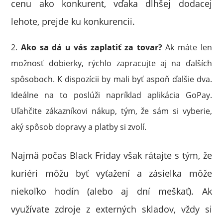
cenu ako konkurent, vďaka dlhšej dodacej
lehote, prejde ku konkurencii.
Ako sa dá u vás zaplatiť za tovar?
Ak máte len
možnosť dobierky, rýchlo zapracujte aj na ďalších
spôsoboch. K dispozícii by mali byť aspoň ďalšie dva.
Ideálne na to poslúži napríklad aplikácia GoPay.
Uľahčite zákazníkovi nákup, tým, že sám si vyberie,
aký spôsob dopravy a platby si zvolí.
Najmä počas Black Friday však rátajte s tým, že
kuriéri môžu byť vyťažení a zásielka môže
niekoľko hodín (alebo aj dní meškať). Ak
využívate zdroje z externých skladov, vždy si