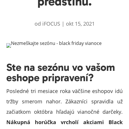
predstihu.
od
iFOCUS
|
okt 15, 2021
Ste na sezónu vo vašom
eshope pripravení?
Posledné tri mesiace roka väčšine eshopov idú
tržby smerom nahor. Zákazníci spravidla už
začiatkom októbra hľadajú vianočné darčeky.
Nákupná horúčka vrcholí akciami Black