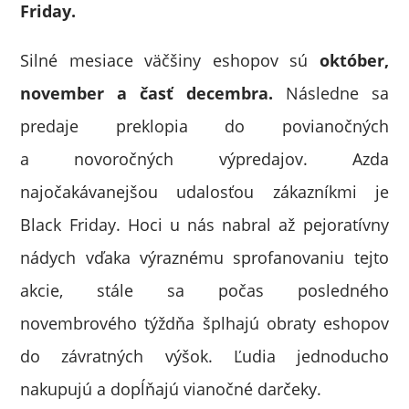
Friday.
Silné mesiace väčšiny eshopov sú
október,
november a časť decembra.
Následne sa
predaje preklopia do povianočných
a novoročných výpredajov. Azda
najočakávanejšou udalosťou zákazníkmi je
Black Friday. Hoci u nás nabral až pejoratívny
nádych vďaka výraznému sprofanovaniu tejto
akcie, stále sa počas posledného
novembrového týždňa šplhajú obraty eshopov
do závratných výšok. Ľudia jednoducho
nakupujú a dopĺňajú vianočné darčeky.