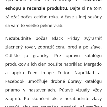
eshopu a recenzie produktu.
Dajte si na tom
záležať počas celého roka. V čase silnej sezóny
sa vám to všetko pekne vráti.
Nezabudnite počas Black Friday zvýrazniť
zlacnený tovar, zobraziť cenu pred a po zľave.
Odlíšte ju graficky. Pre úpravu katalógu
produktov a ich cien použite napríklad Mergado
a appku Feed Image Editor. Napríklad aj
Facebook umožňuje drobné úpravy katalógu
priamo v nastaveniach. Pútavé vizuály vždy
zaujmú. Po skončení akcie nezabudnite zľavy