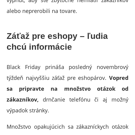
vypnúť, aby ste zbytočne nemiatli zákazníkov
alebo neprerobili na tovare.
Záťaž pre eshopy – ľudia
chcú informácie
Black Friday prináša posledný novembrový
týždeň najvyššiu záťaž pre eshopárov.
Vopred
sa pripravte na množstvo otázok od
zákazníkov,
drnčanie telefónu či aj možný
výpadok stránky.
Množstvo opakujúcich sa zákazníckych otázok