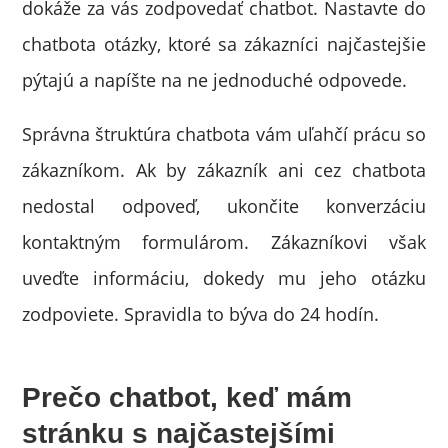
dokáže za vás zodpovedať chatbot. Nastavte do
chatbota otázky, ktoré sa zákazníci najčastejšie
pýtajú a napíšte na ne jednoduché odpovede.
Správna štruktúra chatbota vám uľahčí prácu so
zákazníkom. Ak by zákazník ani cez chatbota
nedostal odpoveď, ukončite konverzáciu
kontaktným formulárom. Zákazníkovi však
uveďte informáciu, dokedy mu jeho otázku
zodpoviete. Spravidla to býva do 24 hodín.
Prečo chatbot, keď mám
stránku s najčastejšími