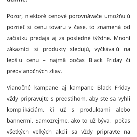
Pozor, niektoré cenové porovnávače umožňujú
pozrieť si cenu tovaru v čase, to znamená od
začiatku predaja aj za posledné týždne. Mnohí
zákazníci si produkty sledujú, vyčkávajú na
lepšiu cenu – najmä počas Black Friday či
predvianočných zliav.
Vianočné kampane aj kampane Black Friday
vždy pripravujte s predstihom, aby ste sa vyhli
komplikáciám, či už s produktami alebo
bannermi. Samozrejme, ako to už býva, počas
všetkých veľkých akcii sa vždy pripravte na