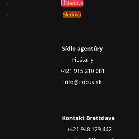
Sledova
Sledova
Sídlo agentúry
Piešťany
+421 915 210 081
info@ifocus.sk
Kontakt Bratislava
+421 948 129 442