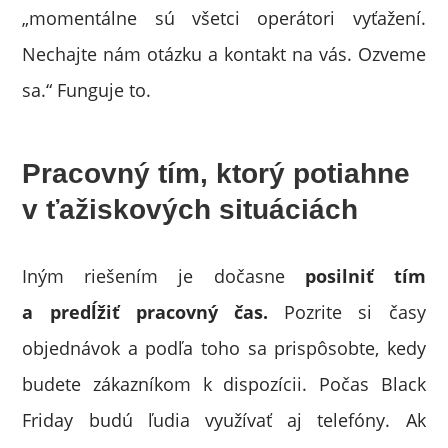
„momentálne sú všetci operátori vyťažení.
Nechajte nám otázku a kontakt na vás. Ozveme
sa.“ Funguje to.
Pracovný tím, ktorý potiahne
v ťažiskových situáciách
Iným riešením je dočasne
posilniť tím
a predĺžiť pracovný čas.
Pozrite si časy
objednávok a podľa toho sa prispôsobte, kedy
budete zákazníkom k dispozícii. Počas Black
Friday budú ľudia využívať aj telefóny. Ak