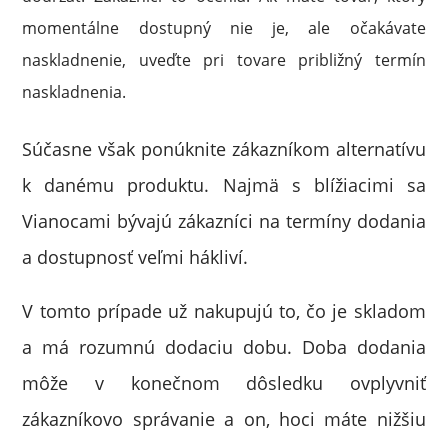
momentálne dostupný nie je, ale očakávate
naskladnenie, uveďte pri tovare približný termín
naskladnenia.
Súčasne však ponúknite zákazníkom alternatívu
k danému produktu. Najmä s blížiacimi sa
Vianocami bývajú zákazníci na termíny dodania
a dostupnosť veľmi hákliví.
V tomto prípade už nakupujú to, čo je skladom
a má rozumnú dodaciu dobu. Doba dodania
môže v konečnom dôsledku ovplyvniť
zákazníkovo správanie a on, hoci máte nižšiu