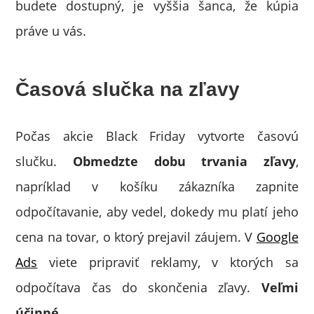
budete dostupný, je vyššia šanca, že kúpia
práve u vás.
Časová slučka na zľavy
Počas akcie Black Friday vytvorte časovú
slučku.
Obmedzte dobu trvania zľavy
,
napríklad v košíku zákazníka zapnite
odpočítavanie, aby vedel, dokedy mu platí jeho
cena na tovar, o ktorý prejavil záujem. V
Google
Ads
viete pripraviť reklamy, v ktorých sa
odpočítava čas do skončenia zľavy.
Veľmi
účinné.