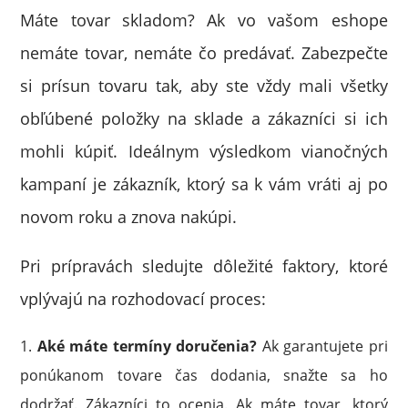
Máte tovar skladom? Ak vo vašom eshope
nemáte tovar, nemáte čo predávať. Zabezpečte
si prísun tovaru tak, aby ste vždy mali všetky
obľúbené položky na sklade a zákazníci si ich
mohli kúpiť. Ideálnym výsledkom vianočných
kampaní je zákazník, ktorý sa k vám vráti aj po
novom roku a znova nakúpi.
Pri prípravách sledujte dôležité faktory, ktoré
vplývajú na rozhodovací proces:
Aké máte termíny doručenia?
Ak garantujete pri
ponúkanom tovare čas dodania, snažte sa ho
dodržať. Zákazníci to ocenia. Ak máte tovar, ktorý