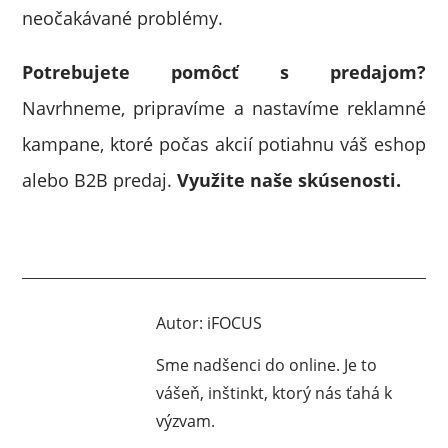
neočakávané problémy.
Potrebujete pomôcť s predajom?
Navrhneme, pripravíme a nastavíme reklamné
kampane, ktoré počas akcií potiahnu váš eshop
alebo B2B predaj.
Využite naše skúsenosti.
Autor:
iFOCUS
Sme nadšenci do online. Je to
vášeň, inštinkt, ktorý nás ťahá k
výzvam.