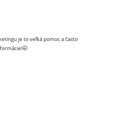
ketingu je to veľká pomoc a často
nformácie!🤭