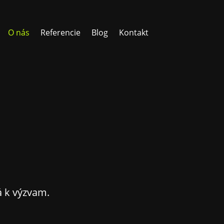
O nás
Referencie
Blog
Kontakt
á k výzvam.