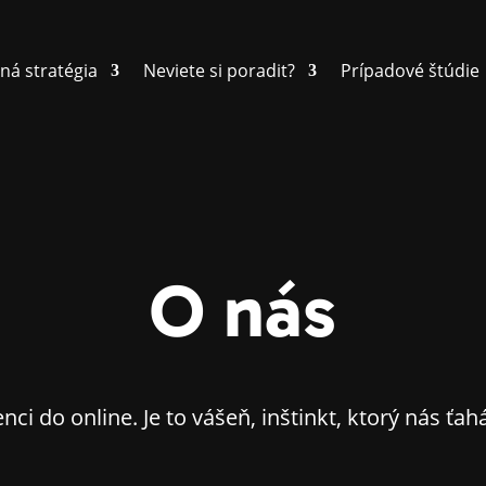
ná stratégia
Neviete si poradit?
Prípadové štúdie
O nás
ci do online. Je to vášeň, inštinkt, ktorý nás ťah