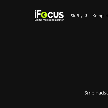
Služby
Komplet
Sme nadšen