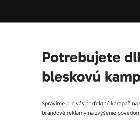
Potrebujete dl
bleskovú kamp
Spravíme pre vás perfektnú kampaň na 
brandové reklamy na zvýšenie povedomia