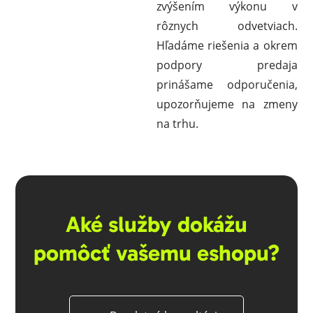
zvýšením výkonu v
rôznych odvetviach.
Hľadáme riešenia a okrem
podpory predaja
prinášame odporučenia,
upozorňujeme na zmeny
na trhu.
Aké služby dokážu
pomôcť vašemu eshopu?