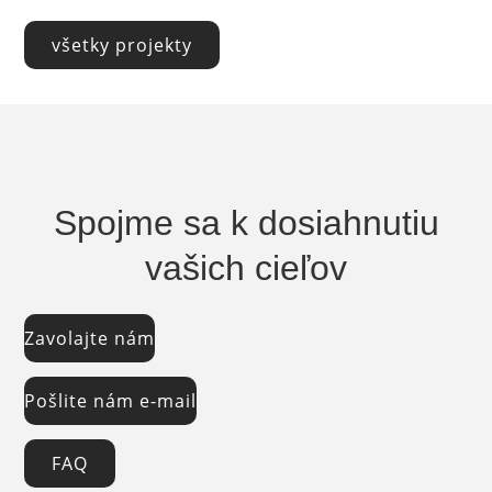
všetky projekty
Spojme sa k dosiahnutiu
vašich cieľov
Zavolajte nám
Pošlite nám e-mail
FAQ