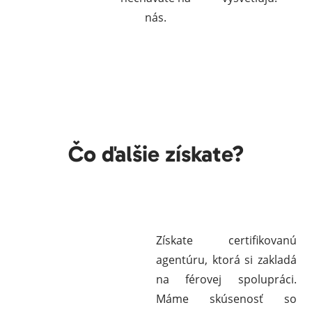
nás.
Čo ďalšie získate?
Získate certifikovanú
agentúru, ktorá si zakladá
na férovej spolupráci.
Máme skúsenosť so