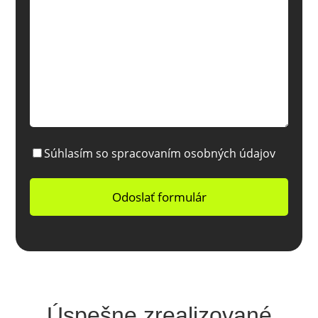
Súhlasím so spracovaním osobných údajov
Úspešne zrealizované