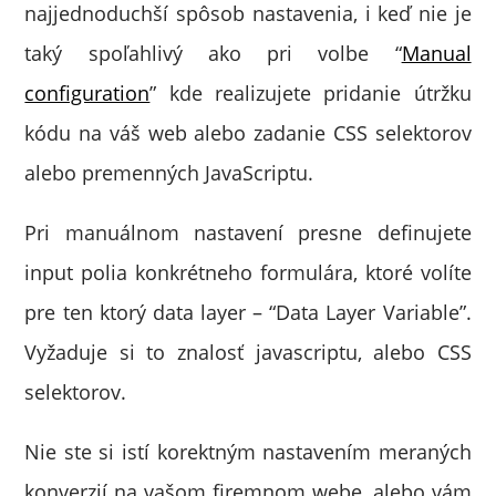
najjednoduchší spôsob nastavenia, i keď nie je
taký spoľahlivý ako pri volbe “
Manual
configuration
” kde realizujete pridanie útržku
kódu na váš web alebo zadanie CSS selektorov
alebo premenných JavaScriptu.
Pri manuálnom nastavení presne definujete
input polia konkrétneho formulára, ktoré volíte
pre ten ktorý data layer – “Data Layer Variable”.
Vyžaduje si to znalosť javascriptu, alebo CSS
selektorov.
Nie ste si istí korektným nastavením meraných
konverzií na vašom firemnom webe, alebo vám