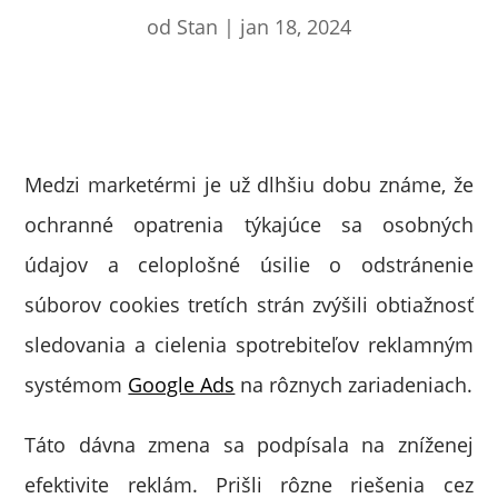
od
Stan
|
jan 18, 2024
Medzi marketérmi je už dlhšiu dobu známe, že
ochranné opatrenia týkajúce sa osobných
údajov a celoplošné úsilie o odstránenie
súborov cookies tretích strán zvýšili obtiažnosť
sledovania a cielenia spotrebiteľov reklamným
systémom
Google Ads
na rôznych zariadeniach.
Táto dávna zmena sa podpísala na zníženej
efektivite reklám. Prišli rôzne riešenia cez