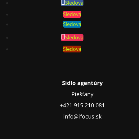
Sledova
Sledova
Sledova
Sledova
Sledova
Sídlo agentúry
Piešťany
+421 915 210 081
info@ifocus.sk