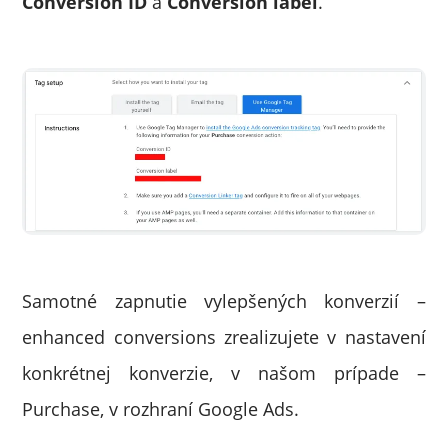
Conversion ID
a
Conversion label
.
Samotné zapnutie vylepšených konverzií –
enhanced conversions zrealizujete v nastavení
konkrétnej konverzie, v našom prípade –
Purchase, v rozhraní Google Ads.