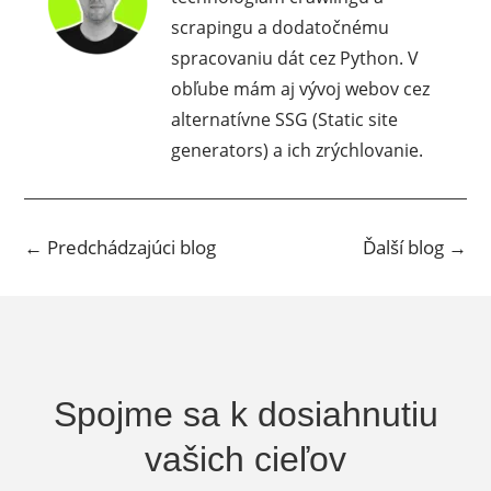
scrapingu a dodatočnému
spracovaniu dát cez Python. V
obľube mám aj vývoj webov cez
alternatívne SSG (Static site
generators) a ich zrýchlovanie.
←
Predchádzajúci blog
Ďalší blog
→
Spojme sa k dosiahnutiu
vašich cieľov