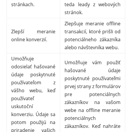
stránkach.
teda leady z webových
stránok.
Zlepšuje meranie offline
Zlepší meranie
transakcií, ktoré prišli od
online konverzií.
potenciálneho zákazníka
alebo návštevníka webu.
Umožňuje
Umožňuje vám použiť
odosielať hašované
hašované údaje
údaje poskytnuté
poskytnuté používateľmi
používateľom z
prvej strany z formulárov
vášho webu, keď
pre potenciálnych
používateľ
zákazníkov na vašom
uskutoční
webe na offline meranie
konverziu. Údaje sa
potenciálnych
potom použijú na
zákazníkov. Keď nahráte
priradenie vašich