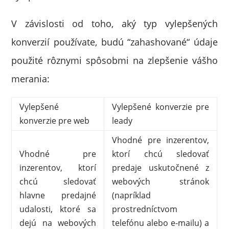
V závislosti od toho, aký typ vylepšených
konverzií používate, budú “zahashované“ údaje
použité rôznymi spôsobmi na zlepšenie vášho
merania:
Vylepšené
Vylepšené konverzie pre
konverzie pre web
leady
Vhodné pre inzerentov,
Vhodné pre
ktorí chcú sledovať
inzerentov, ktorí
predaje uskutočnené z
chcú sledovať
webových stránok
hlavne predajné
(napríklad
udalosti, ktoré sa
prostredníctvom
dejú na webových
telefónu alebo e-mailu) a