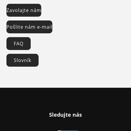
Zavolajte nám
Pošlite nám e-mail
FAQ
Slovník
Sledujte nás