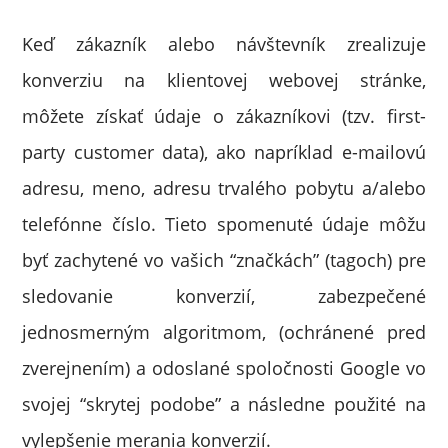
Keď zákazník alebo návštevník zrealizuje
konverziu na klientovej webovej stránke,
môžete získať údaje o zákazníkovi (tzv. first-
party customer data), ako napríklad e-mailovú
adresu, meno, adresu trvalého pobytu a/alebo
telefónne číslo. Tieto spomenuté údaje môžu
byť zachytené vo vašich “značkách” (tagoch) pre
sledovanie konverzií, zabezpečené
jednosmerným algoritmom, (ochránené pred
zverejnením) a odoslané spoločnosti Google vo
svojej “skrytej podobe” a následne použité na
vylepšenie merania konverzií.