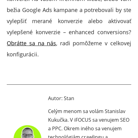
bežia Google Ads kampane a potrebovali by ste
vylepšiť merané konverzie alebo aktivovať
vylepšené konverzie – enhanced conversions?
Obrátte sa na nás
, radi pomôžeme v celkovej
konfigurácii.
Autor:
Stan
Celým menom sa volám Stanislav
Kukučka. V iFOCUS sa venujem SEO
a PPC. Okrem iného sa venujem
technológiám crawlingu a