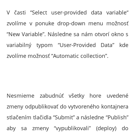
V časti “Select user-provided data variable“
zvolíme v ponuke drop-down menu možnosť
“New Variable”. Následne sa nám otvorí okno s
variabilný typom “User-Provided Data” kde
zvolíme možnosť “Automatic collection”.
Nesmieme zabudnúť všetky hore uvedené
zmeny odpublikovať do vytvoreného kontajnera
stlačením tlačidla “Submit” a následne “Publish”
aby sa zmeny “vypublikovali” (deploy) do