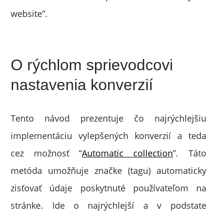
website”.
O rýchlom sprievodcovi
nastavenia konverzií
Tento návod prezentuje čo najrýchlejšiu
implementáciu vylepšených konverzií a teda
cez možnosť “
Automatic collection
”. Táto
metóda umožňuje značke (tagu) automaticky
zisťovať údaje poskytnuté používateľom na
stránke. Ide o najrýchlejší a v podstate