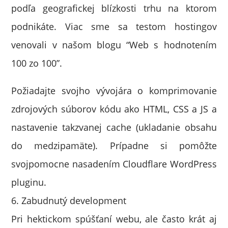
podľa geografickej blízkosti trhu na ktorom
podnikáte. Viac sme sa testom hostingov
venovali v našom blogu “Web s hodnotením
100 zo 100”.
Požiadajte svojho vývojára o komprimovanie
zdrojových súborov kódu ako HTML, CSS a JS a
nastavenie takzvanej cache (ukladanie obsahu
do medzipamäte). Prípadne si pomôžte
svojpomocne nasadením Cloudflare WordPress
pluginu.
6. Zabudnutý development
Pri hektickom spúšťaní webu, ale často krát aj