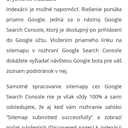
Indexácii je možné napomôcť. Riešenie ponúka
priamo Google. Jedná sa o nástroj Google
Search Console, ktorý je dostupný po prihlásení
do Google účtu. Vložením priameho linku na
sitemapu v rozhraní Google Search Console
dokážete vyžiadať návštevu Google bota pre váš
zoznam podstránok v nej.
Samotné spracovanie sitemapy cez Google
Search Console nie je však vždy 100% a sami
odsledujete, že aj keď vám rozhranie zahlási
“Sitemap submitted successfully” a zobrazí
počet nájdených (Discovered pages) k indexácii