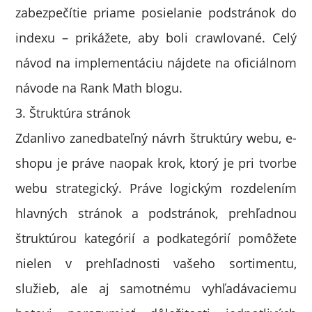
zabezpečítie priame posielanie podstránok do
indexu – prikážete, aby boli crawlované. Celý
návod na implementáciu nájdete na oficiálnom
návode na Rank Math blogu.
3. Štruktúra stránok
Zdanlivo zanedbateľný návrh štruktúry webu, e-
shopu je práve naopak krok, ktorý je pri tvorbe
webu strategický. Práve logickým rozdelením
hlavných stránok a podstránok, prehľadnou
štruktúrou kategórií a podkategórií pomôžete
nielen v prehľadnosti vašeho sortimentu,
služieb, ale aj samotnému vyhľadávaciemu