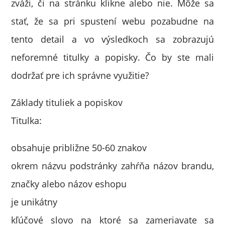
zváži, či na stránku klikne alebo nie. Môže sa
stať, že sa pri spustení webu pozabudne na
tento detail a vo výsledkoch sa zobrazujú
neforemné titulky a popisky. Čo by ste mali
dodržať pre ich správne využitie?
Základy tituliek a popiskov
Titulka:
obsahuje približne 50-60 znakov
okrem názvu podstránky zahŕňa názov brandu,
značky alebo názov eshopu
je unikátny
kľúčové slovo na ktoré sa zameriavate sa