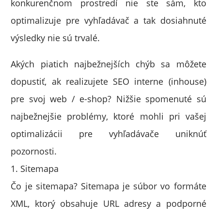
konkurenčnom prostredí nie ste sám, kto
optimalizuje pre vyhľadávač a tak dosiahnuté
výsledky nie sú trvalé.
Akých piatich najbežnejších chýb sa môžete
dopustiť, ak realizujete SEO interne (inhouse)
pre svoj web / e-shop? Nižšie spomenuté sú
najbežnejšie problémy, ktoré mohli pri vašej
optimalizácii pre vyhľadávače uniknúť
pozornosti.
1. Sitemapa
Čo je sitemapa? Sitemapa je súbor vo formáte
XML, ktorý obsahuje URL adresy a podporné