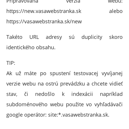
Pripravovaná verzia webu:
https://new.vasawebstranka.sk alebo
https://vasawebstranka.sk/new
Takéto URL adresy sú duplicity skoro
identického obsahu.
TIP:
Ak už máte po spustení testovacej vyvíjanej
verzie webu na ostrú prevádzku a chcete vidieť
stav, či nedošlo k indexácii napríklad
subdoménového webu použite vo vyhľadávači
google operátor: site:*.vasawebstranka.sk.