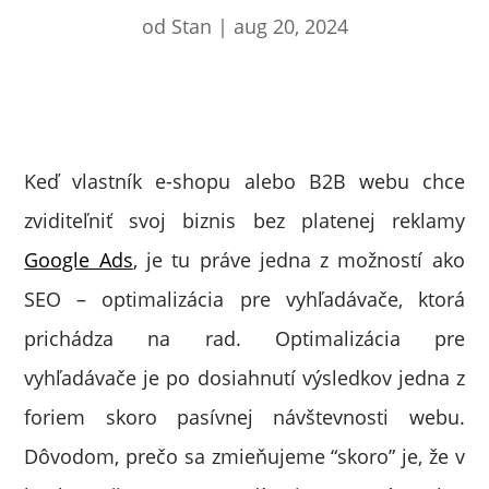
od
Stan
|
aug 20, 2024
Keď vlastník e-shopu alebo B2B webu chce
zviditeľniť svoj biznis bez platenej reklamy
Google Ads
, je tu práve jedna z možností ako
SEO – optimalizácia pre vyhľadávače, ktorá
prichádza na rad. Optimalizácia pre
vyhľadávače je po dosiahnutí výsledkov jedna z
foriem skoro pasívnej návštevnosti webu.
Dôvodom, prečo sa zmieňujeme “skoro” je, že v