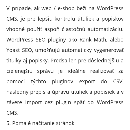
V prípade, ak web / e-shop beží na WordPress
CMS, je pre lepšiu kontrolu tituliek a popiskov
vhodné použiť aspoň čiastočnú automatizáciu.
WordPress SEO pluginy ako Rank Math, alebo
Yoast SEO, umožňujú automaticky vygenerovať
titulky aj popisky. Predsa len pre dôslednejšiu a
cielenejšiu správu je ideálne realizovať za
pomoci týchto pluginov export do CSV,
následný prepis a úpravu tituliek a popisiek a v
závere import cez plugin späť do WordPress
CMS.
5. Pomalé načítanie stránok