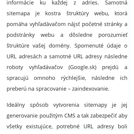
informácie ku každej z adries. Samotná
sitemapa je kostra štruktúry webu, ktorá
pomáha vyhľadávačom nájsť početné stránky a
podstránky webu a dôsledne porozumieť
štruktúre vašej domény. Spomenuté údaje o
URL adresách a samotné URL adresy následne
roboty vyhľadávačov (Google.sk) prejdú a
spracujú omnoho rýchlejšie, následne ich
preberú na spracovanie – zaindexovanie.
Ideálny spôsob vytvorenia sitemapy je jej
generovanie použitým CMS a tak zabezpečiť aby
všetky existujúce, potrebné URL adresy boli