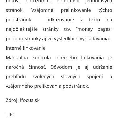
botovi porozumieť dôležitosti jednotlivých
stránok. Vzájomné prelinkovanie týchto
podstránok – odkazovanie z textu na
najdôležitejšie stránky, tzv. “money pages”
podporí stránky aj vo výsledkoch vyhľadávania.
Interné linkovanie
Manuálna kontrola interného linkovania je
náročná činnosť. Dôvodom je aj udržanie
prehľadu zvolených slovných spojení a
vzájomného prelikovania podstránok.
Zdroj: ifocus.sk
TIP: