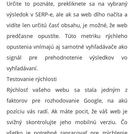
Určite to poznáte, prekliknete sa na vybraný
výsledok v SERP-e, ale ak sa web dlho načíta a
vidíte len určitú časť obsahu, je možné, že web
predčasne opustíte. Túto metriku rýchleho
opustenia vnímajú aj samotné vyhľadávače ako
signál pre prehodnotenie výsledkov vo
vyhľadávaní.
Testovanie rýchlosti
Rýchlosť vašeho webu sa stala jedným z
faktorov pre rozhodovanie Google, na akú
pozíciu vás radí. Ak máte pocit, že váš web je
svižný skontrolujte jeho mobilnú verziu. Čo
všetko je potrebné zapracovať pre zrýchlenie