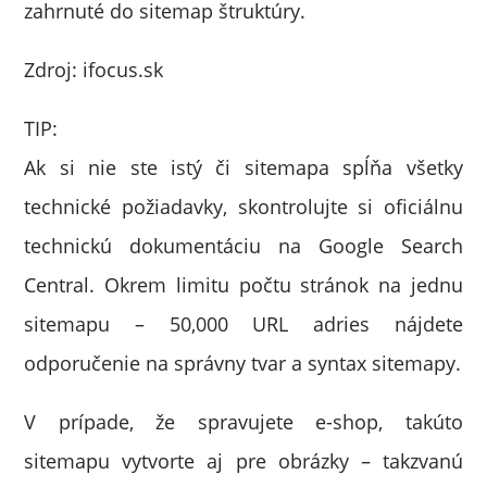
zahrnuté do sitemap štruktúry.
Zdroj: ifocus.sk
TIP:
Ak si nie ste istý či sitemapa spĺňa všetky
technické požiadavky, skontrolujte si oficiálnu
technickú dokumentáciu na Google Search
Central. Okrem limitu počtu stránok na jednu
sitemapu – 50,000 URL adries nájdete
odporučenie na správny tvar a syntax sitemapy.
V prípade, že spravujete e-shop, takúto
sitemapu vytvorte aj pre obrázky – takzvanú