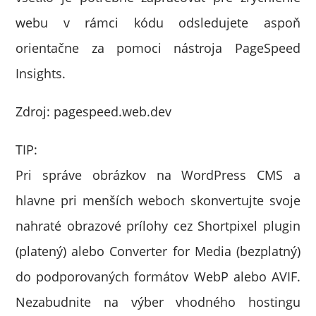
webu v rámci kódu odsledujete aspoň
orientačne za pomoci nástroja PageSpeed
Insights.
Zdroj: pagespeed.web.dev
TIP:
Pri správe obrázkov na WordPress CMS a
hlavne pri menších weboch skonvertujte svoje
nahraté obrazové prílohy cez Shortpixel plugin
(platený) alebo Converter for Media (bezplatný)
do podporovaných formátov WebP alebo AVIF.
Nezabudnite na výber vhodného hostingu