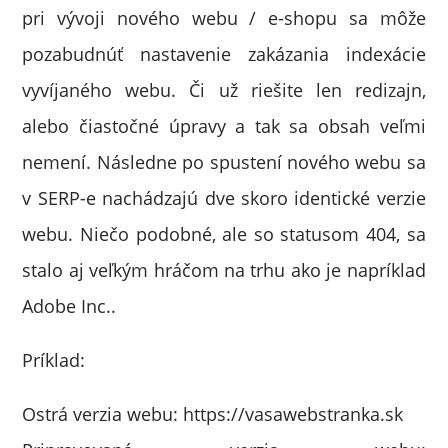
pri vývoji nového webu / e-shopu sa môže
pozabudnúť nastavenie zakázania indexácie
vyvíjaného webu. Či už riešite len redizajn,
alebo čiastočné úpravy a tak sa obsah veľmi
nemení. Následne po spustení nového webu sa
v SERP-e nachádzajú dve skoro identické verzie
webu. Niečo podobné, ale so statusom 404, sa
stalo aj veľkým hráčom na trhu ako je napríklad
Adobe Inc..
Príklad:
Ostrá verzia webu: https://vasawebstranka.sk