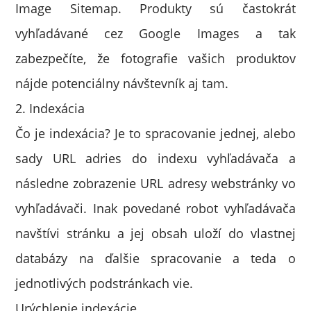
Image Sitemap. Produkty sú častokrát
vyhľadávané cez Google Images a tak
zabezpečíte, že fotografie vašich produktov
nájde potenciálny návštevník aj tam.
2. Indexácia
Čo je indexácia? Je to spracovanie jednej, alebo
sady URL adries do indexu vyhľadávača a
následne zobrazenie URL adresy webstránky vo
vyhľadávači. Inak povedané robot vyhľadávača
navštívi stránku a jej obsah uloží do vlastnej
databázy na ďalšie spracovanie a teda o
jednotlivých podstránkach vie.
Urýchlenie indexácie