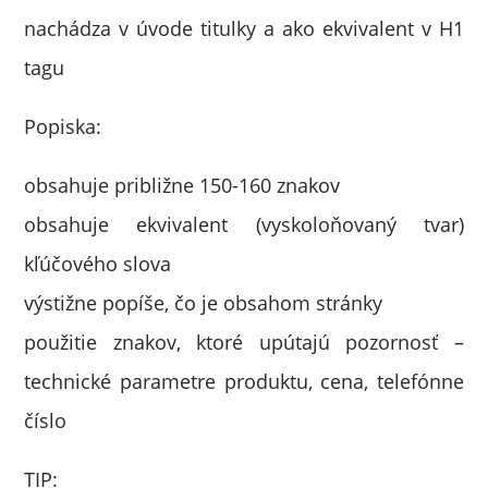
nachádza v úvode titulky a ako ekvivalent v H1
tagu
Popiska:
obsahuje približne 150-160 znakov
obsahuje ekvivalent (vyskoloňovaný tvar)
kľúčového slova
výstižne popíše, čo je obsahom stránky
použitie znakov, ktoré upútajú pozornosť –
technické parametre produktu, cena, telefónne
číslo
TIP: