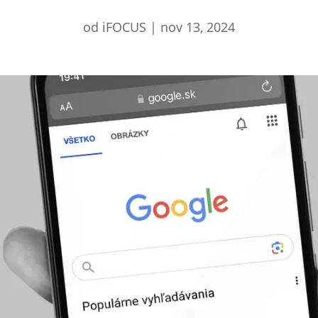
od
iFOCUS
|
nov 13, 2024