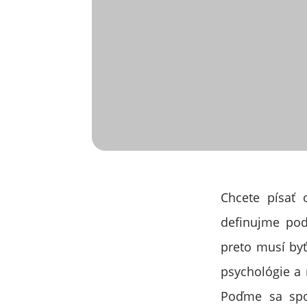
Chcete písať 
definujme pod
preto musí byť
psychológie a 
Poďme sa spol