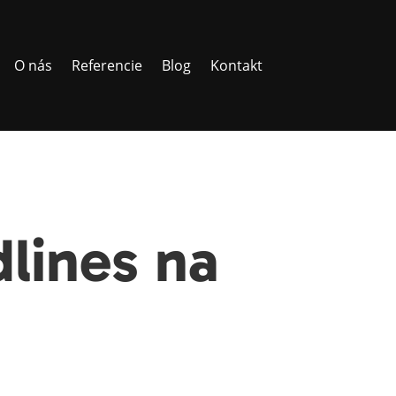
O nás
Referencie
Blog
Kontakt
lines na