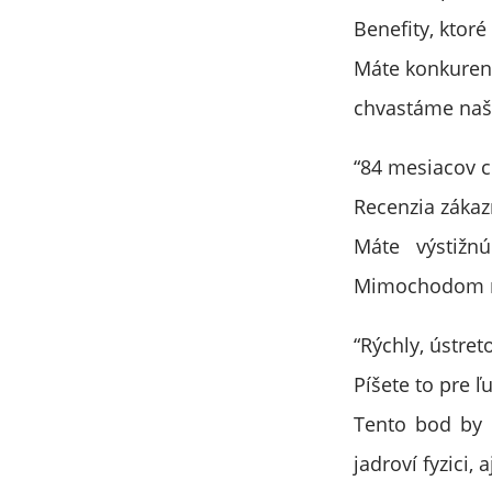
Benefity, ktoré
Máte konkuren
chvastáme naši
“84 mesiacov c
Recenzia zákaz
Máte výstižn
Mimochodom ne
“Rýchly, ústret
Píšete to pre ľ
Tento bod by 
jadroví fyzici, 