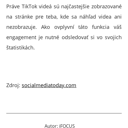
Práve TikTok videá sú najčastejšie zobrazované
na stránke pre teba, kde sa náhľad videa ani
nezobrazuje. Ako ovplyvní táto funkcia váš
engagement je nutné odsledovať si vo svojich
štatistikách.
Zdroj:
socialmediatoday.com
Autor:
iFOCUS