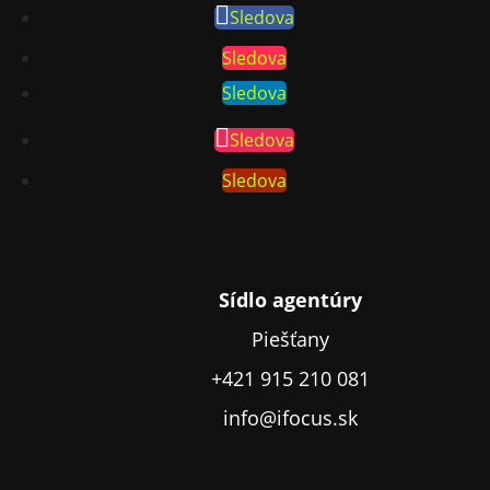
Sledova
Sledova
Sledova
Sledova
Sledova
Sídlo agentúry
Piešťany
+421 915 210 081
info@ifocus.sk