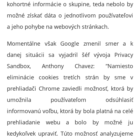
kohortné informácie o skupine, teda nebolo by
možné získať dáta o jednotlivom používateľovi
a jeho pohybe na webových stránkach.
Momentálne však Google zmenil smer a k
danej situácii sa vyjadril šéf vývoja Privacy
Sandbox, Anthony Chavez: “Namiesto
eliminácie cookies tretích strán by sme v
prehliadači Chrome zaviedli možnosť, ktorá by
umožnila používateľom odsúhlasiť
informovanú voľbu, ktorá by bola platná na celé
prehliadanie webu a bolo by možné ju
kedykoľvek upraviť. Túto možnosť analyzujeme