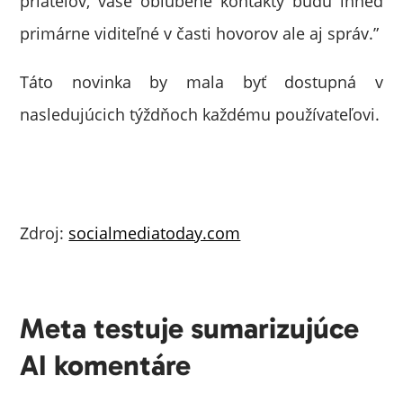
priateľov, vaše obľúbené kontakty budú ihneď
primárne viditeľné v časti hovorov ale aj správ.”
Táto novinka by mala byť dostupná v
nasledujúcich týždňoch každému používateľovi.
Zdroj:
socialmediatoday.com
Meta testuje sumarizujúce
AI komentáre