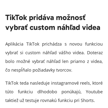
TikTok pridáva možnosť
vybrať custom náhľad videa
Aplikácia TikTok prichádza s novou funkciou
vybrať si custom náhľad vášho videa. Doteraz
bolo možné vybrať náhľad len priamo z videa,
čo nespĺňalo požiadavky tvorcov.
TikTok teda nasleduje instagramové reels, ktoré
túto funkciu dlhodobo ponúkajú, Youtube
taktiež už testuje rovnakú funkciu pri Shorts.