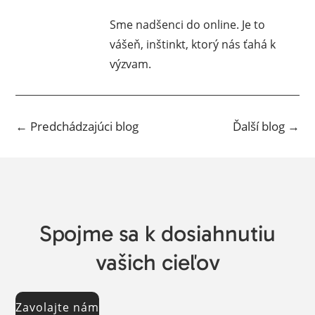
Sme nadšenci do online. Je to
vášeň, inštinkt, ktorý nás ťahá k
výzvam.
←
Predchádzajúci blog
Ďalší blog
→
Spojme sa k dosiahnutiu
vašich cieľov
Zavolajte nám