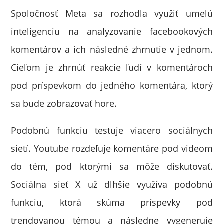
Spoločnosť Meta sa rozhodla využiť umelú
inteligenciu na analyzovanie facebookových
komentárov a ich následné zhrnutie v jednom.
Cieľom je zhrnúť reakcie ľudí v komentároch
pod príspevkom do jedného komentára, ktorý
sa bude zobrazovať hore.
Podobnú funkciu testuje viacero sociálnych
sietí. Youtube rozdeľuje komentáre pod videom
do tém, pod ktorými sa môže diskutovať.
Sociálna sieť X už dlhšie využíva podobnú
funkciu, ktorá skúma príspevky pod
trendovanou témou a následne vygeneruje