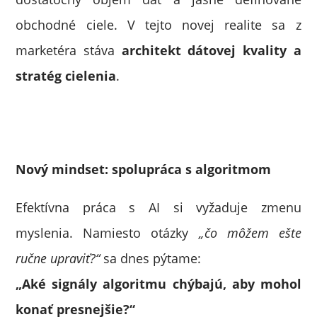
obchodné ciele. V tejto novej realite sa z
marketéra stáva
architekt dátovej kvality a
stratég cielenia
.
Nový mindset: spolupráca s algoritmom
Efektívna práca s AI si vyžaduje zmenu
myslenia. Namiesto otázky
„čo môžem ešte
ručne upraviť?“
sa dnes pýtame:
„Aké signály algoritmu chýbajú, aby mohol
konať presnejšie?“