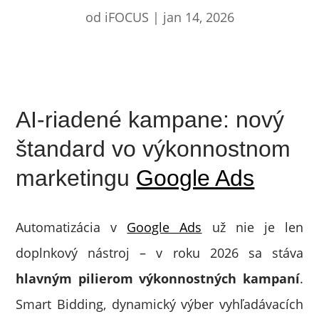
od
iFOCUS
|
jan 14, 2026
AI-riadené kampane: nový
štandard vo výkonnostnom
marketingu
Google Ads
Automatizácia v
Google Ads
už nie je len
doplnkový nástroj – v roku 2026 sa stáva
hlavným pilierom výkonnostných kampaní
.
Smart Bidding, dynamický výber vyhľadávacích