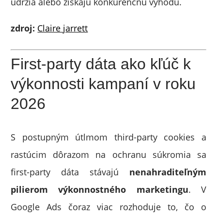
udržia alebo získajú konkurenčnú výhodu.
zdroj:
Claire jarrett
First-party dáta ako kľúč k
výkonnosti kampaní v roku
2026
S postupným útlmom third-party cookies a
rastúcim dôrazom na ochranu súkromia sa
first-party dáta stávajú
nenahraditeľným
pilierom výkonnostného marketingu
. V
Google Ads čoraz viac rozhoduje to, čo o