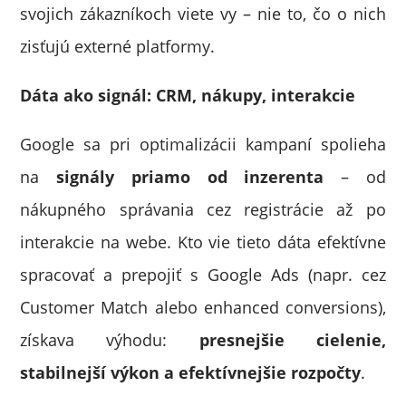
svojich zákazníkoch viete vy – nie to, čo o nich
zisťujú externé platformy.
Dáta ako signál: CRM, nákupy, interakcie
Google sa pri optimalizácii kampaní spolieha
na
signály priamo od inzerenta
– od
nákupného správania cez registrácie až po
interakcie na webe. Kto vie tieto dáta efektívne
spracovať a prepojiť s Google Ads (napr. cez
Customer Match alebo enhanced conversions),
získava výhodu:
presnejšie cielenie,
stabilnejší výkon a efektívnejšie rozpočty
.