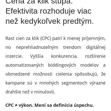
Cena za klik stúpa.
Efektivita rozhoduje viac
než kedykoľvek predtým.
Rast cien za klik (CPC) patrí k menej príjemným,
no neprehliadnuteľným trendom digitálnej
inzercie. Vyššia konkurencia, rozšírenie
automatizovaných biddingových modelov a
obmedzené možnosti cielenia spôsobujú, že
kampane sú v mnohých segmentoch výrazne
drahšie než v minulosti.
CPC ≠ výkon. Mení sa definícia úspechu.