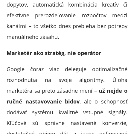
dopytov, automatická kombinácia kreatív či
efektívne prerozdeľovanie rozpočtov medzi
kanálmi – to všetko dnes prebieha bez potreby
manuálneho zásahu.
Marketér ako stratég, nie operátor
Google čoraz viac deleguje optimalizačné
rozhodnutia na svoje algoritmy. Úloha
marketéra sa preto zásadne mení –
už nejde o
ručné nastavovanie bidov
, ale o schopnosť
dodávať systému kvalitné vstupné signály.
Kľúčové sú správne nastavené konverzie,
dostatočný objem dát a jasne definované