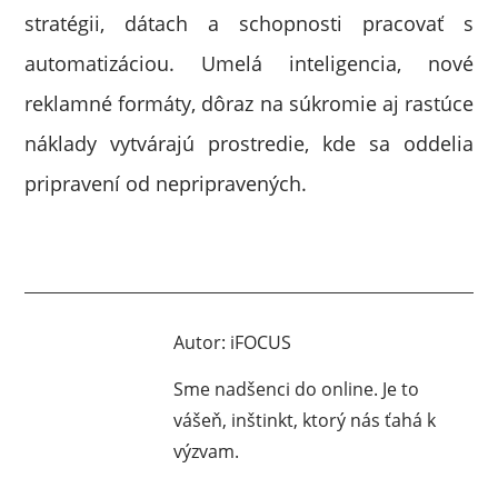
stratégii, dátach a schopnosti pracovať s
automatizáciou. Umelá inteligencia, nové
reklamné formáty, dôraz na súkromie aj rastúce
náklady vytvárajú prostredie, kde sa oddelia
pripravení od nepripravených.
Autor:
iFOCUS
Sme nadšenci do online. Je to
vášeň, inštinkt, ktorý nás ťahá k
výzvam.