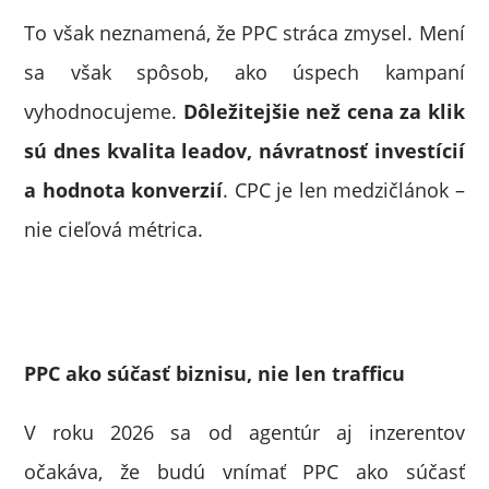
To však neznamená, že PPC stráca zmysel. Mení
sa však spôsob, ako úspech kampaní
vyhodnocujeme.
Dôležitejšie než cena za klik
sú dnes kvalita leadov, návratnosť investícií
a hodnota konverzií
. CPC je len medzičlánok –
nie cieľová métrica.
PPC ako súčasť biznisu, nie len trafficu
V roku 2026 sa od agentúr aj inzerentov
očakáva, že budú vnímať PPC ako súčasť