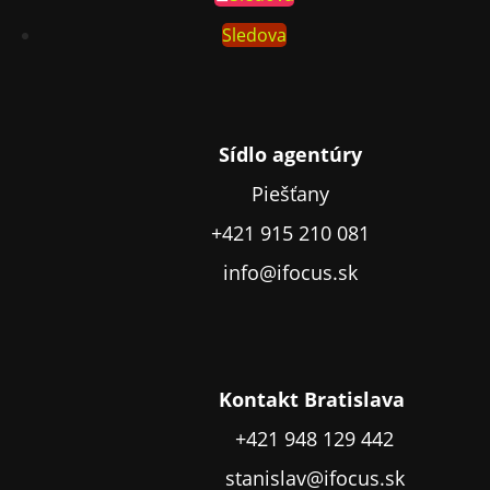
Sledova
Sídlo agentúry
Piešťany
+421 915 210 081
info@ifocus.sk
Kontakt Bratislava
+421 948 129 442
stanislav@ifocus.sk