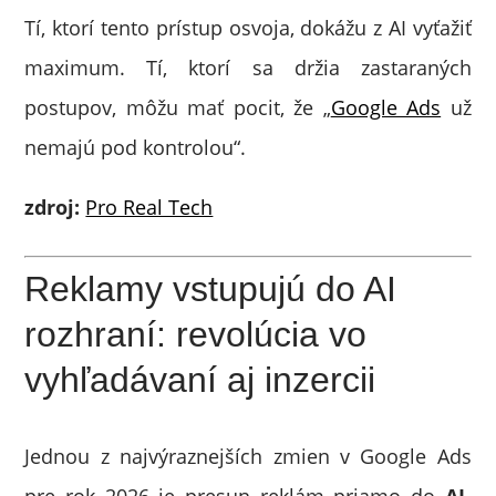
Tí, ktorí tento prístup osvoja, dokážu z AI vyťažiť
maximum. Tí, ktorí sa držia zastaraných
postupov, môžu mať pocit, že „
Google Ads
už
nemajú pod kontrolou“.
zdroj:
Pro Real Tech
Reklamy vstupujú do AI
rozhraní: revolúcia vo
vyhľadávaní aj inzercii
Jednou z najvýraznejších zmien v Google Ads