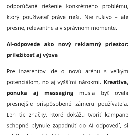
odporúčané riešenie konkrétneho problému,
ktorý používateľ práve rieši. Nie rušivo – ale
presne, relevantne a v správnom momente.
AI-odpovede ako nový reklamný priestor:
príležitosť aj výzva
Pre inzerentov ide o novú arénu s veľkým
potenciálom, no aj vyššími nárokmi.
Kreatíva,
ponuka aj messaging
musia byť oveľa
presnejšie prispôsobené zámeru používateľa.
Len tie značky, ktoré dokážu tvoriť kampane
schopné plynule zapadnúť do AI odpovedí, si