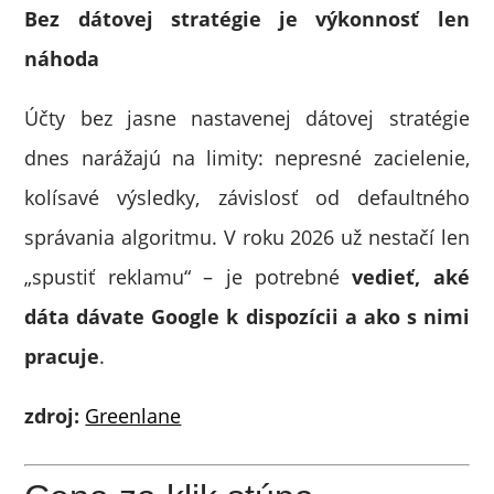
Bez dátovej stratégie je výkonnosť len
náhoda
Účty bez jasne nastavenej dátovej stratégie
dnes narážajú na limity: nepresné zacielenie,
kolísavé výsledky, závislosť od defaultného
správania algoritmu. V roku 2026 už nestačí len
„spustiť reklamu“ – je potrebné
vedieť, aké
dáta dávate Google k dispozícii a ako s nimi
pracuje
.
zdroj:
Greenlane