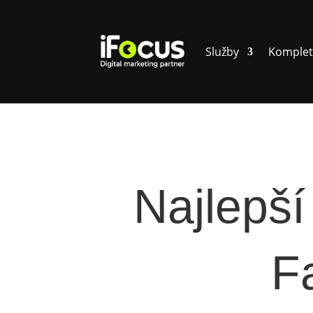
Služby
Komplet
Najlepší
F