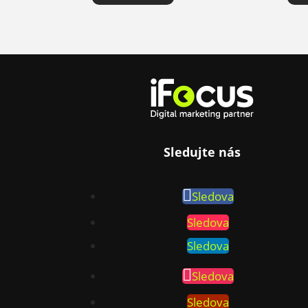
Sledujte nás
Sledova
Sledova
Sledova
Sledova
Sledova