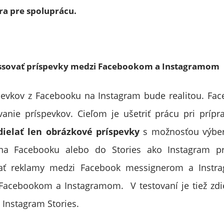
era pre spoluprácu.
sovať príspevky medzi Facebookom a Instagramom
pevkov z Facebooku na Instagram bude realitou. Fa
vanie príspevkov. Cieľom je ušetriť prácu pri prípr
dielať len obrázkové príspevky
s možnosťou výber
a Facebooku alebo do Stories ako Instagram pr
ať reklamy medzi Facebook messignerom a Instr
Facebookom a Instagramom. V testovaní je tiež zdi
Instagram Stories.