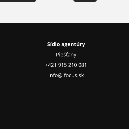
Sídlo agentúry
Piešťany
+421 915 210 081
info@ifocus.sk