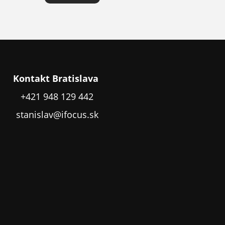
Kontakt Bratislava
+421 948 129 442
stanislav@ifocus.sk