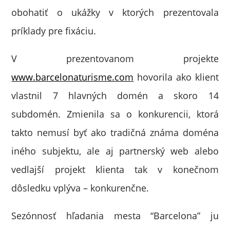
obohatiť o ukážky v ktorých prezentovala
príklady pre fixáciu.
V prezentovanom projekte
www.barcelonaturisme.com
hovorila ako klient
vlastnil 7 hlavných domén a skoro 14
subdomén. Zmienila sa o konkurencii, ktorá
takto nemusí byť ako tradičná známa doména
iného subjektu, ale aj partnerský web alebo
vedlajší projekt klienta tak v konečnom
dôsledku vplýva – konkurenčne.
Sezónnosť hľadania mesta “Barcelona” ju