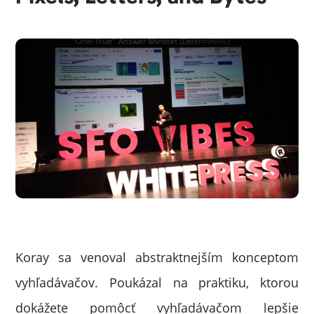
Koray sa venoval abstraktnejším konceptom
vyhľadávačov. Poukázal na praktiku, ktorou
dokážete pomôcť vyhľadávačom lepšie