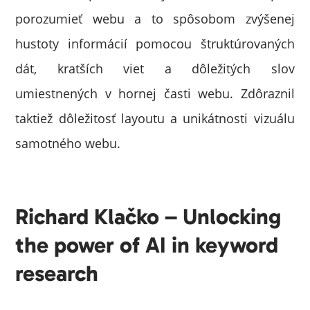
porozumieť webu a to spôsobom zvýšenej
hustoty informácií pomocou štruktúrovaných
dát, kratších viet a dôležitých slov
umiestnených v hornej časti webu. Zdôraznil
taktiež dôležitosť layoutu a unikátnosti vizuálu
samotného webu.
Richard Klačko – Unlocking
the power of AI in keyword
research