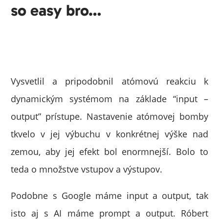
so easy bro…
Vysvetlil a pripodobnil atómovú reakciu k
dynamickým systémom na základe “input –
output” prístupe. Nastavenie atómovej bomby
tkvelo v jej výbuchu v konkrétnej výške nad
zemou, aby jej efekt bol enormnejší. Bolo to
teda o množstve vstupov a výstupov.
Podobne s Google máme input a output, tak
isto aj s AI máme prompt a output. Róbert