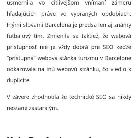
usmernila vo citlivejšom vnímaní zámeru
hľadajúcich práve vo vybraných obdobiach.
Inými slovami Barcelona je predsa len aj známy
futbalový tím. Zmienila sa taktiež, že webová
prístupnosť nie je vždy dobrá pre SEO keďže
“prístupná” webová stánka turizmu v Barcelone
odkazovala na inú webovú stránku, čo viedlo k
duplicite.
V závere zhodnotila že technické SEO sa nikdy
nestane zastaralým.