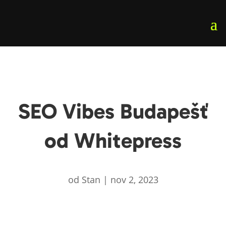
SEO Vibes Budapešť
od Whitepress
od
Stan
|
nov 2, 2023