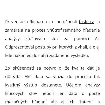
Prezentácia Richarda zo spoločnosti
taste.cz
sa
zamerala na proces vnútrofiremného hľadania
analýzy kľúčových slov za pomoci AI.
Odprezentoval postupy pri ktorých zlyhali, ale aj
kde nakoniec dosiahli žiadaného výsledku.
Zo skúsenosti sa potvrdilo, že kvalita dát je
dôležitá. Aké dáta sa vložia do procesu tak
kvalitný výstup dostanete. Účelom analýzy
kľúčových slov neboli len dáta o počte
mesačných hľadaní ale aj ich “intent” a