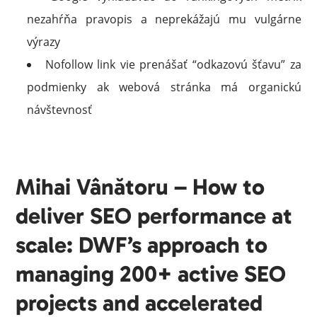
nezahŕňa pravopis a neprekážajú mu vulgárne
výrazy
Nofollow link vie prenášať “odkazovú šťavu” za
podmienky ak webová stránka má organickú
návštevnosť
Mihai Vânătoru – How to
deliver SEO performance at
scale: DWF’s approach to
managing 200+ active SEO
projects and accelerated