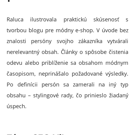
Raluca ilustrovala praktickú skúsenosť s
tvorbou blogu pre módny e-shop. V úvode bez
znalosti persóny svojho zákazníka vytvárali
nerelevantný obsah. Články o spôsobe čistenia
odevu alebo priblíženie sa obsahom módnym
časopisom, neprinášalo požadované výsledky.
Po definícii persón sa zamerali na iný typ
obsahu – stylingové rady, čo prinieslo žiadaný
úspech.