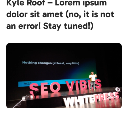
Kyle Roof – Lorem ipsum
dolor sit amet (no, it is not
an error! Stay tuned!)