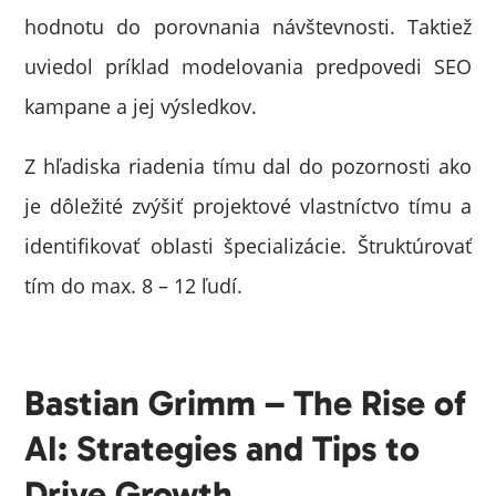
hodnotu do porovnania návštevnosti. Taktiež
uviedol príklad modelovania predpovedi SEO
kampane a jej výsledkov.
Z hľadiska riadenia tímu dal do pozornosti ako
je dôležité zvýšiť projektové vlastníctvo tímu a
identifikovať oblasti špecializácie. Štruktúrovať
tím do max. 8 – 12 ľudí.
Bastian Grimm – The Rise of
AI: Strategies and Tips to
Drive Growth