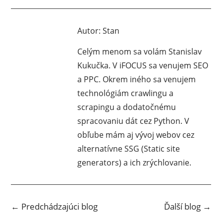
Autor:
Stan
Celým menom sa volám Stanislav
Kukučka. V iFOCUS sa venujem SEO
a PPC. Okrem iného sa venujem
technológiám crawlingu a
scrapingu a dodatočnému
spracovaniu dát cez Python. V
obľube mám aj vývoj webov cez
alternatívne SSG (Static site
generators) a ich zrýchlovanie.
←
Predchádzajúci blog
Ďalší blog
→