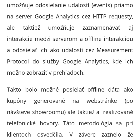
umožňuje odosielanie udalostí (events) priamo
na server Google Analytics cez HTTP requesty,
ale taktiež umožňuje zaznamenávať aj
interakcie medzi serverom a offline interakciou
a odosielať ich ako udalosti cez Measurement
Protocol do služby Google Analytics, kde ich
možno zobraziť v prehľadoch.
Takto bolo možné posielať offline dáta ako
kupóny generované na webstránke (po
návšteve showroomu) ale taktiež aj realizované
telefonické hovory. Táto metodológia sa pri
klientoch osvedčila. V závere zaznelo že