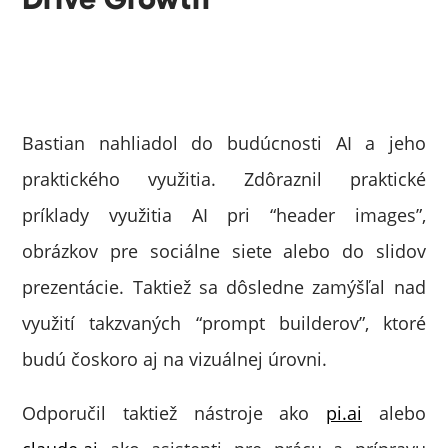
Bastian nahliadol do budúcnosti AI a jeho
praktického využitia. Zdôraznil praktické
príklady využitia AI pri “header images”,
obrázkov pre sociálne siete alebo do slidov
prezentácie. Taktiež sa dôsledne zamýšľal nad
využití takzvaných “prompt builderov”, ktoré
budú čoskoro aj na vizuálnej úrovni.
Odporučil taktiež nástroje ako
pi.ai
alebo