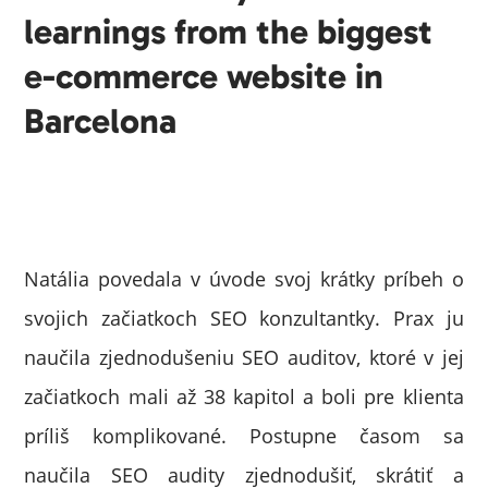
learnings from the biggest
e-commerce website in
Barcelona
Natália povedala v úvode svoj krátky príbeh o
svojich začiatkoch SEO konzultantky. Prax ju
naučila zjednodušeniu SEO auditov, ktoré v jej
začiatkoch mali až 38 kapitol a boli pre klienta
príliš komplikované. Postupne časom sa
naučila SEO audity zjednodušiť, skrátiť a