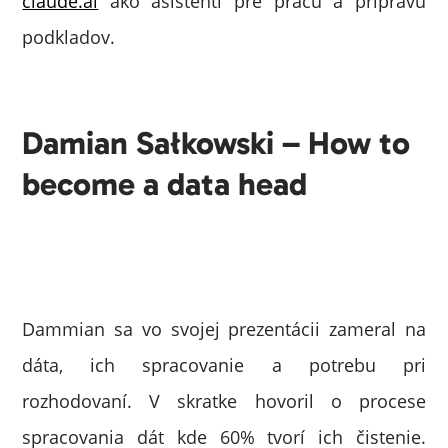
claude.ai
ako asistenti pre prácu a prípravu
podkladov.
Damian Sałkowski – How to
become a data head
Dammian sa vo svojej prezentácii zameral na
dáta, ich spracovanie a potrebu pri
rozhodovaní. V skratke hovoril o procese
spracovania dát kde 60% tvorí ich čistenie.