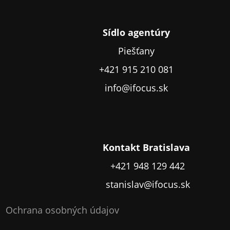
Sídlo agentúry
Piešťany
+421 915 210 081
info@ifocus.sk
Kontakt Bratislava
+421 948 129 442
stanislav@ifocus.sk
Ochrana osobných údajov