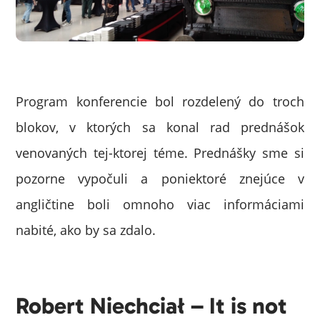
Program konferencie bol rozdelený do troch
blokov, v ktorých sa konal rad prednášok
venovaných tej-ktorej téme. Prednášky sme si
pozorne vypočuli a poniektoré znejúce v
angličtine boli omnoho viac informáciami
nabité, ako by sa zdalo.
Robert Niechciał – It is not