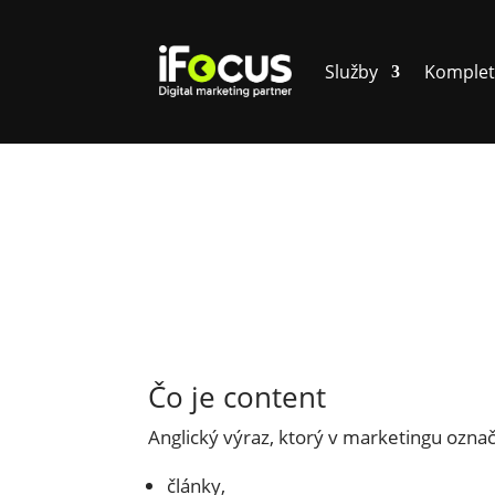
Služby
Komplet
Čo je content
Anglický výraz, ktorý v marketingu ozna
články,