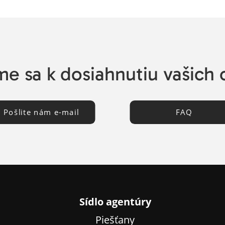
e sa k dosiahnutiu vašich 
Pošlite nám e-mail
FAQ
Sídlo agentúry
Piešťany