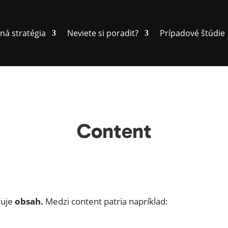
ná stratégia
Neviete si poradit?
Prípadové štúdie
Content
čuje
obsah.
Medzi content patria napríklad: