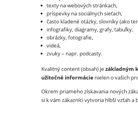
texty na webových stránkach,
príspevky na sociálnych sieťach,
často kladené otázky, slovníky (ako te
infografiky, diagramy, grafy, tabuľky,
obrázky, fotografie,
videá,
zvuky – napr. podcasty.
Kvalitný content (obsah) je
základným 
užitočné informácie
nielen o vašich pr
Okrem priameho získavania nových zák
si k vám zákazníci vytvoria hlbší vzťah 