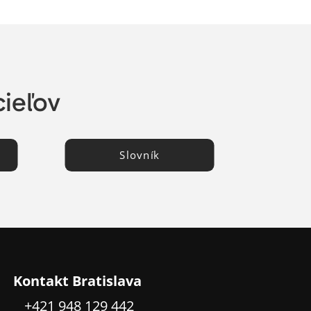
cieľov
Slovník
Kontakt Bratislava
+421 948 129 442