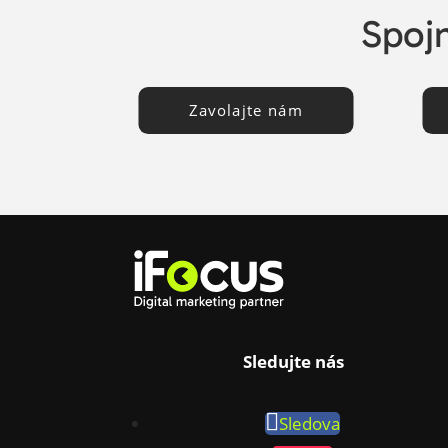
Spojm
Zavolajte nám
Sledujte nás
Sledova