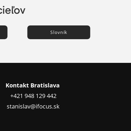
cieľov
Slovník
Kontakt Bratislava
+421 948 129 442
stanislav@ifocus.sk