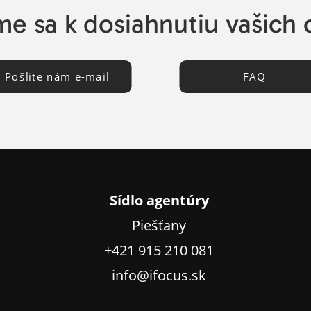
e sa k dosiahnutiu vašich 
Pošlite nám e-mail
FAQ
Sídlo agentúry
Piešťany
+421 915 210 081
info@ifocus.sk