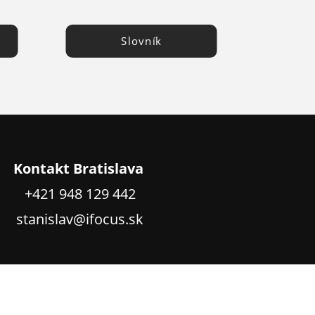
Slovník
Kontakt Bratislava
+421 948 129 442
stanislav@ifocus.sk