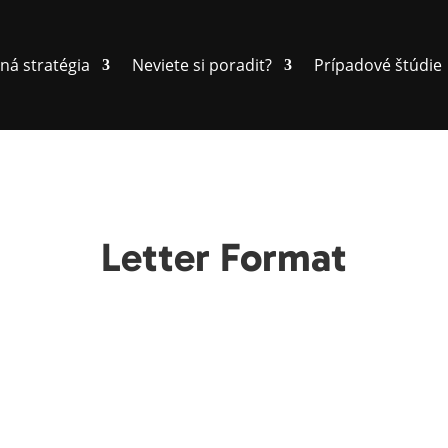
ná stratégia
Neviete si poradit?
Prípadové štúdie
Letter Format