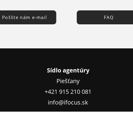
Pošlite nám e-mail
FAQ
Sídlo agentúry
Piešťany
+421 915 210 081
info@ifocus.sk
Ochrana osobných údajov