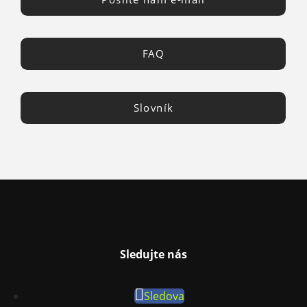
FAQ
Slovník
Sledujte nás
Sledova