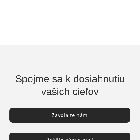
Spojme sa k dosiahnutiu
vašich cieľov
Zavolajte nám
Pošlite nám e-mail