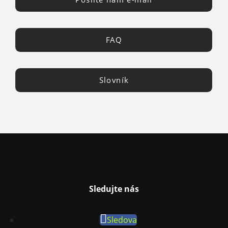
FAQ
Slovník
Sledujte nás
Sledova