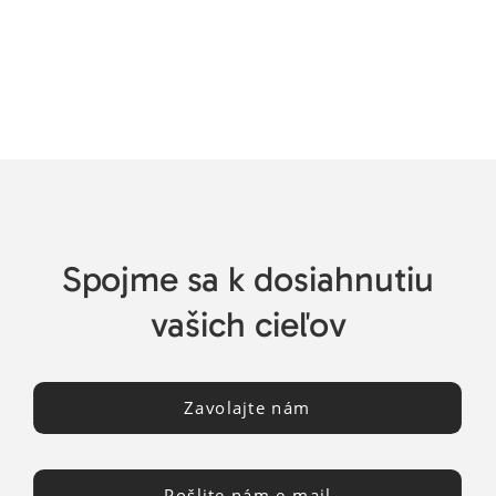
Spojme sa k dosiahnutiu
vašich cieľov
Zavolajte nám
Pošlite nám e-mail