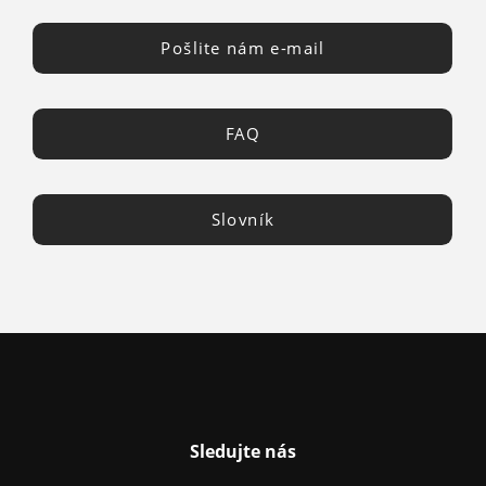
Pošlite nám e-mail
FAQ
Slovník
Sledujte nás