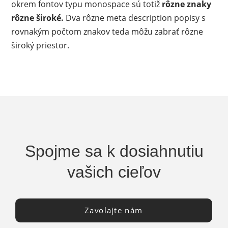
okrem fontov typu monospace sú totiž
rôzne znaky
rôzne široké.
Dva rôzne meta description popisy s
rovnakým počtom znakov teda môžu zabrať rôzne
široký priestor.
Spojme sa k dosiahnutiu
vašich cieľov
Zavolajte nám