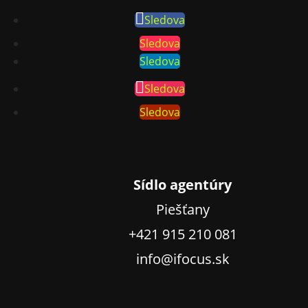
Sledova
Sledova
Sledova
Sledova
Sledova
Sídlo agentúry
Piešťany
+421 915 210 081
info@ifocus.sk