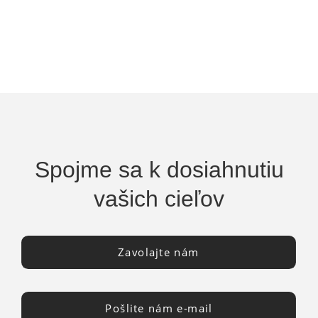
Spojme sa k dosiahnutiu
vašich cieľov
Zavolajte nám
Pošlite nám e-mail