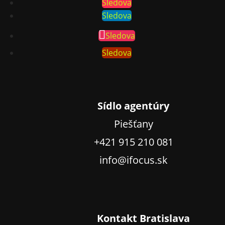
Sledova
Sledova
Sledova
Sledova
Sídlo agentúry
Piešťany
+421 915 210 081
info@ifocus.sk
Kontakt Bratislava