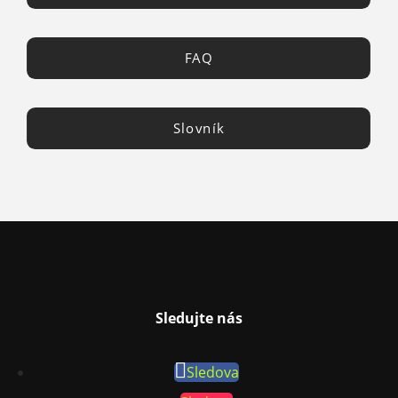
FAQ
Slovník
Sledujte nás
Sledova