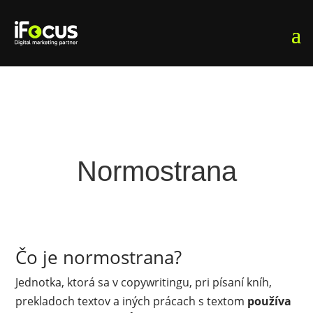
Normostrana
Čo je normostrana?
Jednotka, ktorá sa v copywritingu, pri písaní kníh,
prekladoch textov a iných prácach s textom
používa