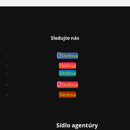
Sledujte nás
Sledova
Sledova
Sledova
Sledova
Sledova
Sídlo agentúry