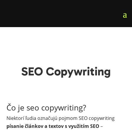
SEO Copywriting
Čo je seo copywriting?
Niektorí ľudia označujú pojmom SEO copywriting
písanie článkov a textov s využitím SEO
–