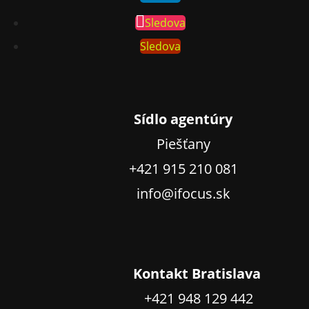
Sledova
Sledova
Sídlo agentúry
Piešťany
+421 915 210 081
info@ifocus.sk
Kontakt Bratislava
+421 948 129 442