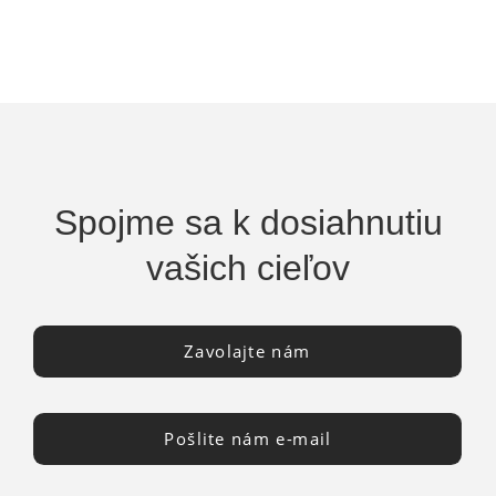
Spojme sa k dosiahnutiu
vašich cieľov
Zavolajte nám
Pošlite nám e-mail