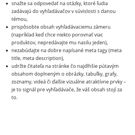
snažte sa odpovedať na otázky, ktoré ľudia
zadávajú do vyhľadávačov v súvislosti s danou
témou,
prispôsobte obsah vyhľadávaciemu zámeru
(napríklad keď chce niekto porovnať viac
produktov, nepredávajte mu nasilu jeden),
nezabúdajte na dobre napísané meta tagy (meta
title, meta description),
udržte čitateľa na stránke čo najdlhšie pútavým
obsahom doplneným o obrázky, tabuľky, grafy,
zoznamy, videá či ďalšie vizuálne atraktívne prvky –
je to signál pre vyhľadávače, že váš obsah stojí za
to.