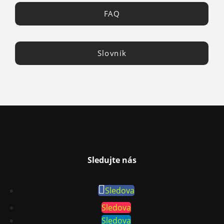
FAQ
Slovník
Sledujte nás
Sledova
Sledova
Sledova