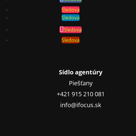
Sledova
Sledova
Sledova
Sledova
Sídlo agentúry
Piešťany
+421 915 210 081
info@ifocus.sk