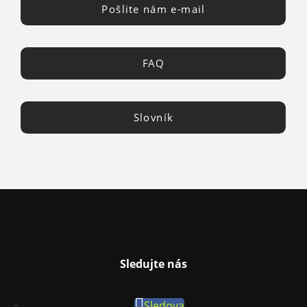
Pošlite nám e-mail
FAQ
Slovník
Sledujte nás
Sledova