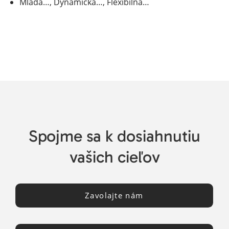
Mladá…, Dynamická…, Flexibilná…
Spojme sa k dosiahnutiu
vašich cieľov
Zavolajte nám