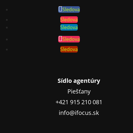
Sledova
Sledova
Sledova
Sledova
Sledova
Sídlo agentúry
Piešťany
+421 915 210 081
info@ifocus.sk