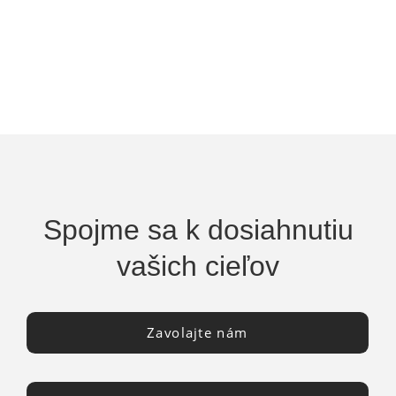
Spojme sa k dosiahnutiu
vašich cieľov
Zavolajte nám