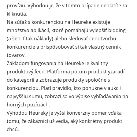
províziu. Výhodou je, že v tomto prípade neplatíte za
kliknutia.
Na súťaž s konkurenciou na Heureke existuje
množstvo aplikácií, ktoré pomáhajú vylepšiť bidding
(a šetriť tak náklady) alebo sledovať cenotvorbu
konkurencie a prispôsobovať si tak vlastný cenník
tovarov.
Základom fungovania na Heureke je kvalitný
produktový feed. Platforma potom produkt yzaradí
do kategórií a zobrazuje produkty spoločne s
konkurenciou. Platí pravidlo, kto ponúkne v aukcii
najvyššiu sumu, zobrazí sa vo výpise vyhľadávania na
horných pozíciách.
Výhodou Heureky je vyšší konverzný pomer vďaka
tomu, že zákazníci už vedia, aký konkrétny produkt
chcú.