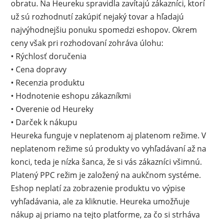
obratu. Na Heureku spravidla zavítajú zákazníci, ktorí
už sú rozhodnutí zakúpiť nejaký tovar a hľadajú
najvýhodnejšiu ponuku spomedzi eshopov. Okrem
ceny však pri rozhodovaní zohráva úlohu:
• Rýchlosť doručenia
• Cena dopravy
• Recenzia produktu
• Hodnotenie eshopu zákazníkmi
• Overenie od Heureky
• Darček k nákupu
Heureka funguje v neplatenom aj platenom režime. V
neplatenom režime sú produkty vo vyhľadávaní až na
konci, teda je nízka šanca, že si vás zákazníci všimnú.
Platený PPC režim je založený na aukčnom systéme.
Eshop neplatí za zobrazenie produktu vo výpise
vyhľadávania, ale za kliknutie. Heureka umožňuje
nákup aj priamo na tejto platforme, za čo si strháva