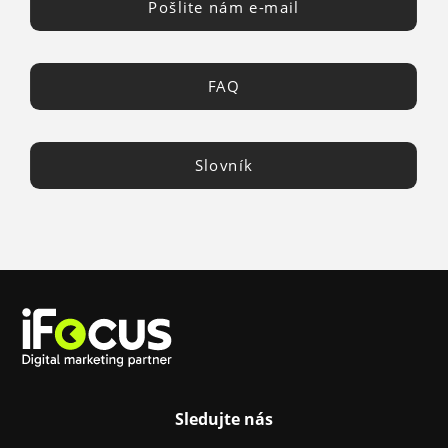
Pošlite nám e-mail
FAQ
Slovník
Sledujte nás