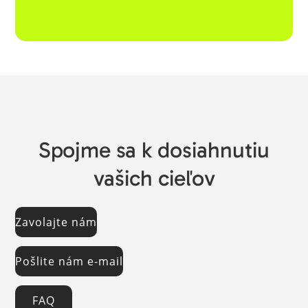
Spojme sa k dosiahnutiu
vašich cieľov
Zavolajte nám
Pošlite nám e-mail
FAQ