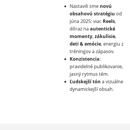
Nastavili sme
novú
obsahovú stratégiu
od
júna 2025: viac
Reels
,
dôraz na
autentické
momenty
,
zákulisie
,
deti & emócie
, energiu z
tréningov a zápasov.
Konzistencia
:
pravidelné publikovanie,
jasný rytmus tém.
Ľudskejší tón
a vizuálne
dynamickejší obsah.