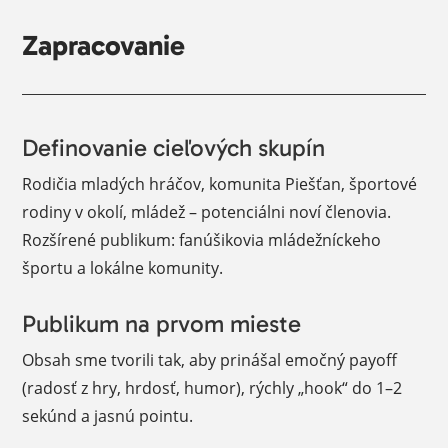
Zapracovanie
Definovanie cieľových skupín
Rodičia mladých hráčov, komunita Piešťan, športové
rodiny v okolí, mládež – potenciálni noví členovia.
Rozšírené publikum: fanúšikovia mládežníckeho
športu a lokálne komunity.
Publikum na prvom mieste
Obsah sme tvorili tak, aby prinášal emočný payoff
(radosť z hry, hrdosť, humor), rýchly „hook“ do 1–2
sekúnd a jasnú pointu.