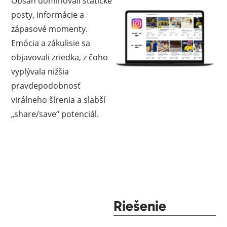
Obsah dominovali statické
posty, informácie a
zápasové momenty.
Emócia a zákulisie sa
objavovali zriedka, z čoho
vyplývala nižšia
pravdepodobnosť
virálneho šírenia a slabší
„share/save“ potenciál.
Riešenie