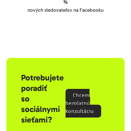
%
nových sledovateľov na Facebooku
Potrebujete
poradiť
Chcem
so
bezplatnú
sociálnymi
konzultáciu
sieťami?