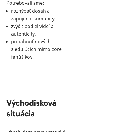
Potrebovali sme:
rozhýbať dosah a
zapojenie komunity,
zvýšiť podiel videí a
autenticity,
pritiahnuť nových
sledujúcich mimo core
fanúšikov.
Východisková
situácia