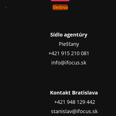
Sledova
Sídlo agentúry
Piešťany
+421 915 210 081
info@ifocus.sk
Kontakt Bratislava
+421 948 129 442
stanislav@ifocus.sk