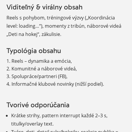
Viditeľný & virálny obsah
Reels s pohybom, tréningové výzvy („Koordinácia
level: loading…“), momenty z tribún, náborové videá
„Deti na hokej“, zákulisie.
Typológia obsahu
Reels – dynamika a emócia,
Komunitné a náborové videá,
Spolupráce/partneri (FB),
Informačné klubové novinky (nižší podiel).
Tvorivé odporúčania
Krátke strihy, pattern interrupt každé 2–3 s,
titulky/overlay text.