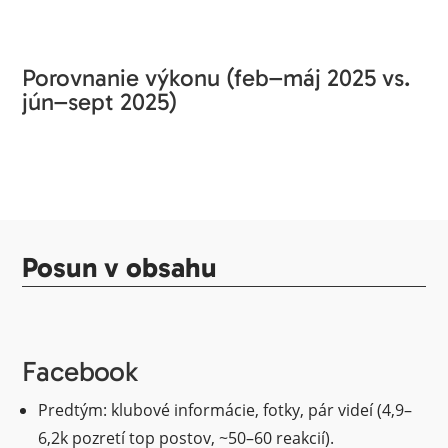
Porovnanie výkonu (feb–máj 2025 vs.
jún–sept 2025)
Posun v obsahu
Facebook
Predtým: klubové informácie, fotky, pár videí (4,9–
6,2k pozretí top postov, ~50–60 reakcií).