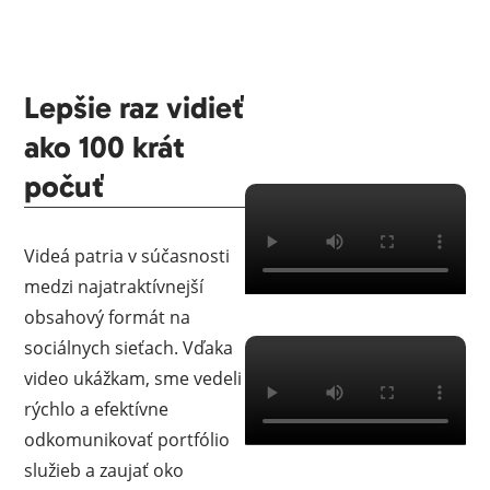
Lepšie raz vidieť
ako 100 krát
počuť
Videá patria v súčasnosti
medzi najatraktívnejší
obsahový formát na
sociálnych sieťach. Vďaka
video ukážkam, sme vedeli
rýchlo a efektívne
odkomunikovať portfólio
služieb a zaujať oko