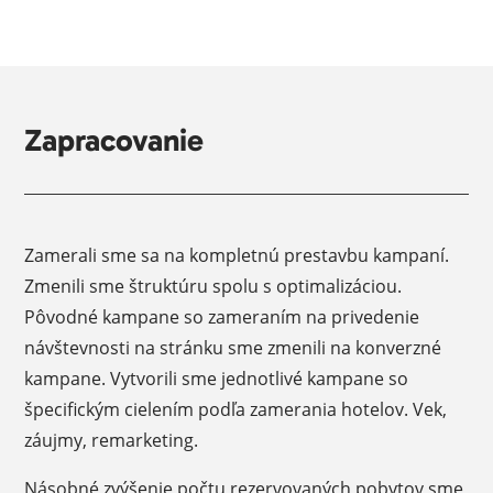
Zapracovanie
Zamerali sme sa na kompletnú prestavbu kampaní.
Zmenili sme štruktúru spolu s optimalizáciou.
Pôvodné kampane so zameraním na privedenie
návštevnosti na stránku sme zmenili na konverzné
kampane. Vytvorili sme jednotlivé kampane so
špecifickým cielením podľa zamerania hotelov. Vek,
záujmy, remarketing.
Násobné zvýšenie počtu rezervovaných pobytov sme