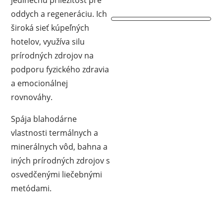
jedinečnú príležitosť pre
oddych a regeneráciu. Ich
široká sieť kúpeľných
hotelov, využíva silu
prírodných zdrojov na
podporu fyzického zdravia
a emocionálnej
rovnováhy.
Spája blahodárne
vlastnosti termálnych a
minerálnych vôd, bahna a
iných prírodných zdrojov s
osvedčenými liečebnými
metódami.