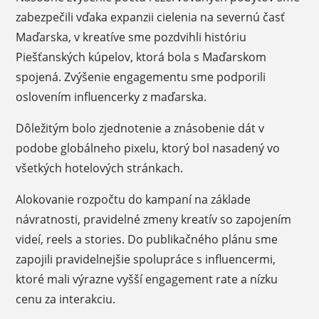
zabezpečili vďaka expanzii cielenia na severnú časť
Maďarska, v kreatíve sme pozdvihli históriu
Piešťanských kúpelov, ktorá bola s Maďarskom
spojená. Zvýšenie engagementu sme podporili
oslovením influencerky z maďarska.
Dôležitým bolo zjednotenie a znásobenie dát v
podobe globálneho pixelu, ktorý bol nasadený vo
všetkých hotelových stránkach.
Alokovanie rozpočtu do kampaní na základe
návratnosti, pravidelné zmeny kreatív so zapojením
videí, reels a stories. Do publikačného plánu sme
zapojili pravidelnejšie spolupráce s influencermi,
ktoré mali výrazne vyšší engagement rate a nízku
cenu za interakciu.