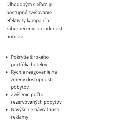
Dlhodobým cieľom je
postupné zvyšovanie
efektivity kampaní a
zabezpečenie obsadenosti
hotelov.
Pokrytie širokého
portfólia hotelov
Rýchle reagovanie na
zmeny dostupnosti
pobytov
Zvýšenie počtu
rezervovaných pobytov
Navýšenie návratnosti
reklamy