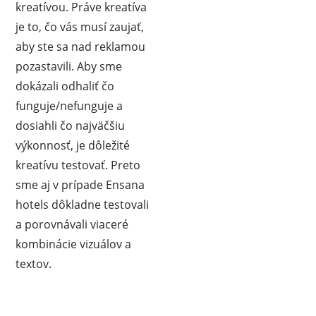
kreatívou. Práve kreatíva
je to, čo vás musí zaujať,
aby ste sa nad reklamou
pozastavili. Aby sme
dokázali odhaliť čo
funguje/nefunguje a
dosiahli čo najväčšiu
výkonnosť, je dôležité
kreatívu testovať. Preto
sme aj v prípade Ensana
hotels dôkladne testovali
a porovnávali viaceré
kombinácie vizuálov a
textov.