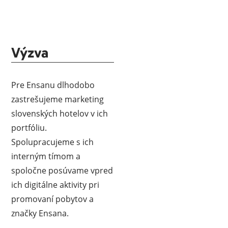
Výzva
Pre Ensanu dlhodobo
zastrešujeme marketing
slovenských hotelov v ich
portfóliu.
Spolupracujeme s ich
interným tímom a
spoločne posúvame vpred
ich digitálne aktivity pri
promovaní pobytov a
značky Ensana.