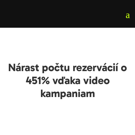
Nárast počtu rezervácií o
451% vďaka video
kampaniam