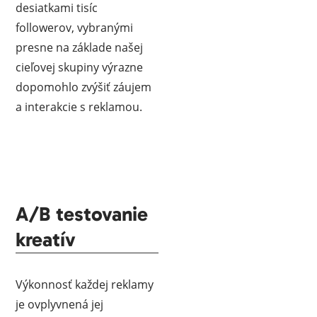
desiatkami tisíc
followerov, vybranými
presne na základe našej
cieľovej skupiny výrazne
dopomohlo zvýšiť záujem
a interakcie s reklamou.
A/B testovanie
kreatív
Výkonnosť každej reklamy
je ovplyvnená jej