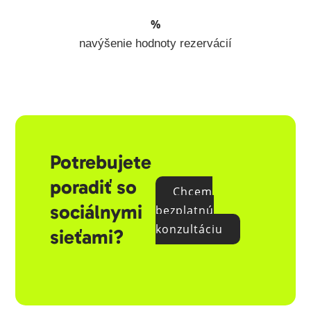
%
navýšenie hodnoty rezervácií
Potrebujete
poradiť so
Chcem
sociálnymi
bezplatnú
konzultáciu
sieťami?