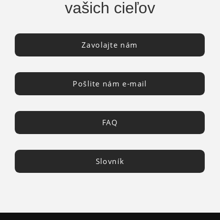
vašich cieľov
Zavolajte nám
Pošlite nám e-mail
FAQ
Slovník