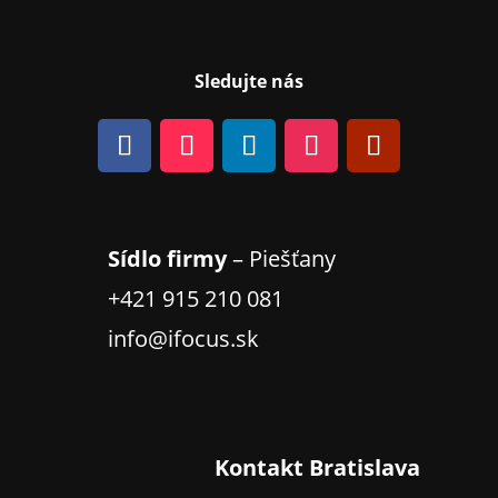
Sledujte nás
Sídlo firmy
– Piešťany
+421 915 210 081
info@ifocus.sk
Kontakt Bratislava