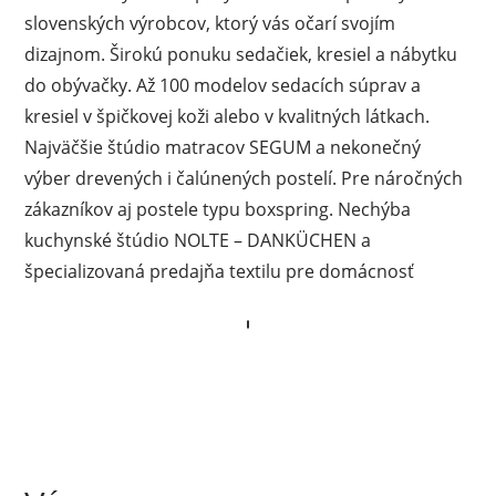
slovenských výrobcov, ktorý vás očarí svojím
dizajnom. Širokú ponuku sedačiek, kresiel a nábytku
do obývačky. Až 100 modelov sedacích súprav a
kresiel v špičkovej koži alebo v kvalitných látkach.
Najväčšie štúdio matracov SEGUM a nekonečný
výber drevených i čalúnených postelí. Pre náročných
zákazníkov aj postele typu boxspring. Nechýba
kuchynské štúdio NOLTE – DANKÜCHEN a
špecializovaná predajňa textilu pre domácnosť