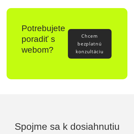
Potrebujete
Chcem
poradiť s
bezplatnú
webom?
konzultáciu
Spojme sa k dosiahnutiu