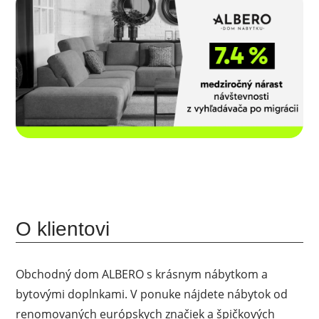
O klientovi
Obchodný dom ALBERO s krásnym nábytkom a
bytovými doplnkami. V ponuke nájdete nábytok od
renomovaných európskych značiek a špičkových