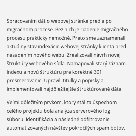
Spracovaním dát o webovej stránke pred a po
migračnom procese. Bez nich je riadenie migračného
procesu prakticky nemožné. Preto sme zaznamenali
aktuálny stav indexácie webovej stránky klienta pred
nasadením nového webu. Zrealizovali návrh novej
štruktúry webového sídla. Namapovali starý záznam
indexu a novú štruktúru pre korektné 301
presmerovanie. Upravili titulky a popisky a
implementovali najdôležitejšie štruktúrované dáta.
Veľmi dôležitým prvkom, ktorý stál za úspechom
celého projektu bola analýza serverového log
súboru. Identifikácia a následné odfiltrovanie
automatizovaných návštev pokročilých spam botov.