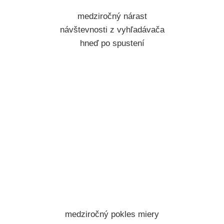
medziročný nárast
návštevnosti z vyhľadávača
hneď po spustení
medziročný pokles miery