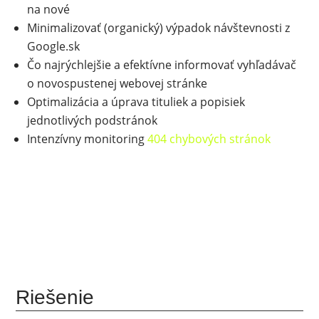
na nové
Minimalizovať (organický) výpadok návštevnosti z
Google.sk
Čo najrýchlejšie a efektívne informovať vyhľadávač
o novospustenej webovej stránke
Optimalizácia a úprava tituliek a popisiek
jednotlivých podstránok
Intenzívny monitoring
404 chybových stránok
Riešenie