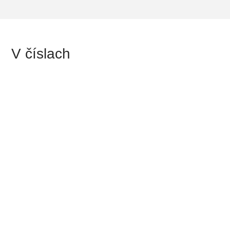
V číslach