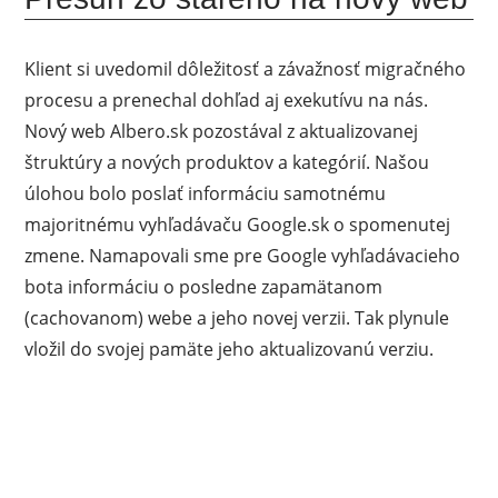
Klient si uvedomil dôležitosť a závažnosť migračného
procesu a prenechal dohľad aj exekutívu na nás.
Nový web Albero.sk pozostával z aktualizovanej
štruktúry a nových produktov a kategórií. Našou
úlohou bolo poslať informáciu samotnému
majoritnému vyhľadávaču Google.sk o spomenutej
zmene. Namapovali sme pre Google vyhľadávacieho
bota informáciu o posledne zapamätanom
(cachovanom) webe a jeho novej verzii. Tak plynule
vložil do svojej pamäte jeho aktualizovanú verziu.