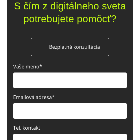
S čím z digitálneho sveta
potrebujete pomôcť?
Bezplatná konzultácia
Vaše meno*
Emailová adresa*
Tel. kontakt