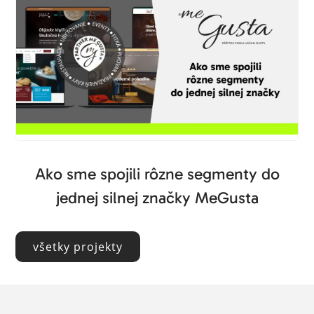
Ako sme spojili rôzne segmenty do
jednej silnej značky MeGusta
všetky projekty