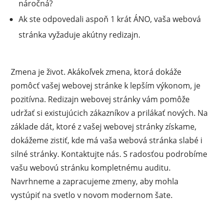
náročná?
Ak ste odpovedali aspoň 1 krát ÁNO, vaša webová
stránka vyžaduje akútny redizajn.
Zmena je život. Akákoľvek zmena, ktorá dokáže
pomôcť vašej webovej stránke k lepším výkonom, je
pozitívna. Redizajn webovej stránky vám pomôže
udržať si existujúcich zákazníkov a prilákať nových. Na
základe dát, ktoré z vašej webovej stránky získame,
dokážeme zistiť, kde má vaša webová stránka slabé i
silné stránky. Kontaktujte nás. S radosťou podrobíme
vašu webovú stránku kompletnému auditu.
Navrhneme a zapracujeme zmeny, aby mohla
vystúpiť na svetlo v novom modernom šate.