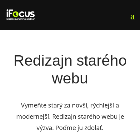
Redizajn starého
webu
Vymeňte starý za novší, rýchlejší a
modernejší. Redizajn starého webu je
výzva. Poďme ju zdolať.