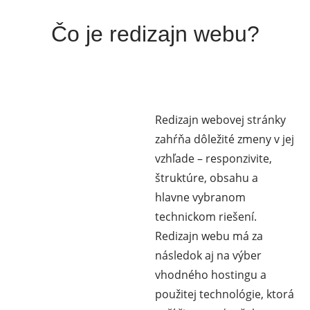
Čo je redizajn webu?
Redizajn webovej stránky
zahŕňa dôležité zmeny v jej
vzhľade – responzivite,
štruktúre, obsahu a
hlavne vybranom
technickom riešení.
Redizajn webu má za
následok aj na výber
vhodného hostingu a
použitej technológie, ktorá