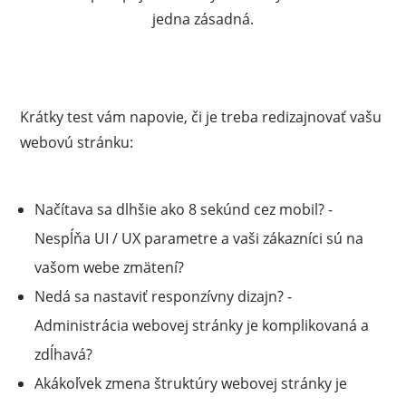
jedna zásadná.
Krátky test vám napovie, či je treba redizajnovať vašu
webovú stránku:
Načítava sa dlhšie ako 8 sekúnd cez mobil? -
Nespĺňa UI / UX parametre a vaši zákazníci sú na
vašom webe zmätení?
Nedá sa nastaviť responzívny dizajn? -
Administrácia webovej stránky je komplikovaná a
zdĺhavá?
Akákoľvek zmena štruktúry webovej stránky je