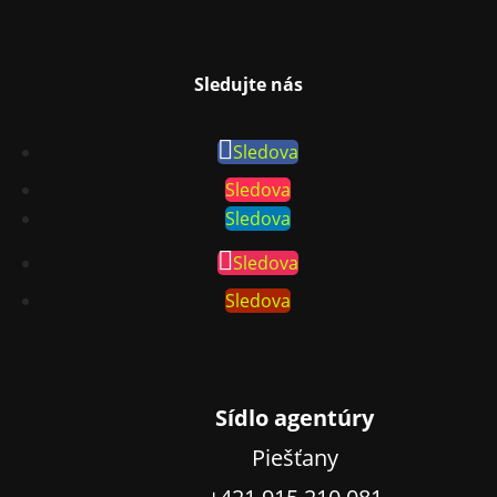
Sledujte nás
Sledova
Sledova
Sledova
Sledova
Sledova
Sídlo agentúry
Piešťany