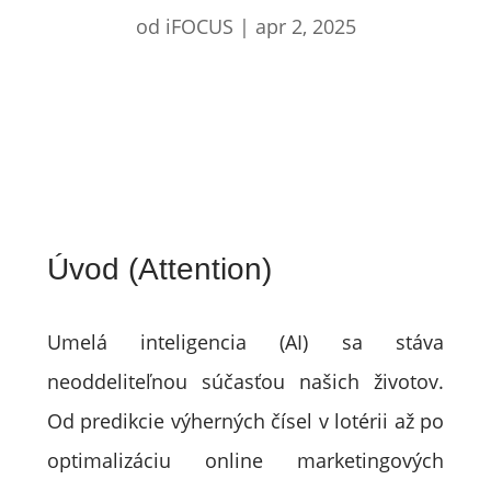
od
iFOCUS
|
apr 2, 2025
Úvod (Attention)
Umelá inteligencia (AI) sa stáva
neoddeliteľnou súčasťou našich životov.
Od predikcie výherných čísel v lotérii až po
optimalizáciu online marketingových