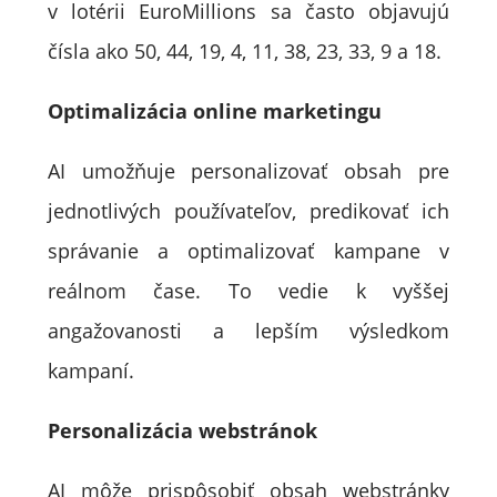
v lotérii EuroMillions sa často objavujú
čísla ako 50, 44, 19, 4, 11, 38, 23, 33, 9 a 18.
Optimalizácia online marketingu
AI umožňuje personalizovať obsah pre
jednotlivých používateľov, predikovať ich
správanie a optimalizovať kampane v
reálnom čase. To vedie k vyššej
angažovanosti a lepším výsledkom
kampaní.
Personalizácia webstránok
AI môže prispôsobiť obsah webstránky