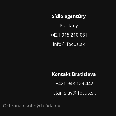
Sídlo agentúry
Piešťany
+421 915 210 081
info@ifocus.sk
Kontakt Bratislava
+421 948 129 442
stanislav@ifocus.sk
Ochrana osobných údajov