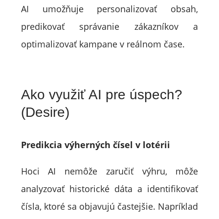
AI umožňuje personalizovať obsah,
predikovať správanie zákazníkov a
optimalizovať kampane v reálnom čase.
Ako využiť AI pre úspech?
(Desire)
Predikcia výherných čísel v lotérii
Hoci AI nemôže zaručiť výhru, môže
analyzovať historické dáta a identifikovať
čísla, ktoré sa objavujú častejšie. Napríklad