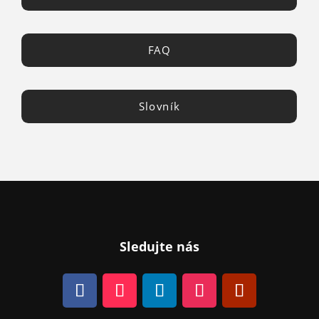
FAQ
Slovník
Sledujte nás