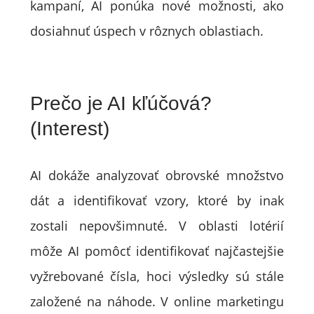
kampaní, AI ponúka nové možnosti, ako
dosiahnuť úspech v rôznych oblastiach.
Prečo je AI kľúčová?
(Interest)
AI dokáže analyzovať obrovské množstvo
dát a identifikovať vzory, ktoré by inak
zostali nepovšimnuté. V oblasti lotérií
môže AI pomôcť identifikovať najčastejšie
vyžrebované čísla, hoci výsledky sú stále
založené na náhode. V online marketingu