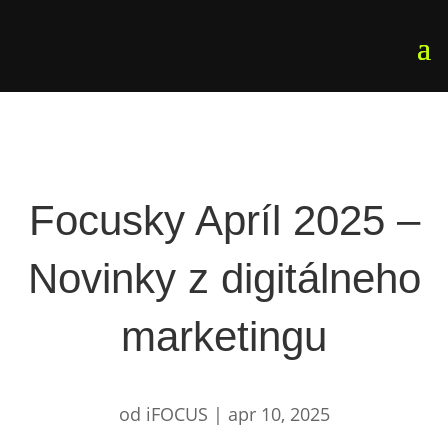
Focusky Apríl 2025 –
Novinky z digitálneho
marketingu
od
iFOCUS
|
apr 10, 2025