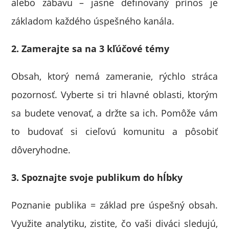
alebo zábavu – jasne definovaný prínos je
základom každého úspešného kanála.
2. Zamerajte sa na 3 kľúčové témy
Obsah, ktorý nemá zameranie, rýchlo stráca
pozornosť. Vyberte si tri hlavné oblasti, ktorým
sa budete venovať, a držte sa ich. Pomôže vám
to budovať si cieľovú komunitu a pôsobiť
dôveryhodne.
3. Spoznajte svoje publikum do hĺbky
Poznanie publika = základ pre úspešný obsah.
Využite analytiku, zistite, čo vaši diváci sledujú,