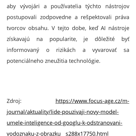
aby vývojári a používatelia týchto nástrojov
postupovali zodpovedne a rešpektovali práva
tvorcov obsahu. V tejto dobe, keď AI nástroje
získavajú na popularite, je dôležité byť
informovaný o rizikách a vyvarovať sa
potenciálneho zneužitia technológie.
Zdroj:
https://www.focus-age.cz/m-
journal/aktuality/lide-pouzivaji-novy-model-
umele-inteligence-od-googlu-k-odstranovani-
vodoznaku-z-obrazku__s288x17750.html