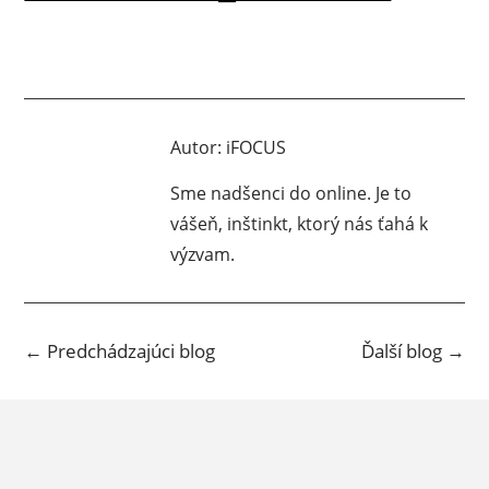
Autor:
iFOCUS
Sme nadšenci do online. Je to
vášeň, inštinkt, ktorý nás ťahá k
výzvam.
←
Predchádzajúci blog
Ďalší blog
→