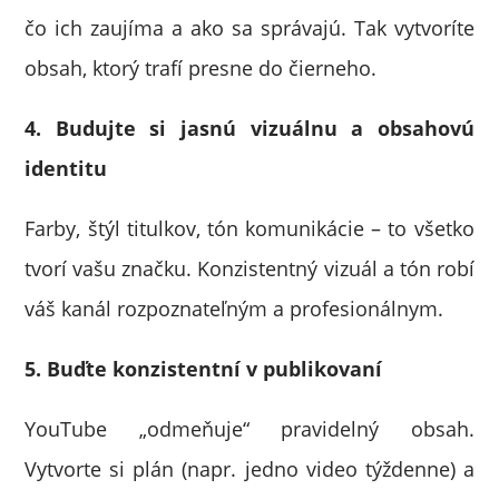
čo ich zaujíma a ako sa správajú. Tak vytvoríte
obsah, ktorý trafí presne do čierneho.
4. Budujte si jasnú vizuálnu a obsahovú
identitu
Farby, štýl titulkov, tón komunikácie – to všetko
tvorí vašu značku. Konzistentný vizuál a tón robí
váš kanál rozpoznateľným a profesionálnym.
5. Buďte konzistentní v publikovaní
YouTube „odmeňuje“ pravidelný obsah.
Vytvorte si plán (napr. jedno video týždenne) a