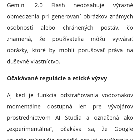
Gemini 2.0 Flash neobsahuje výrazné
obmedzenia pri generovaní obrázkov známych
osobností alebo chránených postáv, čo
znamená, že používatelia môžu vytvárať
obrázky, ktoré by mohli porušovať práva na
duševné vlastníctvo.
Očakávané regulácie a etické výzvy
Aj keď je funkcia odstraňovania vodoznakov
momentálne dostupná len pre vývojárov
prostredníctvom AI Studia a označená ako
„experimentálna“, očakáva sa, že Google