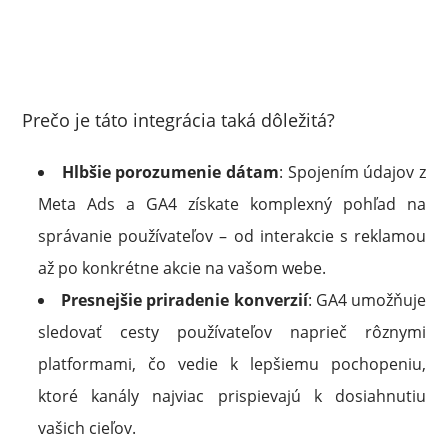
Prečo je táto integrácia taká dôležitá?
Hlbšie porozumenie dátam
: Spojením údajov z
Meta Ads a GA4 získate komplexný pohľad na
správanie používateľov – od interakcie s reklamou
až po konkrétne akcie na vašom webe.
Presnejšie priradenie konverzií
: GA4 umožňuje
sledovať cesty používateľov naprieč rôznymi
platformami, čo vedie k lepšiemu pochopeniu,
ktoré kanály najviac prispievajú k dosiahnutiu
vašich cieľov.