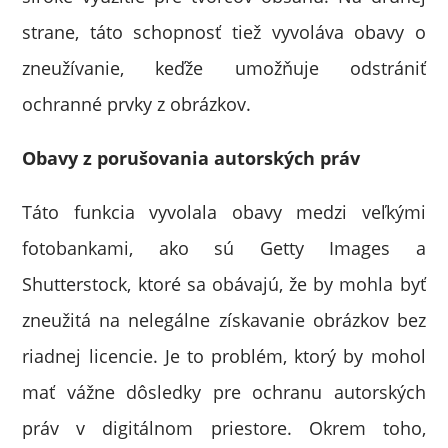
strane, táto schopnosť tiež vyvoláva obavy o
zneužívanie, keďže umožňuje odstrániť
ochranné prvky z obrázkov.
Obavy z porušovania autorských práv
Táto funkcia vyvolala obavy medzi veľkými
fotobankami, ako sú Getty Images a
Shutterstock, ktoré sa obávajú, že by mohla byť
zneužitá na nelegálne získavanie obrázkov bez
riadnej licencie. Je to problém, ktorý by mohol
mať vážne dôsledky pre ochranu autorských
práv v digitálnom priestore. Okrem toho,