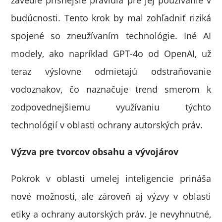
zavedie prísnejšie pravidlá pre jej používanie v
budúcnosti. Tento krok by mal zohľadniť riziká
spojené so zneužívaním technológie. Iné AI
modely, ako napríklad GPT-4o od OpenAI, už
teraz výslovne odmietajú odstraňovanie
vodoznakov, čo naznačuje trend smerom k
zodpovednejšiemu využívaniu týchto
technológií v oblasti ochrany autorských práv.
Výzva pre tvorcov obsahu a vývojárov
Pokrok v oblasti umelej inteligencie prináša
nové možnosti, ale zároveň aj výzvy v oblasti
etiky a ochrany autorských práv. Je nevyhnutné,