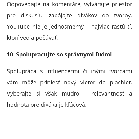
Odpovedajte na komentáre, vytvárajte priestor
pre diskusiu, zapájajte divákov do tvorby.
YouTube nie je jednosmerný – najviac rastú tí,
ktorí vedia počúvať.
10. Spolupracujte so správnymi ľuďmi
Spolupráca s influencermi či inými tvorcami
vám môže priniesť nový vietor do plachiet.
Vyberajte si však múdro – relevantnosť a
hodnota pre diváka je kľúčová.