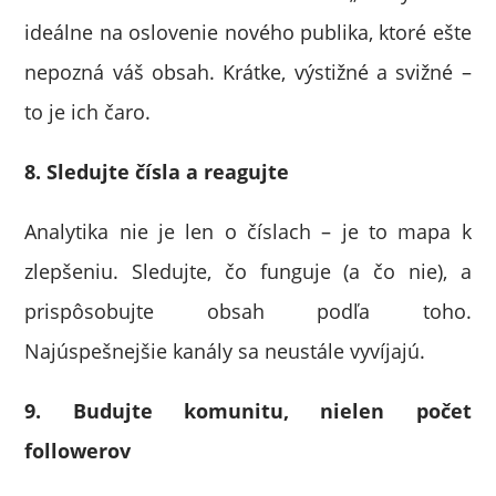
ideálne na oslovenie nového publika, ktoré ešte
nepozná váš obsah. Krátke, výstižné a svižné –
to je ich čaro.
8. Sledujte čísla a reagujte
Analytika nie je len o číslach – je to mapa k
zlepšeniu. Sledujte, čo funguje (a čo nie), a
prispôsobujte obsah podľa toho.
Najúspešnejšie kanály sa neustále vyvíjajú.
9. Budujte komunitu, nielen počet
followerov