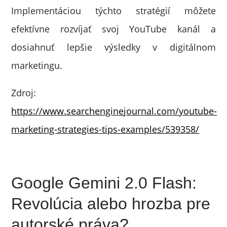
Implementáciou týchto stratégií môžete
efektívne rozvíjať svoj YouTube kanál a
dosiahnuť lepšie výsledky v digitálnom
marketingu.
Zdroj:
https://www.searchenginejournal.com/youtube-
marketing-strategies-tips-examples/539358/
Google Gemini 2.0 Flash:
Revolúcia alebo hrozba pre
autorské práva?