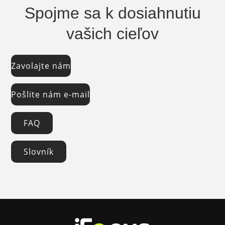
Spojme sa k dosiahnutiu
vašich cieľov
Zavolajte nám
Pošlite nám e-mail
FAQ
Slovník