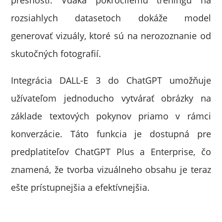
presnosti. Vďaka pokročilému tréningu na
rozsiahlych datasetoch dokáže model
generovať vizuály, ktoré sú na nerozoznanie od
skutočných fotografií.
Integrácia DALL-E 3 do ChatGPT umožňuje
užívateľom jednoducho vytvárať obrázky na
základe textových pokynov priamo v rámci
konverzácie. Táto funkcia je dostupná pre
predplatiteľov ChatGPT Plus a Enterprise, čo
znamená, že tvorba vizuálneho obsahu je teraz
ešte prístupnejšia a efektívnejšia.