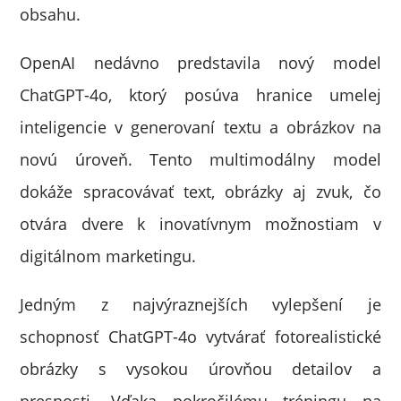
obsahu.
OpenAI nedávno predstavila nový model
ChatGPT-4o, ktorý posúva hranice umelej
inteligencie v generovaní textu a obrázkov na
novú úroveň. Tento multimodálny model
dokáže spracovávať text, obrázky aj zvuk, čo
otvára dvere k inovatívnym možnostiam v
digitálnom marketingu.
Jedným z najvýraznejších vylepšení je
schopnosť ChatGPT-4o vytvárať fotorealistické
obrázky s vysokou úrovňou detailov a