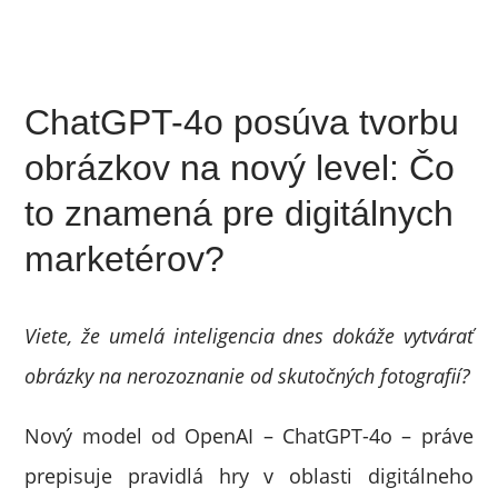
ChatGPT-4o posúva tvorbu
obrázkov na nový level: Čo
to znamená pre digitálnych
marketérov?
Viete, že umelá inteligencia dnes dokáže vytvárať
obrázky na nerozoznanie od skutočných fotografií?
Nový model od OpenAI – ChatGPT-4o – práve
prepisuje pravidlá hry v oblasti digitálneho