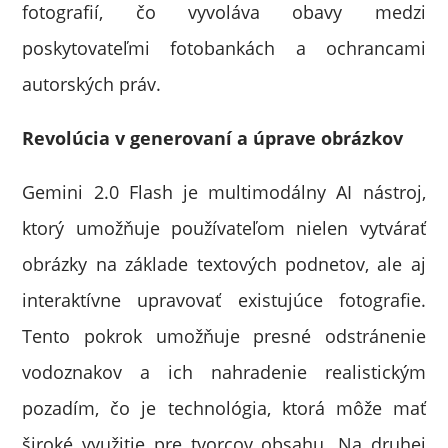
fotografií, čo vyvoláva obavy medzi
poskytovateľmi fotobankách a ochrancami
autorských práv.
Revolúcia v generovaní a úprave obrázkov
Gemini 2.0 Flash je multimodálny AI nástroj,
ktorý umožňuje používateľom nielen vytvárať
obrázky na základe textových podnetov, ale aj
interaktívne upravovať existujúce fotografie.
Tento pokrok umožňuje presné odstránenie
vodoznakov a ich nahradenie realistickým
pozadím, čo je technológia, ktorá môže mať
široké využitie pre tvorcov obsahu. Na druhej