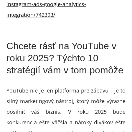
instagram-ads-google-analytics-
integration/742393/
Chcete rásť na YouTube v
roku 2025? Týchto 10
stratégií vám v tom pomôže
YouTube nie je len platforma pre zábavu – je to
silný marketingový nástroj, ktorý môže výrazne
posilniť váš biznis. V roku 2025 bude
konkurencia ešte väčšia a nároky divákov ešte