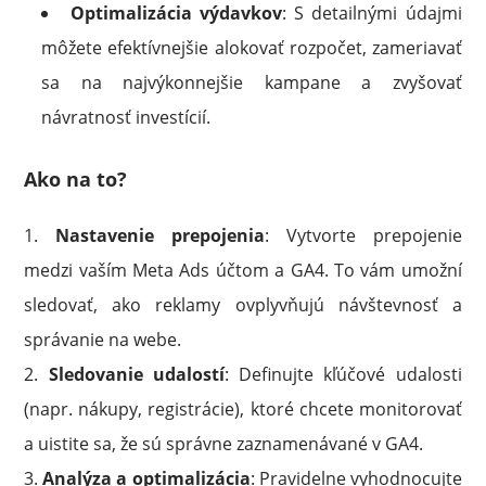
Optimalizácia výdavkov
: S detailnými údajmi
môžete efektívnejšie alokovať rozpočet, zameriavať
sa na najvýkonnejšie kampane a zvyšovať
návratnosť investícií.
Ako na to?
Nastavenie prepojenia
: Vytvorte prepojenie
medzi vaším Meta Ads účtom a GA4. To vám umožní
sledovať, ako reklamy ovplyvňujú návštevnosť a
správanie na webe.
Sledovanie udalostí
: Definujte kľúčové udalosti
(napr. nákupy, registrácie), ktoré chcete monitorovať
a uistite sa, že sú správne zaznamenávané v GA4.
Analýza a optimalizácia
: Pravidelne vyhodnocujte