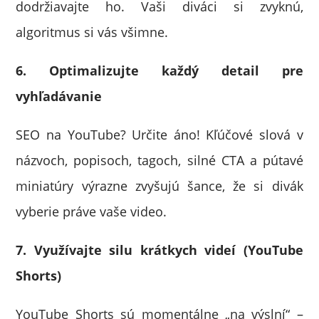
dodržiavajte ho. Vaši diváci si zvyknú,
algoritmus si vás všimne.
6. Optimalizujte každý detail pre
vyhľadávanie
SEO na YouTube? Určite áno! Kľúčové slová v
názvoch, popisoch, tagoch, silné CTA a pútavé
miniatúry výrazne zvyšujú šance, že si divák
vyberie práve vaše video.
7. Využívajte silu krátkych videí (YouTube
Shorts)
YouTube Shorts sú momentálne „na výslní“ –