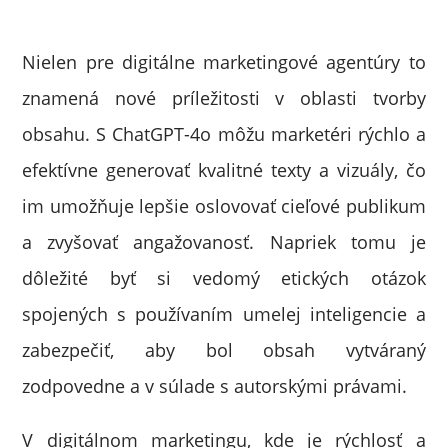
Nielen pre digitálne marketingové agentúry to
znamená nové príležitosti v oblasti tvorby
obsahu. S ChatGPT-4o môžu marketéri rýchlo a
efektívne generovať kvalitné texty a vizuály, čo
im umožňuje lepšie oslovovať cieľové publikum
a zvyšovať angažovanosť. Napriek tomu je
dôležité byť si vedomý etických otázok
spojených s používaním umelej inteligencie a
zabezpečiť, aby bol obsah vytváraný
zodpovedne a v súlade s autorskými právami.
V digitálnom marketingu, kde je rýchlosť a