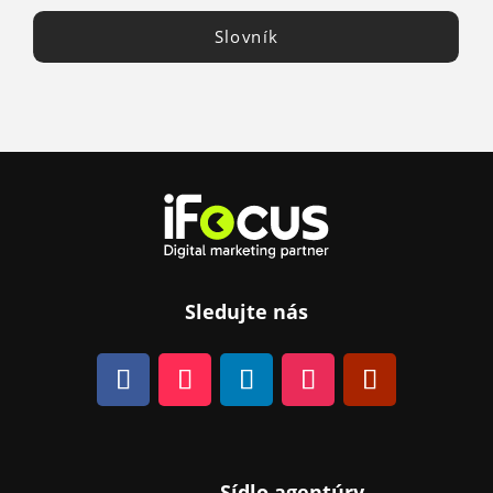
Slovník
Sledujte nás
Sídlo agentúry