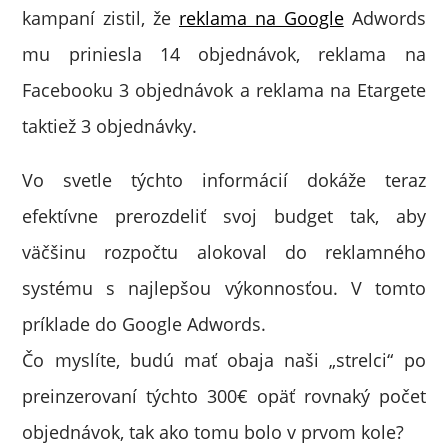
kampaní zistil, že
reklama na Google
Adwords
mu priniesla 14 objednávok, reklama na
Facebooku 3 objednávok a reklama na Etargete
taktiež 3 objednávky.
Vo svetle týchto informácií dokáže teraz
efektívne prerozdeliť svoj budget tak, aby
väčšinu rozpočtu alokoval do reklamného
systému s najlepšou výkonnosťou. V tomto
príklade do Google Adwords.
Čo myslíte, budú mať obaja naši „strelci“ po
preinzerovaní týchto 300€ opäť rovnaký počet
objednávok, tak ako tomu bolo v prvom kole?