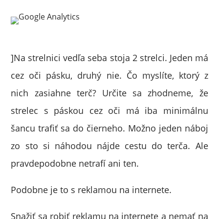
]Na strelnici vedľa seba stoja 2 strelci. Jeden má
cez oči pásku, druhý nie. Čo myslíte, ktorý z
nich zasiahne terč? Určite sa zhodneme, že
strelec s páskou cez oči má iba minimálnu
šancu trafiť sa do čierneho. Možno jeden náboj
zo sto si náhodou nájde cestu do terča. Ale
pravdepodobne netrafí ani ten.
Podobne je to s reklamou na internete.
Snažiť sa robiť reklamu na internete a nemať na