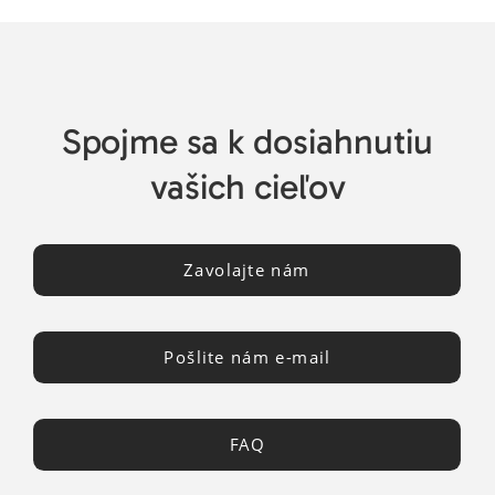
Spojme sa k dosiahnutiu
vašich cieľov
Zavolajte nám
Pošlite nám e-mail
FAQ