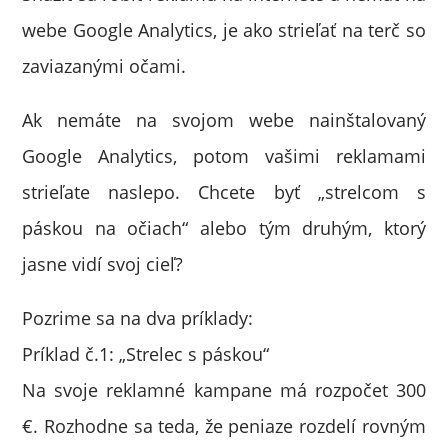
webe Google Analytics, je ako strieľať na terč so
zaviazanými očami.
Ak nemáte na svojom webe nainštalovaný
Google Analytics, potom vašimi reklamami
strieľate naslepo. Chcete byť „strelcom s
páskou na očiach“ alebo tým druhým, ktorý
jasne vidí svoj cieľ?
Pozrime sa na dva príklady:
Príklad č.1: „Strelec s páskou“
Na svoje reklamné kampane má rozpočet 300
€. Rozhodne sa teda, že peniaze rozdelí rovným