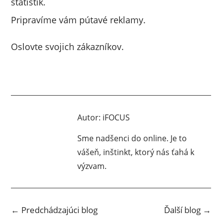
štatistík.
Pripravíme vám pútavé reklamy.
Oslovte svojich zákazníkov.
Autor:
iFOCUS
Sme nadšenci do online. Je to
vášeň, inštinkt, ktorý nás ťahá k
výzvam.
←
Predchádzajúci blog
Ďalší blog
→