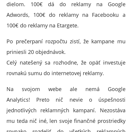
dielom. 100€ dá do reklamy na Google
Adwords, 100€ do reklamy na Facebooku a
100€ do reklamy na Etargete.
Po prečerpaní rozpočtu zistí, že kampane mu
priniesli 20 objednávok.
Celý natešený sa rozhodne, že opäť investuje
rovnakú sumu do internetovej reklamy.
Na svojom webe ale nemá Google
Analytics! Preto nič nevie o úspešnosti
jednotlivých reklamných kampaní. Nezostáva
mu teda nič iné, len svoje finančné prostriedky
rovnako rozdeliť do všetkých reklamných