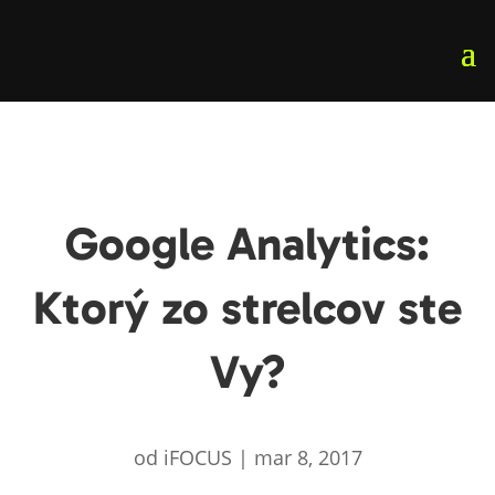
Google Analytics:
Ktorý zo strelcov ste
Vy?
od
iFOCUS
|
mar 8, 2017