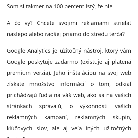
Som si takmer na 100 percent istý, že nie.
A čo vy? Chcete svojimi reklamami strieľať
naslepo alebo radšej priamo do stredu terča?
Google Analytics je užitočný nástroj, ktorý vám
Google poskytuje zadarmo (existuje aj platená
premium verzia). Jeho inštaláciou na svoj web
získate množstvo informácií o tom, odkiaľ
prichádzajú ľudia na váš web, ako sa na vašich
stránkach správajú, o výkonnosti vašich
reklamných kampaní, reklamných skupín,
kľúčových slov, ale aj veľa iných užitočných