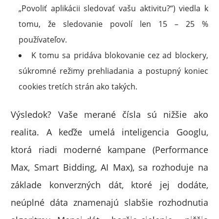
„Povoliť aplikácii sledovať vašu aktivitu?“) viedla k
tomu, že sledovanie povolí len 15 – 25 %
používateľov.
K tomu sa pridáva blokovanie cez ad blockery,
súkromné režimy prehliadania a postupný koniec
cookies tretích strán ako takých.
Výsledok? Vaše merané čísla sú nižšie ako
realita. A keďže umelá inteligencia Googlu,
ktorá riadi moderné kampane (Performance
Max, Smart Bidding, AI Max), sa rozhoduje na
základe konverzných dát, ktoré jej dodáte,
neúplné dáta znamenajú slabšie rozhodnutia