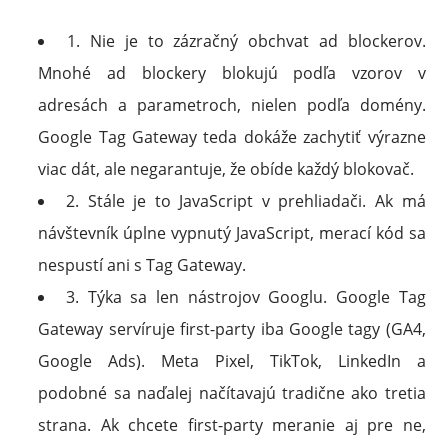
1. Nie je to zázračný obchvat ad blockerov.
Mnohé ad blockery blokujú podľa vzorov v
adresách a parametroch, nielen podľa domény.
Google Tag Gateway teda dokáže zachytiť výrazne
viac dát, ale negarantuje, že obíde každý blokovač.
2. Stále je to JavaScript v prehliadači. Ak má
návštevník úplne vypnutý JavaScript, merací kód sa
nespustí ani s Tag Gateway.
3. Týka sa len nástrojov Googlu. Google Tag
Gateway servíruje first-party iba Google tagy (GA4,
Google Ads). Meta Pixel, TikTok, LinkedIn a
podobné sa naďalej načítavajú tradične ako tretia
strana. Ak chcete first-party meranie aj pre ne,