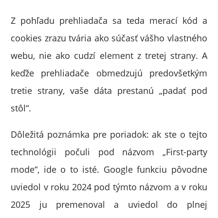
Z pohľadu prehliadača sa teda merací kód a
cookies zrazu tvária ako súčasť vášho vlastného
webu, nie ako cudzí element z tretej strany. A
keďže prehliadače obmedzujú predovšetkým
tretie strany, vaše dáta prestanú „padať pod
stôl“.
Dôležitá poznámka pre poriadok: ak ste o tejto
technológii počuli pod názvom „First-party
mode“, ide o to isté. Google funkciu pôvodne
uviedol v roku 2024 pod týmto názvom a v roku
2025 ju premenoval a uviedol do plnej