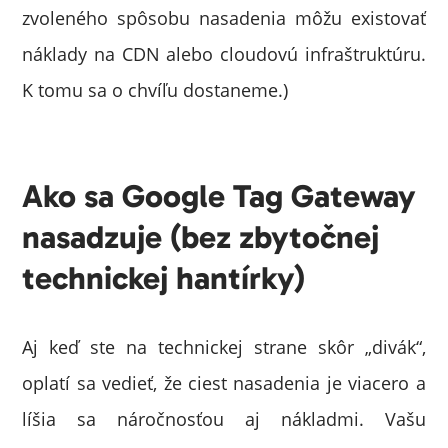
zvoleného spôsobu nasadenia môžu existovať
náklady na CDN alebo cloudovú infraštruktúru.
K tomu sa o chvíľu dostaneme.)
Ako sa Google Tag Gateway
nasadzuje (bez zbytočnej
technickej hantírky)
Aj keď ste na technickej strane skôr „divák“,
oplatí sa vedieť, že ciest nasadenia je viacero a
líšia sa náročnosťou aj nákladmi. Vašu