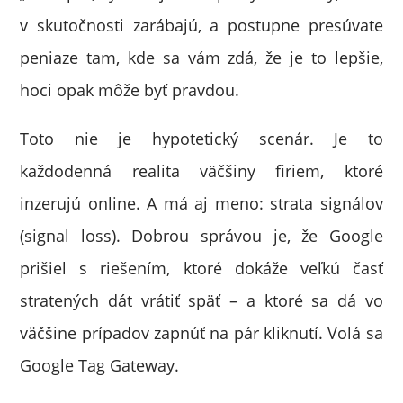
v skutočnosti zarábajú, a postupne presúvate
peniaze tam, kde sa vám zdá, že je to lepšie,
hoci opak môže byť pravdou.
Toto nie je hypotetický scenár. Je to
každodenná realita väčšiny firiem, ktoré
inzerujú online. A má aj meno: strata signálov
(signal loss). Dobrou správou je, že Google
prišiel s riešením, ktoré dokáže veľkú časť
stratených dát vrátiť späť – a ktoré sa dá vo
väčšine prípadov zapnúť na pár kliknutí. Volá sa
Google Tag Gateway.