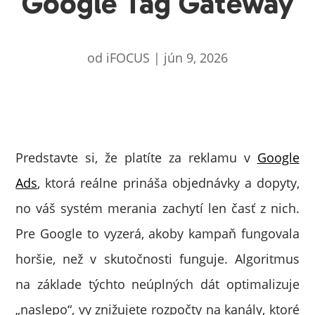
Google Tag Gateway
od
iFOCUS
|
jún 9, 2026
Predstavte si, že platíte za reklamu v
Google
Ads
, ktorá reálne prináša objednávky a dopyty,
no váš systém merania zachytí len časť z nich.
Pre Google to vyzerá, akoby kampaň fungovala
horšie, než v skutočnosti funguje. Algoritmus
na základe týchto neúplných dát optimalizuje
„naslepo“, vy znižujete rozpočty na kanály, ktoré