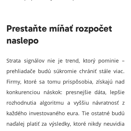
Prestaňte míňať rozpočet
naslepo
Strata signálov nie je trend, ktorý pominie –
prehliadače budú súkromie chrániť stále viac.
Firmy, ktoré sa tomu prispôsobia, získajú nad
konkurenciou náskok: presnejšie dáta, lepšie
rozhodnutia algoritmu a vyššiu návratnosť z
každého investovaného eura. Tie ostatné budú
naďalej platiť za výsledky, ktoré nikdy neuvidia