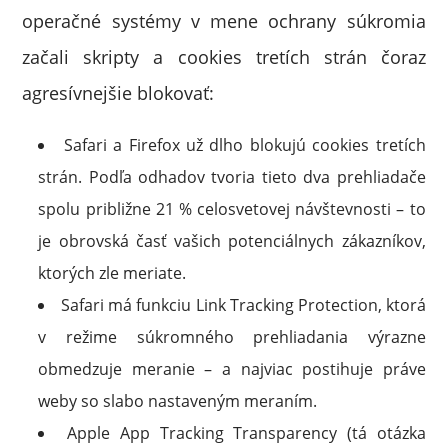
operačné systémy v mene ochrany súkromia
začali skripty a cookies tretích strán čoraz
agresívnejšie blokovať:
Safari a Firefox už dlho blokujú cookies tretích
strán. Podľa odhadov tvoria tieto dva prehliadače
spolu približne 21 % celosvetovej návštevnosti – to
je obrovská časť vašich potenciálnych zákazníkov,
ktorých zle meriate.
Safari má funkciu Link Tracking Protection, ktorá
v režime súkromného prehliadania výrazne
obmedzuje meranie – a najviac postihuje práve
weby so slabo nastaveným meraním.
Apple App Tracking Transparency (tá otázka