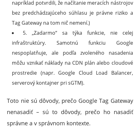
napríklad potvrdili, že načítanie meracích nástrojov
bez predchádzajúceho súhlasu je právne riziko a
Tag Gateway na tom nič nemení.)
5. „Zadarmo“ sa týka funkcie, nie celej
infraštruktúry. Samotnú funkciu Google
nespoplatňuje, ale podľa zvoleného nasadenia
môžu vznikať náklady na CDN plán alebo cloudové
prostredie (napr. Google Cloud Load Balancer,
serverový kontajner pri sGTM).
Toto nie sú dôvody, prečo Google Tag Gateway
nenasadiť – sú to dôvody, prečo ho nasadiť
správne a v správnom kontexte.