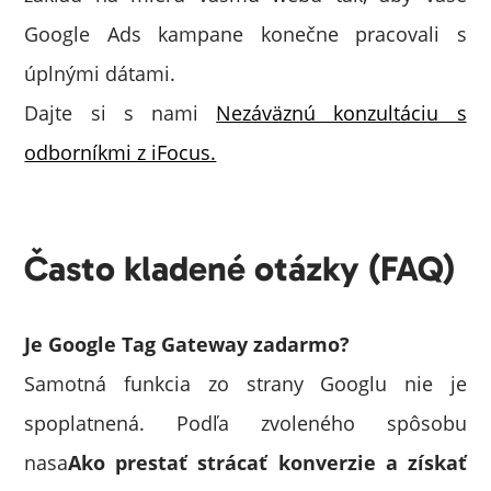
Google Ads kampane konečne pracovali s
úplnými dátami.
Dajte si s nami
Nezáväznú konzultáciu s
odborníkmi z iFocus.
Často kladené otázky (FAQ)
Je Google Tag Gateway zadarmo?
Samotná funkcia zo strany Googlu nie je
spoplatnená. Podľa zvoleného spôsobu
nasa
Ako prestať strácať konverzie a získať