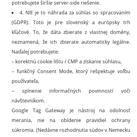
potrebujete širšie server-side riešenie.
4. NIE je to náhrada za súhlas so spracovaním
(GDPR). Toto je pre slovenský a európsky trh
kľúčové. To, že dáta zbierate z vlastnej domény,
neznamená, že ich zbierate automaticky legálne.
Naďalej potrebujete:
– korektnú cookie lištu / CMP a získanie súhlasu,
– funkčný Consent Mode, ktorý rešpektuje voľbu
používateľa,
– splnenie informačných povinností voči
návštevníkom.
Google Tag Gateway je nástroj na odolnosť
merania, nie na obídenie pravidiel ochrany
súkromia. (Nedávne rozhodnutia súdov v Nemecku