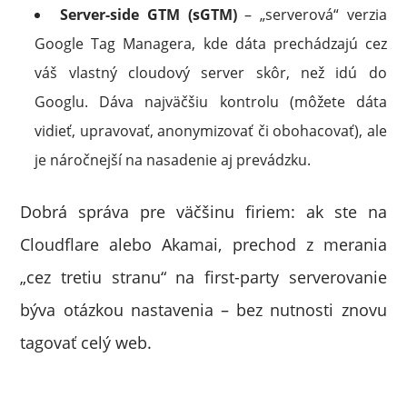
Server-side GTM (sGTM)
– „serverová“ verzia
Google Tag Managera, kde dáta prechádzajú cez
váš vlastný cloudový server skôr, než idú do
Googlu. Dáva najväčšiu kontrolu (môžete dáta
vidieť, upravovať, anonymizovať či obohacovať), ale
je náročnejší na nasadenie aj prevádzku.
Dobrá správa pre väčšinu firiem: ak ste na
Cloudflare alebo Akamai, prechod z merania
„cez tretiu stranu“ na first-party serverovanie
býva otázkou nastavenia – bez nutnosti znovu
tagovať celý web.