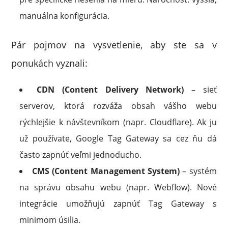
manuálna konfigurácia.
Pár pojmov na vysvetlenie, aby ste sa v
ponukách vyznali:
CDN (Content Delivery Network)
– sieť
serverov, ktorá rozváža obsah vášho webu
rýchlejšie k návštevníkom (napr. Cloudflare). Ak ju
už používate, Google Tag Gateway sa cez ňu dá
často zapnúť veľmi jednoducho.
CMS (Content Management System)
– systém
na správu obsahu webu (napr. Webflow). Nové
integrácie umožňujú zapnúť Tag Gateway s
minimom úsilia.