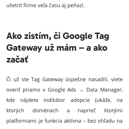
ušetriť firme veľa času aj peňazí.
Ako zistím, či Google Tag
Gateway už mám – a ako
začať
Či už ste Tag Gateway úspešne nasadili, viete
overiť priamo v Google Ads → Data Manager,
kde nájdete indikátor adopcie (ukáže, na
ktorých doménach a naprieč ktorými
platformami je funkcia aktívna – bez ohľadu na