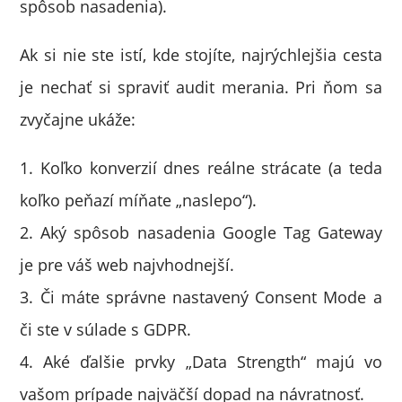
spôsob nasadenia).
Ak si nie ste istí, kde stojíte, najrýchlejšia cesta
je nechať si spraviť audit merania. Pri ňom sa
zvyčajne ukáže:
1. Koľko konverzií dnes reálne strácate (a teda
koľko peňazí míňate „naslepo“).
2. Aký spôsob nasadenia Google Tag Gateway
je pre váš web najvhodnejší.
3. Či máte správne nastavený Consent Mode a
či ste v súlade s GDPR.
4. Aké ďalšie prvky „Data Strength“ majú vo
vašom prípade najväčší dopad na návratnosť.