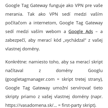
Google Tag Gateway funguje ako VPN pre vaše
merania. Tak ako VPN sedí medzi vaším
počítačom a internetom, Google Tag Gateway
sedí medzi vaším webom a
Google Ads
– a
zabezpečí, aby merací kód „vychádzal“ z vašej
vlastnej domény.
Konkrétne: namiesto toho, aby sa merací skript
načítaval z domény Googlu
(googletagmanager.com = skript tretej strany),
Google Tag Gateway umožní servírovať tieto
skripty priamo z vašej vlastnej domény (napr.
https://vasadomena.sk/… = first-party skript).