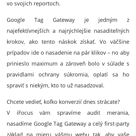
vo svojich reportoch.
Google Tag Gateway je jedným z
najefektívnejších a najrýchlejšie nasaditeľných
krokov, ako tento náskok získať. Vo väčšine
prípadov ide o nasadenie na pár klikov – no aby
prinieslo maximum a zároveň bolo v súlade s
pravidlami ochrany súkromia, oplatí sa ho
spraviť s niekým, kto to už nasadzoval.
Chcete vedieť, koľko konverzií dnes strácate?
V iFocus vám spravíme audit merania,
nasadíme Google Tag Gateway a celý first-party
základ na mieru vášmu webu tak, aby vaše