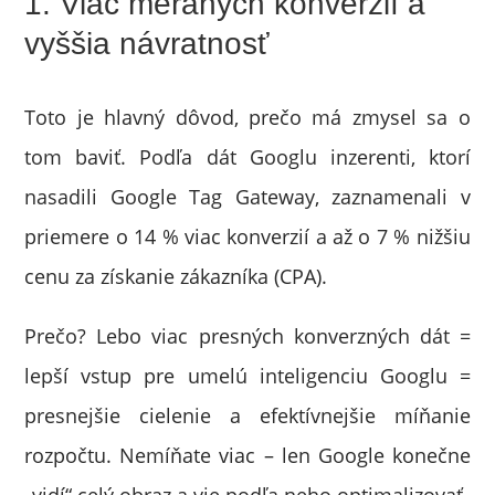
1. Viac meraných konverzií a
vyššia návratnosť
Toto je hlavný dôvod, prečo má zmysel sa o
tom baviť. Podľa dát Googlu inzerenti, ktorí
nasadili Google Tag Gateway, zaznamenali v
priemere o 14 % viac konverzií a až o 7 % nižšiu
cenu za získanie zákazníka (CPA).
Prečo? Lebo viac presných konverzných dát =
lepší vstup pre umelú inteligenciu Googlu =
presnejšie cielenie a efektívnejšie míňanie
rozpočtu. Nemíňate viac – len Google konečne