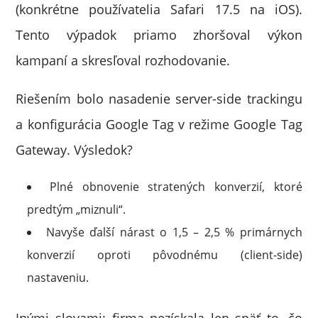
(konkrétne používatelia Safari 17.5 na iOS).
Tento výpadok priamo zhoršoval výkon
kampaní a skresľoval rozhodovanie.
Riešením bolo nasadenie server-side trackingu
a konfigurácia Google Tag v režime Google Tag
Gateway. Výsledok?
Plné obnovenie stratených konverzií, ktoré
predtým „miznuli“.
Navyše ďalší nárast o 1,5 – 2,5 % primárnych
konverzií oproti pôvodnému (client-side)
nastaveniu.