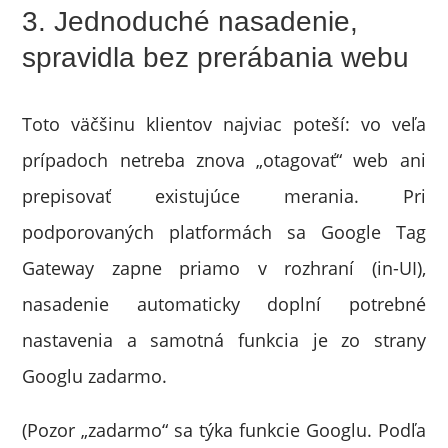
3. Jednoduché nasadenie,
spravidla bez prerábania webu
Toto väčšinu klientov najviac poteší: vo veľa
prípadoch netreba znova „otagovať“ web ani
prepisovať existujúce merania. Pri
podporovaných platformách sa Google Tag
Gateway zapne priamo v rozhraní (in-UI),
nasadenie automaticky doplní potrebné
nastavenia a samotná funkcia je zo strany
Googlu zadarmo.
(Pozor „zadarmo“ sa týka funkcie Googlu. Podľa