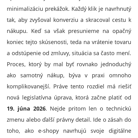
minimalizáciu prekážok. Každý klik je navrhnutý
tak, aby zvyšoval konverziu a skracoval cestu k
nákupu. Keď sa však presunieme na opačný
koniec tejto skúsenosti, teda na vrátenie tovaru
a odstúpenie od zmluvy, situácia sa často mení.
Proces, ktorý by mal byť rovnako jednoduchý
ako samotný nákup, býva v praxi omnoho
komplikovanejší. Práve tento rozdiel má riešiť
nová legislatívna úprava, ktorá začne platiť od
19. júna 2026
. Nejde pritom len o technickú
zmenu alebo ďalší právny detail. Ide o zásah do
toho, ako e-shopy navrhujú svoje digitálne