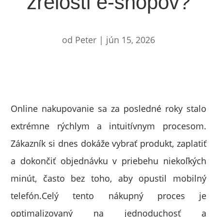
zrelosti e-shopov?
od
Peter
|
jún 15, 2026
Online nakupovanie sa za posledné roky stalo
extrémne rýchlym a intuitívnym procesom.
Zákazník si dnes dokáže vybrať produkt, zaplatiť
a dokončiť objednávku v priebehu niekoľkých
minút, často bez toho, aby opustil mobilný
telefón.Celý tento nákupný proces je
optimalizovaný na jednoduchosť a