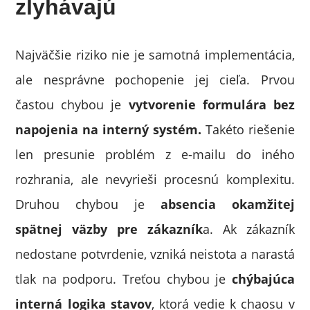
zlyhávajú
Najväčšie riziko nie je samotná implementácia,
ale nesprávne pochopenie jej cieľa. Prvou
častou chybou je
vytvorenie formulára bez
napojenia na interný systém.
Takéto riešenie
len presunie problém z e-mailu do iného
rozhrania, ale nevyrieši procesnú komplexitu.
Druhou chybou je
absencia okamžitej
spätnej väzby pre zákazník
a. Ak zákazník
nedostane potvrdenie, vzniká neistota a narastá
tlak na podporu. Treťou chybou je
chýbajúca
interná logika stavov
, ktorá vedie k chaosu v