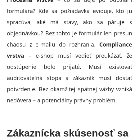
formulára? Kde sa požiadavka eviduje, kto ju
spracúva, aké má stavy, ako sa páruje s
objednávkou? Bez tohto je formulár len presun
chaosu z e-mailu do rozhrania.
Compliance
vrstva
– e-shop musí vedieť preukázať, že
odstúpenie bolo prijaté. Musí existovať
auditovateľná stopa a zákazník musí dostať
potvrdenie. Bez okamžitej spätnej väzby vzniká
nedôvera – a potenciálny právny problém.
Zákaznícka skúsenosť sa