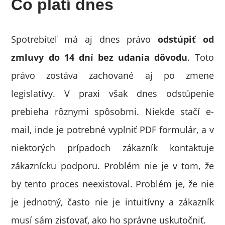
Čo platí dnes
Spotrebiteľ má aj dnes právo
odstúpiť od
zmluvy do 14 dní bez udania dôvodu
. Toto
právo zostáva zachované aj po zmene
legislatívy. V praxi však dnes odstúpenie
prebieha rôznymi spôsobmi. Niekde stačí e-
mail, inde je potrebné vyplniť PDF formulár, a v
niektorých prípadoch zákazník kontaktuje
zákaznícku podporu. Problém nie je v tom, že
by tento proces neexistoval. Problém je, že nie
je jednotný, často nie je intuitívny a zákazník
musí sám zisťovať, ako ho správne uskutočniť.