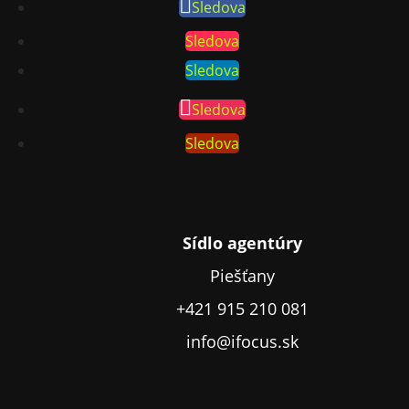
Sledova
Sledova
Sledova
Sledova
Sledova
Sídlo agentúry
Piešťany
+421 915 210 081
info@ifocus.sk