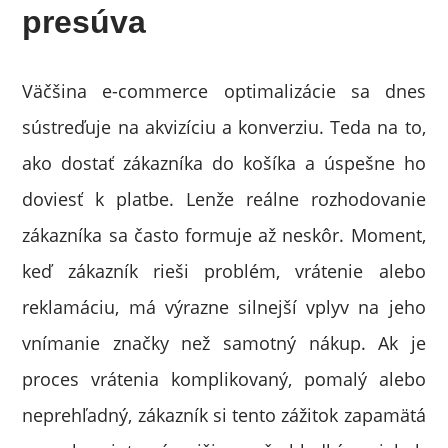
presúva
Väčšina e-commerce optimalizácie sa dnes
sústreďuje na akvizíciu a konverziu. Teda na to,
ako dostať zákazníka do košíka a úspešne ho
doviesť k platbe. Lenže reálne rozhodovanie
zákazníka sa často formuje až neskôr. Moment,
keď zákazník rieši problém, vrátenie alebo
reklamáciu, má výrazne silnejší vplyv na jeho
vnímanie značky než samotný nákup. Ak je
proces vrátenia komplikovaný, pomalý alebo
neprehľadný, zákazník si tento zážitok zapamätá