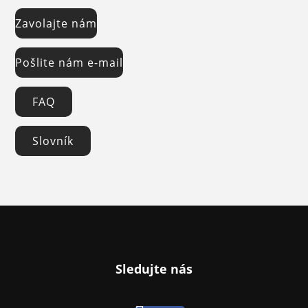
Zavolajte nám
Pošlite nám e-mail
FAQ
Slovník
Sledujte nás