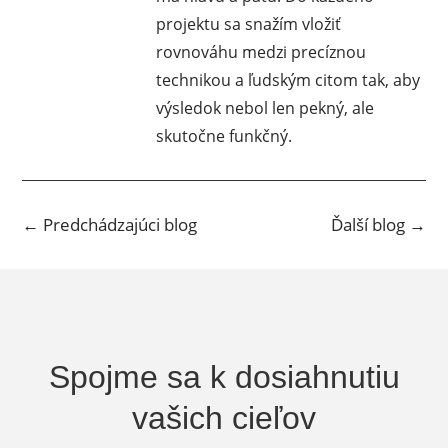
projektu sa snažím vložiť
rovnováhu medzi precíznou
technikou a ľudským citom tak, aby
výsledok nebol len pekný, ale
skutočne funkčný.
←
Predchádzajúci blog
Ďalší blog
→
Spojme sa k dosiahnutiu
vašich cieľov