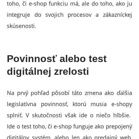
toho, či e-shop funkciu má, ale do toho, ako ju
integruje do svojich procesov a zákazníckej
skúsenosti.
Povinnosť alebo test
digitálnej zrelosti
Na prvý pohľad pôsobí táto zmena ako ďalšia
legislatívna povinnosť, ktorú musia e-shopy
splniť. V skutočnosti však ide o niečo hlbšie.
Ide o test toho, či e-shop funguje ako prepojený
digitálny systém, alebo len ako predajný web,