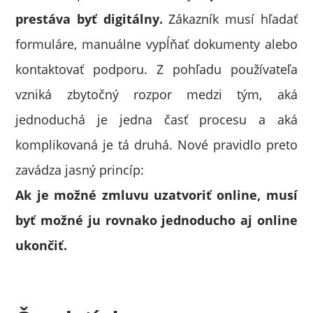
prestáva byť digitálny.
Zákazník musí hľadať
formuláre, manuálne vypĺňať dokumenty alebo
kontaktovať podporu. Z pohľadu používateľa
vzniká zbytočný rozpor medzi tým, aká
jednoduchá je jedna časť procesu a aká
komplikovaná je tá druhá. Nové pravidlo preto
zavádza jasný princíp:
Ak je možné zmluvu uzatvoriť online, musí
byť možné ju rovnako jednoducho aj online
ukončiť.