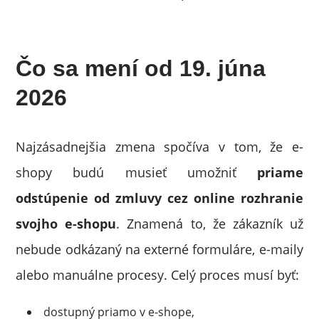
Čo sa mení od 19. júna
2026
Najzásadnejšia zmena spočíva v tom, že e-
shopy budú musieť umožniť
priame
odstúpenie od zmluvy cez online rozhranie
svojho e-shopu
. Znamená to, že zákazník už
nebude odkázaný na externé formuláre, e-maily
alebo manuálne procesy. Celý proces musí byť:
dostupný priamo v e-shope,