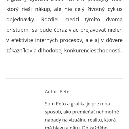
ktorý rieši nákup, ale nie celý životný cyklus
objednávky. Rozdiel medzi týmito dvoma
prístupmi sa bude čoraz viac prejavovať nielen
v efektivite interných procesov, ale aj v dôvere
zákazníkov a dlhodobej konkurencieschopnosti.
Autor:
Peter
Som Peťo a grafika je pre mňa
spôsob, ako premieňať nehmotné
nápady na vizuálnu realitu, ktorá
má hlavu a pätu. Do každého