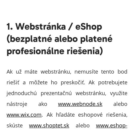
1. Webstránka / eShop
(bezplatné alebo platené
profesionálne riešenia)
Ak už máte webstránku, nemusíte tento bod
riešiť a môžete ho preskočiť. Ak potrebujete
jednoduchú prezentačnú webstránku, využite
nástroje ako
www.webnode.sk
alebo
www.wix.com
. Ak hľadáte eshopové riešenia,
skúste
www.shoptet.sk
alebo
www.eshop-