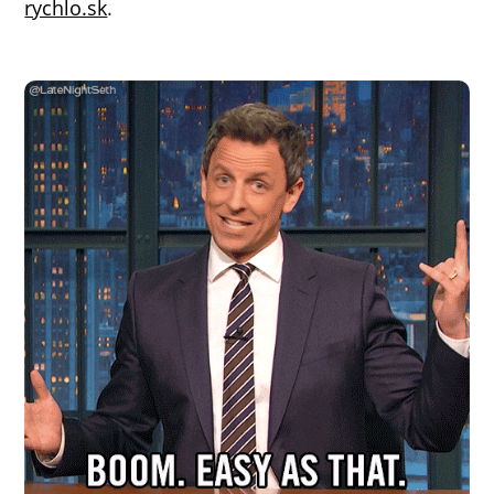
rychlo.sk
.