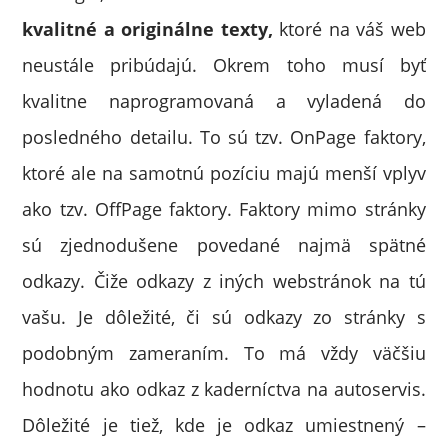
kvalitné a originálne texty,
ktoré na váš web
neustále pribúdajú. Okrem toho musí byť
kvalitne naprogramovaná a vyladená do
posledného detailu. To sú tzv. OnPage faktory,
ktoré ale na samotnú pozíciu majú menší vplyv
ako tzv. OffPage faktory. Faktory mimo stránky
sú zjednodušene povedané najmä spätné
odkazy. Čiže odkazy z iných webstránok na tú
vašu. Je dôležité, či sú odkazy zo stránky s
podobným zameraním. To má vždy väčšiu
hodnotu ako odkaz z kaderníctva na autoservis.
Dôležité je tiež, kde je odkaz umiestnený –