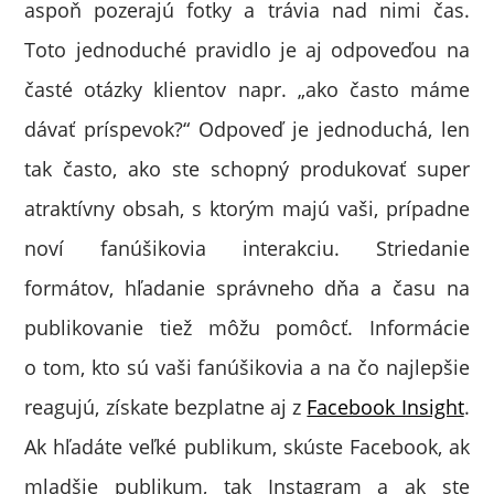
aspoň pozerajú fotky a trávia nad nimi čas.
Toto jednoduché pravidlo je aj odpoveďou na
časté otázky klientov napr. „ako často máme
dávať príspevok?“ Odpoveď je jednoduchá, len
tak často, ako ste schopný produkovať super
atraktívny obsah, s ktorým majú vaši, prípadne
noví fanúšikovia interakciu. Striedanie
formátov, hľadanie správneho dňa a času na
publikovanie tiež môžu pomôcť. Informácie
o tom, kto sú vaši fanúšikovia a na čo najlepšie
reagujú, získate bezplatne aj z
Facebook Insight
.
Ak hľadáte veľké publikum, skúste Facebook, ak
mladšie publikum, tak Instagram a ak ste