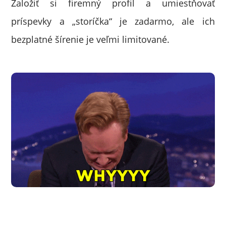
Založiť si firemný profil a umiestňovať
príspevky a „storíčka“ je zadarmo, ale ich
bezplatné šírenie je veľmi limitované.