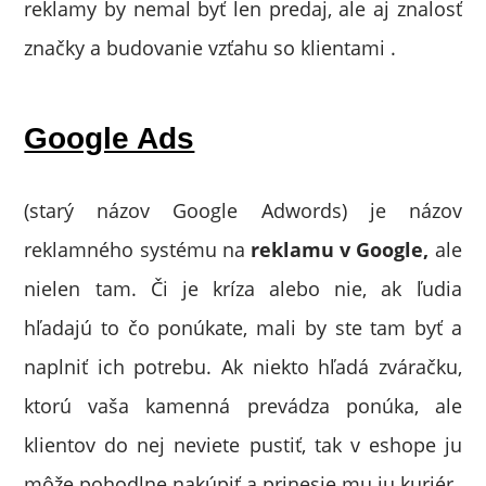
reklamy by nemal byť len predaj, ale aj znalosť
značky a budovanie vzťahu so klientami .
Google Ads
(starý názov Google Adwords) je názov
reklamného systému na
reklamu v Google,
ale
nielen tam. Či je kríza alebo nie, ak ľudia
hľadajú to čo ponúkate, mali by ste tam byť a
naplniť ich potrebu. Ak niekto hľadá zváračku,
ktorú vaša kamenná prevádza ponúka, ale
klientov do nej neviete pustiť, tak v eshope ju
môže pohodlne nakúpiť a prinesie mu ju kuriér.