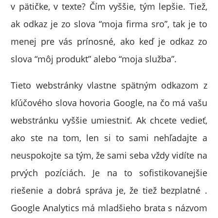
v pätičke, v texte? Čím vyššie, tým lepšie. Tiež,
ak odkaz je zo slova “moja firma sro”, tak je to
menej pre vás prínosné, ako keď je odkaz zo
slova “môj produkt” alebo “moja služba”.
Tieto webstránky vlastne spätným odkazom z
kľúčového slova hovoria Google, na čo má vašu
webstránku vyššie umiestniť. Ak chcete vedieť,
ako ste na tom, len si to sami nehľadajte a
neuspokojte sa tým, že sami seba vždy vidíte na
prvých pozíciách. Je na to sofistikovanejšie
riešenie a dobrá správa je, že tiež bezplatné .
Google Analytics má mladšieho brata s názvom