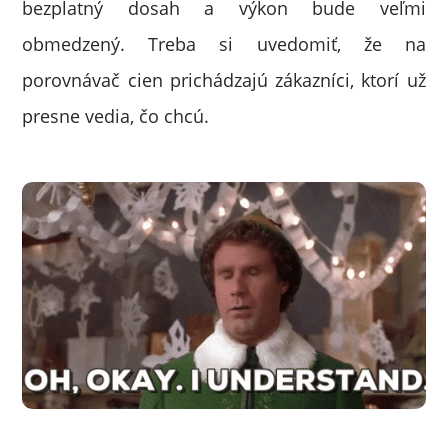
bezplatný dosah a výkon bude veľmi
obmedzený. Treba si uvedomiť, že na
porovnávač cien prichádzajú zákazníci, ktorí už
presne vedia, čo chcú.