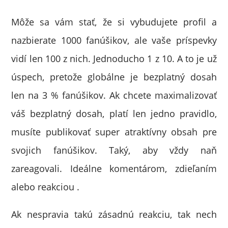
Môže sa vám stať, že si vybudujete profil a
nazbierate 1000 fanúšikov, ale vaše príspevky
vidí len 100 z nich. Jednoducho 1 z 10. A to je už
úspech, pretože globálne je bezplatný dosah
len na 3 % fanúšikov. Ak chcete maximalizovať
váš bezplatný dosah, platí len jedno pravidlo,
musíte publikovať super atraktívny obsah pre
svojich fanúšikov. Taký, aby vždy naň
zareagovali. Ideálne komentárom, zdieľaním
alebo reakciou .
Ak nespravia takú zásadnú reakciu, tak nech