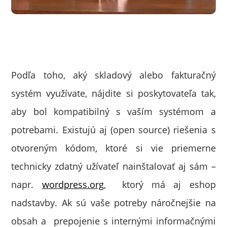
Podľa toho, aký skladový alebo fakturačný
systém využívate, nájdite si poskytovateľa tak,
aby bol kompatibilný s vaším systémom a
potrebami. Existujú aj (open source) riešenia s
otvoreným kódom, ktoré si vie priemerne
technicky zdatný užívateľ nainštalovať aj sám –
napr.
wordpress.org
, ktorý má aj eshop
nadstavby. Ak sú vaše potreby náročnejšie na
obsah a prepojenie s internými informačnými