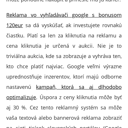
Reklama vo vyhľadávači google s bonusom
120eur
sa dá vyskúšať, ak investujete rovnakú
čiastku. Platí sa len za kliknutia na reklamu a
cena kliknutia je určená v aukcii. Nie je to
triviálna aukcia, kde sa zobrazuje a vyhráva ten,
kto chce platiť najviac. Google veľmi výrazne
uprednostňuje inzerentov, ktorí majú odborne
nastavenú
kampaň, ktorá sa aj dlhodobo
optimalizuje
. Úspora z ceny kliknutia môže byť
aj 30 %. Cez tento reklamný systém sa môže
vaša textová alebo bannerová reklama zobraziť
na sieti tisícok slovenských portálov (Google