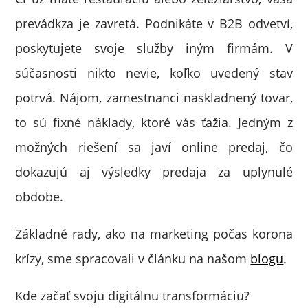
prevádkza je zavretá. Podnikáte v B2B odvetví,
poskytujete svoje služby iným firmám. V
súčasnosti nikto nevie, koľko uvedený stav
potrvá. Nájom, zamestnanci naskladnený tovar,
to sú fixné náklady, ktoré vás ťažia. Jedným z
možných riešení sa javí online predaj, čo
dokazujú aj výsledky predaja za uplynulé
obdobe.
Základné rady, ako na marketing počas korona
krízy, sme spracovali v článku na našom
blogu
.
Kde začať svoju digitálnu transformáciu?