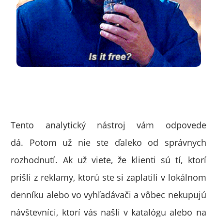
Tento analytický nástroj vám odpovede
dá. Potom už nie ste ďaleko od správnych
rozhodnutí. Ak už viete, že klienti sú tí, ktorí
prišli z reklamy, ktorú ste si zaplatili v lokálnom
denníku alebo vo vyhľadávači a vôbec nekupujú
návštevníci, ktorí vás našli v katalógu alebo na