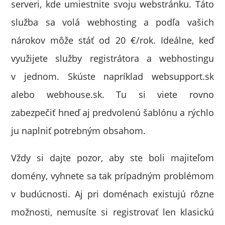
serveri, kde umiestnite svoju webstránku. Táto
služba sa volá webhosting a podľa vašich
nárokov môže stáť od 20 €/rok. Ideálne, keď
využijete služby registrátora a webhostingu
v jednom. Skúste napríklad websupport.sk
alebo webhouse.sk. Tu si viete rovno
zabezpečiť hneď aj predvolenú šablónu a rýchlo
ju naplniť potrebným obsahom.
Vždy si dajte pozor, aby ste boli majiteľom
domény, vyhnete sa tak prípadným problémom
v budúcnosti. Aj pri doménach existujú rôzne
možnosti, nemusíte si registrovať len klasickú