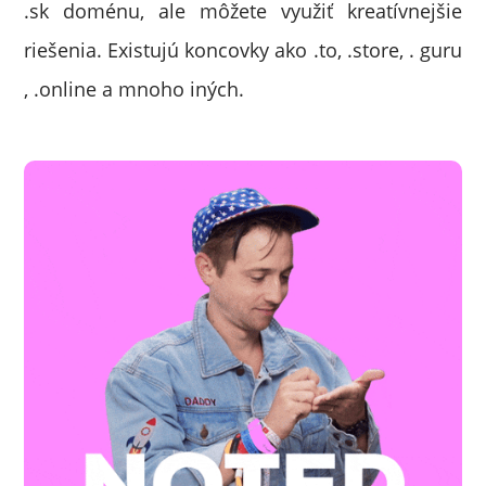
.sk doménu, ale môžete využiť kreatívnejšie
riešenia. Existujú koncovky ako .to, .store, . guru
, .online a mnoho iných.