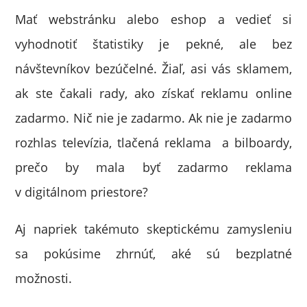
Mať webstránku alebo eshop a vedieť si
vyhodnotiť štatistiky je pekné, ale bez
návštevníkov bezúčelné. Žiaľ, asi vás sklamem,
ak ste čakali rady, ako získať reklamu online
zadarmo. Nič nie je zadarmo. Ak nie je zadarmo
rozhlas televízia, tlačená reklama a bilboardy,
prečo by mala byť zadarmo reklama
v digitálnom priestore?
Aj napriek takémuto skeptickému zamysleniu
sa pokúsime zhrnúť, aké sú bezplatné
možnosti.