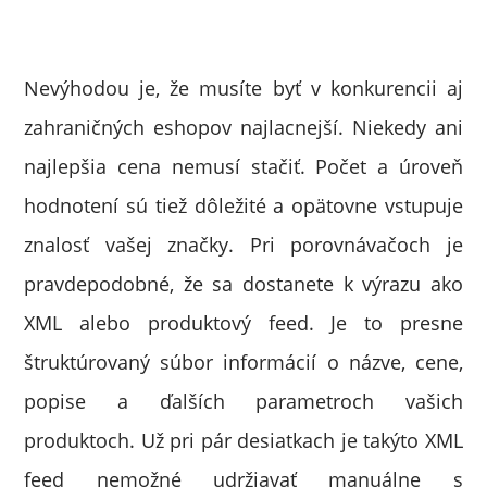
Nevýhodou je, že musíte byť v konkurencii aj
zahraničných eshopov najlacnejší. Niekedy ani
najlepšia cena nemusí stačiť. Počet a úroveň
hodnotení sú tiež dôležité a opätovne vstupuje
znalosť vašej značky. Pri porovnávačoch je
pravdepodobné, že sa dostanete k výrazu ako
XML alebo produktový feed. Je to presne
štruktúrovaný súbor informácií o názve, cene,
popise a ďalších parametroch vašich
produktoch. Už pri pár desiatkach je takýto XML
feed nemožné udržiavať manuálne s