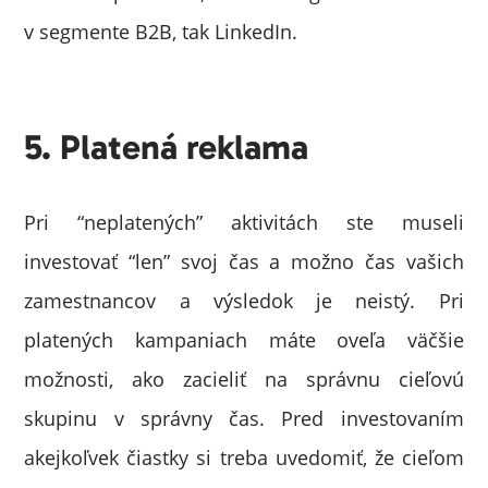
v segmente B2B, tak LinkedIn.
5. Platená reklama
Pri “neplatených” aktivitách ste museli
investovať “len” svoj čas a možno čas vašich
zamestnancov a výsledok je neistý. Pri
platených kampaniach máte oveľa väčšie
možnosti, ako zacieliť na správnu cieľovú
skupinu v správny čas. Pred investovaním
akejkoľvek čiastky si treba uvedomiť, že cieľom