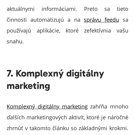
aktuálnymi informáciami. Preto sa tieto
činnosti automatizujú a na
správu feedu
sa
používajú aplikácie, ktoré zefektívnia vašu
snahu.
7. Komplexný digitálny
marketing
Komplexný digitálny marketing
zahŕňa mnoho
ďalších marketingových aktivít, ktoré je náročné
zhrnúť v takomto článku so základnými krokmi.