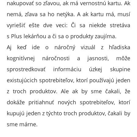
nakupovať so zľavou, ak má vernostnú kartu. Ak
nemá, zľava sa ho netýka. A ak kartu má, musí
vyriešiť ešte dve veci: Či sa niekde stretáva
s Plus lekárňou a či sa o produkty zaujíma.
Aj keď ide o náročný vizuál z hľadiska
kognitívnej náročnosti a jasnosti, môže
sprostredkovať informáciu úzkej skupine
existujúcich spotrebiteľov, ktorí používajú jeden
z troch produktov. Ale ak by sme čakali, že
dokáže pritiahnuť nových spotrebiteľov, ktorí
kupujú jeden z týchto troch produktov, čakali by
sme márne.