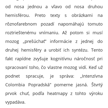
od nosa jednou a vľavo od nosa druhou
hemisférou. Preto texty s obrázkami na
rôznofarebnom pozadí napomáhajú tomuto
roztrieštenému vnímaniu. Až potom si musí
mozog „prešúchať“ informácie z jednej do
druhej hemisféry a urobiť ich syntézu. Tento
fakt rapídne zvyšuje kognitívnu náročnosť pri
spracovaní toho, čo vlastne mozog vidí. Keď už
podnet spracuje, je správa: „Intenzívna
Colombia Popradská“ pomerne jasná. Štvrtý
prvok chuť, podľa heatmapy z tohto výroku
vypadáva.