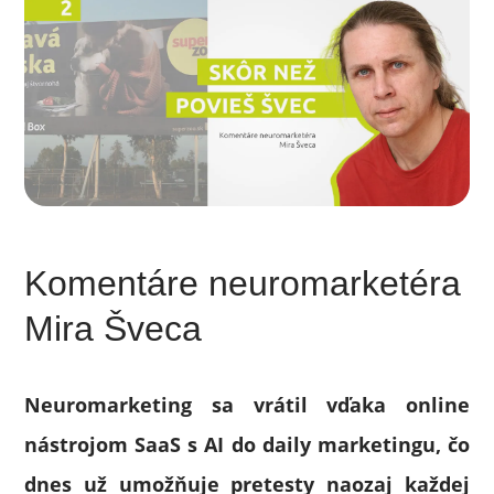
Komentáre neuromarketéra
Mira Šveca
Neuromarketing sa vrátil vďaka online
nástrojom SaaS s AI do daily marketingu, čo
dnes už umožňuje pretesty naozaj každej