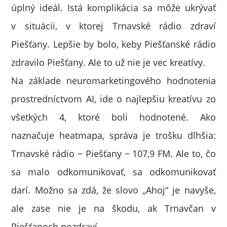
úplný ideál. Istá komplikácia sa môže ukrývať
v situácii, v ktorej Trnavské rádio zdraví
Piešťany. Lepšie by bolo, keby Piešťanské rádio
zdravilo Piešťany. Ale to už nie je vec kreatívy.
Na základe neuromarketingového hodnotenia
prostredníctvom AI, ide o najlepšiu kreatívu zo
všetkých 4, ktoré boli hodnotené. Ako
naznačuje heatmapa, správa je trošku dlhšia:
Trnavské rádio − Piešťany − 107,9 FM. Ale to, čo
sa malo odkomunikovať, sa odkomunikovať
darí. Možno sa zdá, že slovo „Ahoj“ je navyše,
ale zase nie je na škodu, ak Trnavčan v
Piešťanoch pozdraví.