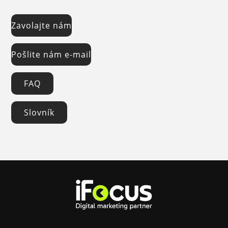
Zavolajte nám
Pošlite nám e-mail
FAQ
Slovník