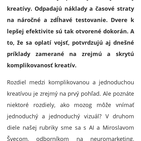
kreatívy. Odpadajú náklady a časové straty
na náročné a zdĺhavé testovanie. Dvere k
lepšej efektivite sú tak otvorené dokorán. A
to, že sa oplatí vojsť, potvrdzujú aj dnešné
príklady zamerané na zrejmú a skrytú
komplikovanosť kreatív.
Rozdiel medzi komplikovanou a jednoduchou
kreatívou je zrejmý na prvý pohľad. Ale poznáte
niektoré rozdiely, ako mozog môže vnímať
jednoduchý a jednoduchý vizuál? V druhom
diele našej rubriky sme sa s AI a Miroslavom
Švecom, odborníkom na neuromarketing,