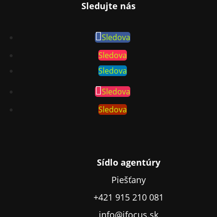
Sledujte nás
Sledova
Sledova
Sledova
Sledova
Sledova
Sídlo agentúry
Piešťany
+421 915 210 081
info@ifocus.sk