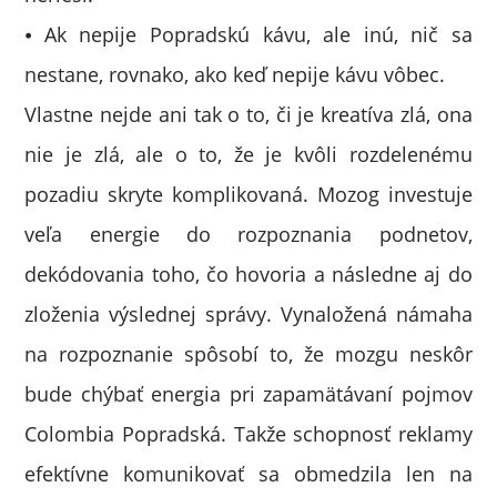
⦁ Ak nepije Popradskú kávu, ale inú, nič sa
nestane, rovnako, ako keď nepije kávu vôbec.
Vlastne nejde ani tak o to, či je kreatíva zlá, ona
nie je zlá, ale o to, že je kvôli rozdelenému
pozadiu skryte komplikovaná. Mozog investuje
veľa energie do rozpoznania podnetov,
dekódovania toho, čo hovoria a následne aj do
zloženia výslednej správy. Vynaložená námaha
na rozpoznanie spôsobí to, že mozgu neskôr
bude chýbať energia pri zapamätávaní pojmov
Colombia Popradská. Takže schopnosť reklamy
efektívne komunikovať sa obmedzila len na