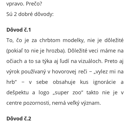
vpravo. Prečo?
Sú 2 dobré dôvody:
Dôvod č.1
To, čo je za chrbtom modelky, nie je dôležité
(pokiaľ to nie je hrozba). Dôležité veci máme na
očiach a to sa týka aj ľudí na vizuáloch. Preto aj
výrok používaný v hovorovej reči − „vylez mi na
hrb“ − v sebe obsahuje kus ignorácie a
dešpektu a logo „super zoo“ takto nie je v
centre pozornosti, nemá veľký význam.
Dôvod č.2