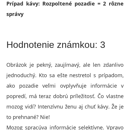
Prípad kávy: Rozpoltené pozadie = 2 rôzne
správy
Hodnotenie známkou: 3
Obrázok je pekný, zaujímavý, ale len zdanlivo
jednoduchý. Kto sa ešte nestretol s prípadom,
ako pozadie veľmi ovplyvňuje informácie v
popredí, má teraz dobrú príležitosť. Čo vlastne
mozog vidí? Intenzívnu ženu aj chuť kávy. Že je
to prehnané? Nie!
Mozog spracúva informácie selektívne. Vpravo