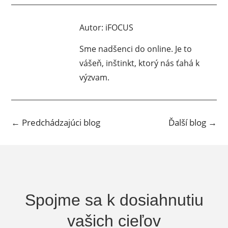
Autor:
iFOCUS
Sme nadšenci do online. Je to
vášeň, inštinkt, ktorý nás ťahá k
výzvam.
←
Predchádzajúci blog
Ďalší blog
→
Spojme sa k dosiahnutiu
vašich cieľov