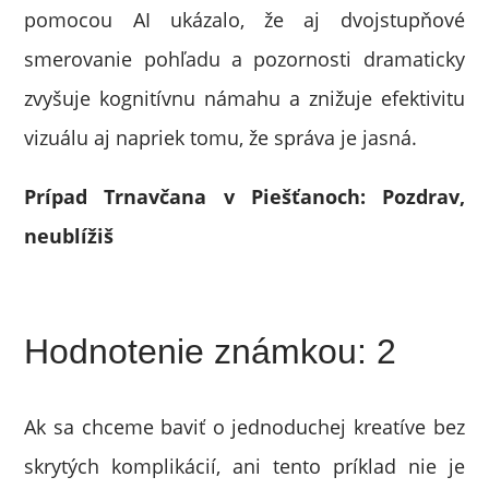
pomocou AI ukázalo, že aj dvojstupňové
smerovanie pohľadu a pozornosti dramaticky
zvyšuje kognitívnu námahu a znižuje efektivitu
vizuálu aj napriek tomu, že správa je jasná.
Prípad Trnavčana v Piešťanoch: Pozdrav,
neublížiš
Hodnotenie známkou: 2
Ak sa chceme baviť o jednoduchej kreatíve bez
skrytých komplikácií, ani tento príklad nie je