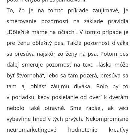
To, čo je na tomto príklade zaujímavé, je
smerovanie pozornosti na základe pravidla
„Dôležité máme na očiach“. V tomto prípade je
pre ženu dôležitý pes. Takže pozornosť diváka
sa presúva najskôr zo ženy na psa. Potom pes
ďalej smeruje pozornosť na text: „láska môže
byť štvornohá“, lebo sa tam pozerá, presúva sa
tam aj oblasť záujmu diváka. Bolo by to
v poriadku, keby posielanie od dverí k dverám
nebolo také otravné. Sme radšej, ak veci
vybavíme hneď v tých prvých. Nekompromisné
neuromarketingové hodnotenie kreatívy