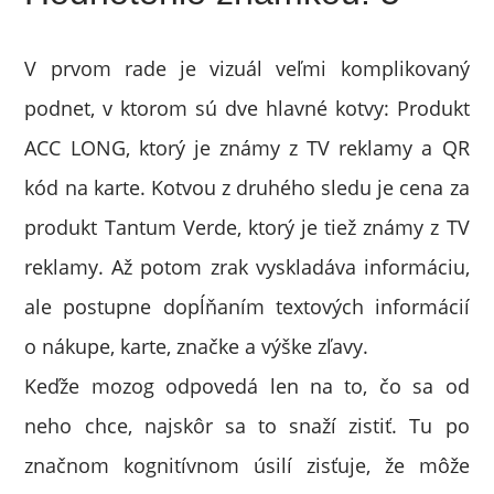
V prvom rade je vizuál veľmi komplikovaný
podnet, v ktorom sú dve hlavné kotvy: Produkt
ACC LONG, ktorý je známy z TV reklamy a QR
kód na karte. Kotvou z druhého sledu je cena za
produkt Tantum Verde, ktorý je tiež známy z TV
reklamy. Až potom zrak vyskladáva informáciu,
ale postupne dopĺňaním textových informácií
o nákupe, karte, značke a výške zľavy.
Keďže mozog odpovedá len na to, čo sa od
neho chce, najskôr sa to snaží zistiť. Tu po
značnom kognitívnom úsilí zisťuje, že môže