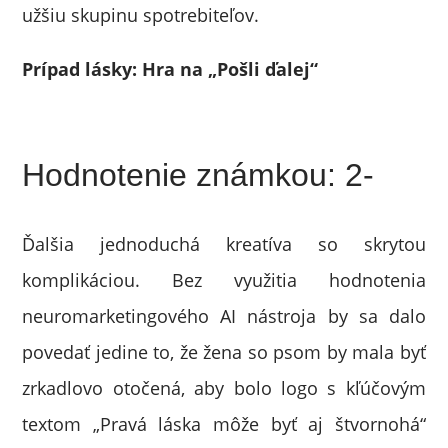
užšiu skupinu spotrebiteľov.
Prípad lásky: Hra na „Pošli ďalej“
Hodnotenie známkou: 2-
Ďalšia jednoduchá kreatíva so skrytou
komplikáciou. Bez využitia hodnotenia
neuromarketingového AI nástroja by sa dalo
povedať jedine to, že žena so psom by mala byť
zrkadlovo otočená, aby bolo logo s kľúčovým
textom „Pravá láska môže byť aj štvornohá“