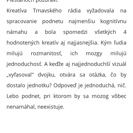
Kreatíva Trnavského rádia vyžadovala na
spracovanie podnetu najmenšiu kognitívnu
námahu a bola spomedzi všetkých 4
hodnotených kreatív aj najjasnejšia. Kým ľudia
milujú rozmanitosť, ich mozgy milujú
jednoduchosť. A keďže aj najjednoduchší vizuál
„vyfasoval“ dvojku, otvára sa otázka, čo by
dostalo jednotku? Odpoveď je jednoduchá, nič.
Lebo podnet, pri ktorom by sa mozog vôbec
nenamáhal, neexistuje.