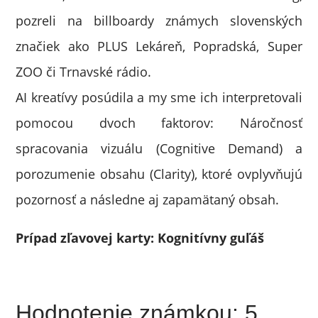
pozreli na billboardy známych slovenských
značiek ako PLUS Lekáreň, Popradská, Super
ZOO či Trnavské rádio.
AI kreatívy posúdila a my sme ich interpretovali
pomocou dvoch faktorov: Náročnosť
spracovania vizuálu (Cognitive Demand) a
porozumenie obsahu (Clarity), ktoré ovplyvňujú
pozornosť a následne aj zapamätaný obsah.
Prípad zľavovej karty: Kognitívny guľáš
Hodnotenie známkou: 5