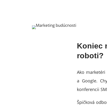
Koniec 
roboti?
Ako marketéri 
a Google. Chy
konferencii SM
Špičková odbo