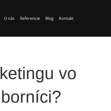
O nás
Referencie
Blog
Kontakt
ketingu vo
borníci?