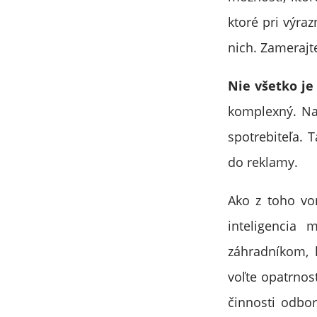
ktoré pri výra
nich. Zamerajte
Nie všetko je
komplexný. Na
spotrebiteľa. T
do reklamy.
Ako z toho vo
inteligencia
záhradníkom, k
voľte opatrnosť.
činnosti odbor