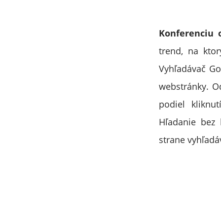
Konferenciu 
trend, na kto
Vyhľadávač Go
webstránky. Od
podiel kliknu
Hľadanie bez 
strane vyhľadá