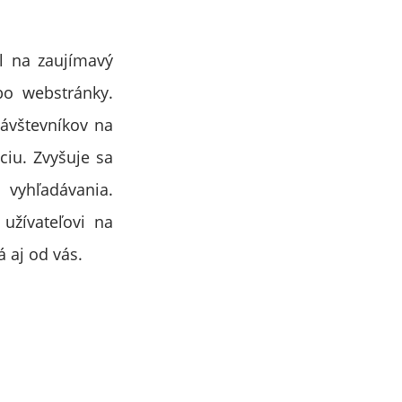
l na zaujímavý
bo webstránky.
ávštevníkov na
ciu. Zvyšuje sa
 vyhľadávania.
užívateľovi na
 aj od vás.