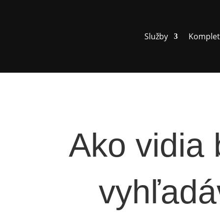
Služby
Komplet
Ako vidia
vyhľadá