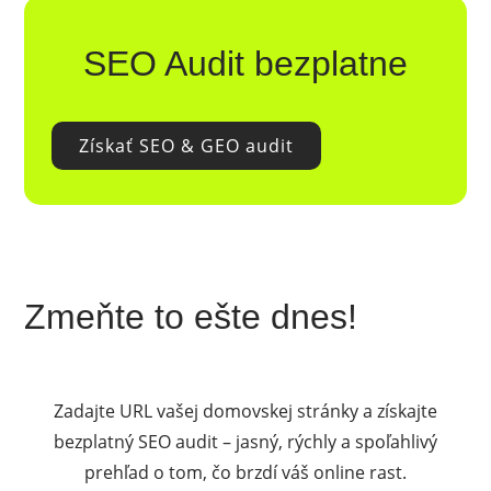
SEO Audit bezplatne
Získať SEO & GEO audit
Zmeňte to ešte dnes!
Zadajte URL vašej domovskej stránky a získajte
bezplatný SEO audit – jasný, rýchly a spoľahlivý
prehľad o tom, čo brzdí váš online rast.