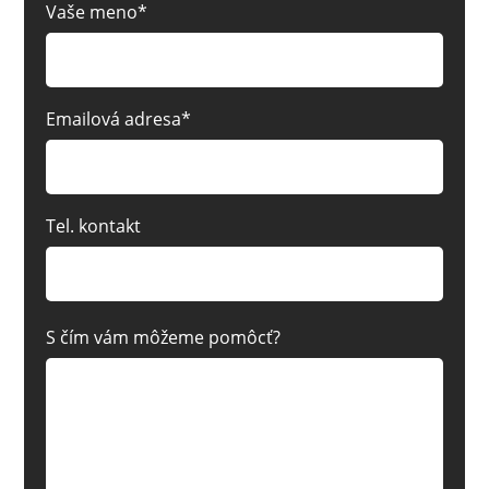
Vaše meno*
Emailová adresa*
Tel. kontakt
S čím vám môžeme pomôcť?