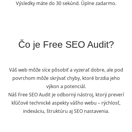
Výsledky máte do 30 sekúnd. Úplne zadarmo.
Čo je Free SEO Audit?
Váš web môže síce pôsobiť a vyzerať dobre, ale pod
povrchom môže skrývať chyby, ktoré brzdia jeho
výkon a potenciál.
Náš Free SEO Audit je odborný nástroj, ktorý preverí
kľúčové technické aspekty vášho webu – rýchlosť,
indexáciu, štruktúru aj SEO nastavenia.