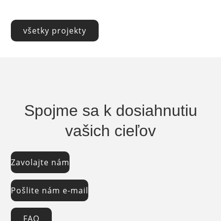
všetky projekty
Spojme sa k dosiahnutiu
vašich cieľov
Zavolajte nám
Pošlite nám e-mail
FAQ