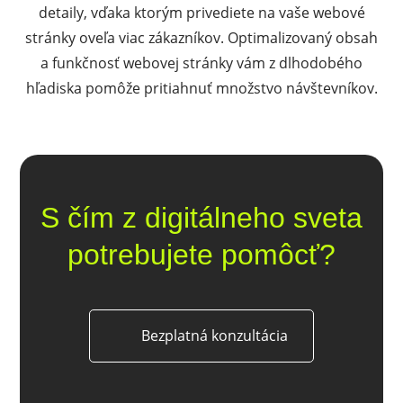
detaily, vďaka ktorým privediete na vaše webové
stránky oveľa viac zákazníkov. Optimalizovaný obsah
a funkčnosť webovej stránky vám z dlhodobého
hľadiska pomôže pritiahnuť množstvo návštevníkov.
S čím z digitálneho sveta
potrebujete pomôcť?
Bezplatná konzultácia