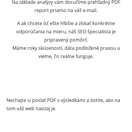
Na základe analýzy vám doručíme prehľadný PDF
report priamo na váš e-mail.
A ak chcete ísť ešte hlbšie a získať konkrétne
odporúčania na mieru, náš SEO špecialista je
pripravený pomôcť.
Máme roky skúseností, dáta podložené praxou a
vieme, čo reálne funguje.
Nechajte si poslať PDF s výsledkami a zistite, ako na
tom váš web naozaj je.