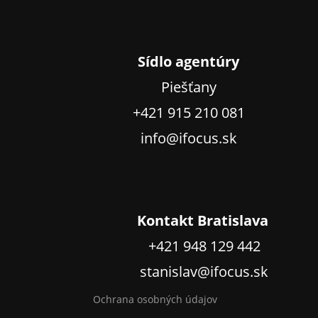
Sídlo agentúry
Piešťany
+421 915 210 081
info@ifocus.sk
Kontakt Bratislava
+421 948 129 442
stanislav@ifocus.sk
Ochrana osobných údajov