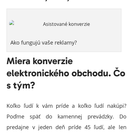
Ako fungujú vaše reklamy?
Miera konverzie
elektronického obchodu. Čo
s tým?
Koľko ľudí k vám príde a koľko ľudí nakúpi?
Poďme späť do kamennej prevádzky. Do
predajne v jeden deň príde 45 ľudí, ale len