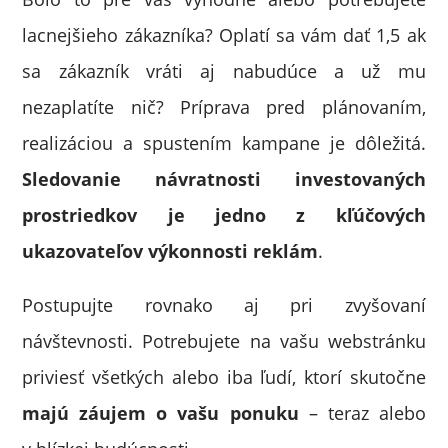
lacnejšieho zákazníka? Oplatí sa vám dať 1,5 ak
sa zákazník vráti aj nabudúce a už mu
nezaplatíte nič? Príprava pred plánovaním,
realizáciou a spustením kampane je dôležitá.
Sledovanie návratnosti investovaných
prostriedkov je jedno z kľúčových
ukazovateľov výkonnosti reklám
.
Postupujte rovnako aj pri zvyšovaní
návštevnosti. Potrebujete na vašu webstránku
priviesť všetkých alebo iba ľudí, ktorí skutočne
majú záujem o vašu ponuku
– teraz alebo