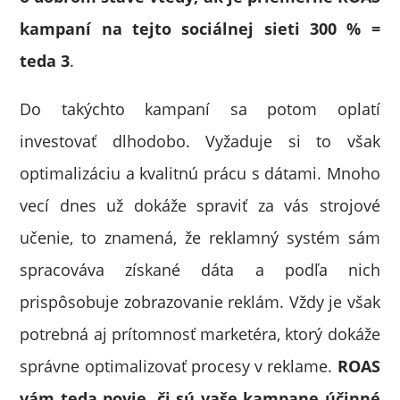
kampaní na tejto sociálnej sieti 300 % =
teda 3
.
Do takýchto kampaní sa potom oplatí
investovať dlhodobo. Vyžaduje si to však
optimalizáciu a kvalitnú prácu s dátami. Mnoho
vecí dnes už dokáže spraviť za vás strojové
učenie, to znamená, že reklamný systém sám
spracováva získané dáta a podľa nich
prispôsobuje zobrazovanie reklám. Vždy je však
potrebná aj prítomnosť marketéra, ktorý dokáže
správne optimalizovať procesy v reklame.
ROAS
vám teda povie, či sú vaše kampane účinné