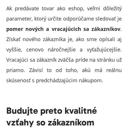
Ak predávate tovar ako eshop, veľmi dôležitý
parameter, ktorý určite odporúčame sledovať je
pomer nových a vracajúcich sa zákazníkov
.
Získať nového zákazníka je, ako sme opísali aj
vyššie, cenovo náročnejšie a vyťažujúcejšie.
Vracajúci sa zákazník zväčša príde na stránku už
priamo. Závisí to od toho, akú má reálnu
skúsenosť s predchádzajúcim nákupom.
Budujte preto kvalitné
vzťahy so zákazníkom