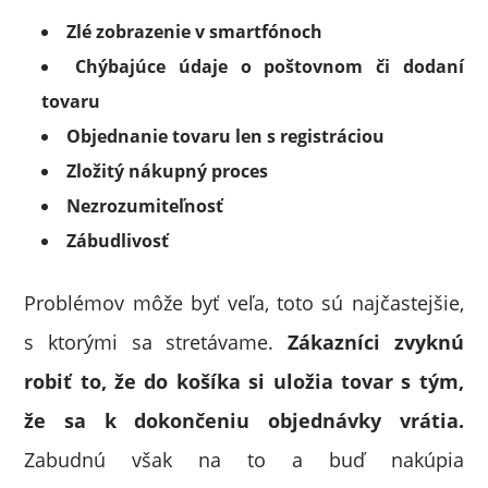
Zlé zobrazenie v smartfónoch
Chýbajúce údaje o poštovnom či dodaní
tovaru
Objednanie tovaru len s registráciou
Zložitý nákupný proces
Nezrozumiteľnosť
Zábudlivosť
Problémov môže byť veľa, toto sú najčastejšie,
s ktorými sa stretávame.
Zákazníci zvyknú
robiť to, že do košíka si uložia tovar s tým,
že sa k dokončeniu objednávky vrátia.
Zabudnú však na to a buď nakúpia