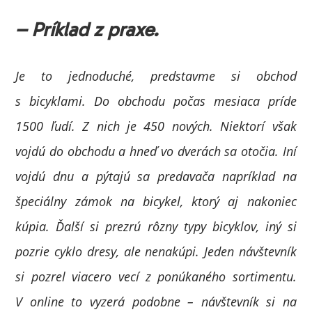
– Príklad z praxe.
Je to jednoduché, predstavme si obchod
s bicyklami. Do obchodu počas mesiaca príde
1500 ľudí. Z nich je 450 nových. Niektorí však
vojdú do obchodu a hneď vo dverách sa otočia. Iní
vojdú dnu a pýtajú sa predavača napríklad na
špeciálny zámok na bicykel, ktorý aj nakoniec
kúpia. Ďalší si prezrú rôzny typy bicyklov, iný si
pozrie cyklo dresy, ale nenakúpi. Jeden návštevník
si pozrel viacero vecí z ponúkaného sortimentu.
V online to vyzerá podobne – návštevník si na