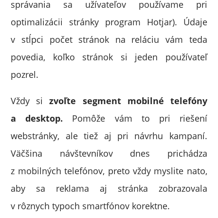
správania sa užívateľov používame pri
optimalizácii stránky program Hotjar). Údaje
v stĺpci počet stránok na reláciu vám teda
povedia, koľko stránok si jeden používateľ
pozrel.
Vždy si
zvoľte segment mobilné telefóny
a desktop.
Pomôže vám to pri riešení
webstránky, ale tiež aj pri návrhu kampaní.
Väčšina návštevníkov dnes prichádza
z mobilných telefónov, preto vždy myslite nato,
aby sa reklama aj stránka zobrazovala
v rôznych typoch smartfónov korektne.