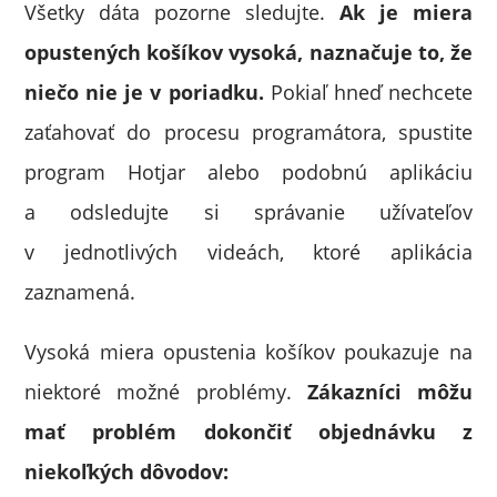
Všetky dáta pozorne sledujte.
Ak je miera
opustených košíkov vysoká, naznačuje to, že
niečo nie je v poriadku.
Pokiaľ hneď nechcete
zaťahovať do procesu programátora, spustite
program Hotjar alebo podobnú aplikáciu
a odsledujte si správanie užívateľov
v jednotlivých videách, ktoré aplikácia
zaznamená.
Vysoká miera opustenia košíkov poukazuje na
niektoré možné problémy.
Zákazníci môžu
mať problém dokončiť objednávku z
niekoľkých dôvodov: