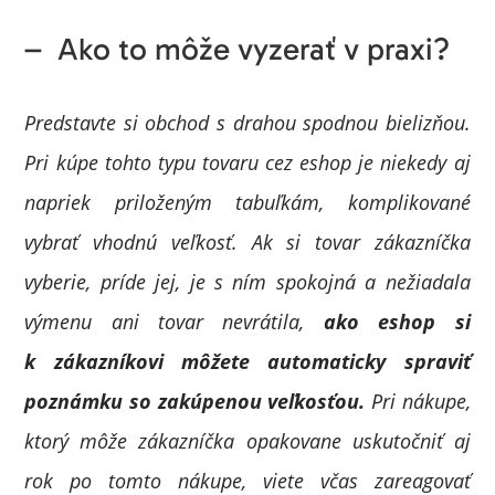
– Ako to môže vyzerať v praxi?
Predstavte si obchod s drahou spodnou bielizňou.
Pri kúpe tohto typu tovaru cez eshop je niekedy aj
napriek priloženým tabuľkám, komplikované
vybrať vhodnú veľkosť. Ak si tovar zákazníčka
vyberie, príde jej, je s ním spokojná a nežiadala
výmenu ani tovar nevrátila,
ako eshop si
k zákazníkovi môžete automaticky spraviť
poznámku so zakúpenou veľkosťou.
Pri nákupe,
ktorý môže zákazníčka opakovane uskutočniť aj
rok po tomto nákupe, viete včas zareagovať