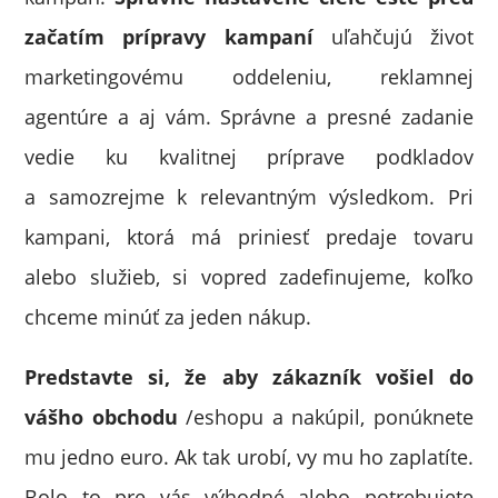
začatím prípravy kampaní
uľahčujú život
marketingovému oddeleniu, reklamnej
agentúre a aj vám. Správne a presné zadanie
vedie ku kvalitnej príprave podkladov
a samozrejme k relevantným výsledkom. Pri
kampani, ktorá má priniesť predaje tovaru
alebo služieb, si vopred zadefinujeme, koľko
chceme minúť za jeden nákup.
Predstavte si, že aby zákazník vošiel do
vášho obchodu
/eshopu a nakúpil, ponúknete
mu jedno euro. Ak tak urobí, vy mu ho zaplatíte.
Bolo to pre vás výhodné alebo potrebujete