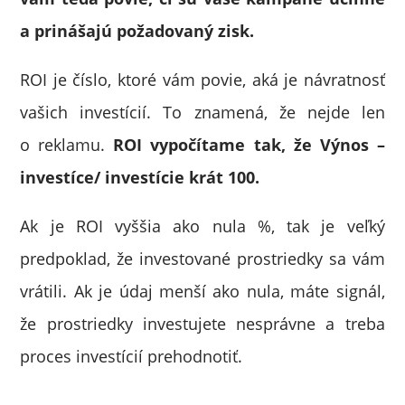
a prinášajú požadovaný zisk.
ROI je číslo, ktoré vám povie, aká je návratnosť
vašich investícií. To znamená, že nejde len
o reklamu.
ROI vypočítame tak, že Výnos –
investíce/ investície krát 100.
Ak je ROI vyššia ako nula %, tak je veľký
predpoklad, že investované prostriedky sa vám
vrátili. Ak je údaj menší ako nula, máte signál,
že prostriedky investujete nesprávne a treba
proces investícií prehodnotiť.