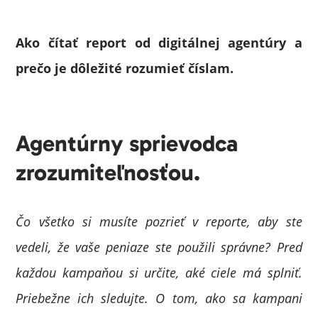
Ako čítať report od digitálnej agentúry a
prečo je dôležité rozumieť číslam.
Agentúrny sprievodca
zrozumiteľnosťou.
Čo všetko si musíte pozrieť v reporte, aby ste
vedeli, že vaše peniaze ste použili správne? Pred
každou kampaňou si určite, aké ciele má splniť.
Priebežne ich sledujte. O tom, ako sa kampani