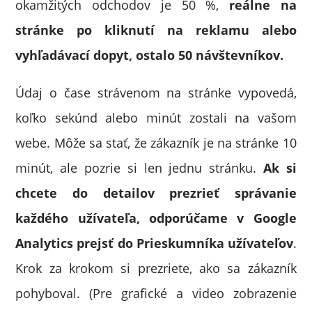
okamžitých odchodov je 50 %,
reálne na
stránke po kliknutí na reklamu alebo
vyhľadávací dopyt, ostalo 50 návštevníkov.
Údaj o čase strávenom na stránke vypovedá,
koľko sekúnd alebo minút zostali na vašom
webe. Môže sa stať, že zákazník je na stránke 10
minút, ale pozrie si len jednu stránku.
Ak si
chcete do detailov prezrieť správanie
každého užívateľa, odporúčame v Google
Analytics prejsť do Prieskumníka užívateľov
.
Krok za krokom si prezriete, ako sa zákazník
pohyboval. (Pre grafické a video zobrazenie