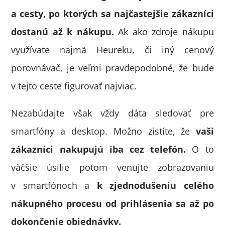
a cesty, po ktorých sa najčastejšie zákazníci
dostanú až k nákupu.
Ak ako zdroje nákupu
využívate najmä Heureku, či iný cenový
porovnávač, je veľmi pravdepodobné, že bude
v tejto ceste figurovať najviac.
Nezabúdajte však vždy dáta sledovať pre
smartfóny a desktop. Možno zistíte, že
vaši
zákazníci nakupujú iba cez telefón.
O to
väčšie úsilie potom venujte zobrazovaniu
v smartfónoch a
k zjednodušeniu celého
nákupného procesu od prihlásenia sa až po
dokončenie objednávky.