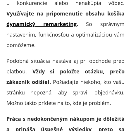
u konkurencie alebo nenakúpia vôbec.
Využívajte na pripomenutie obsahu košíka
dynamický remarketing
.
So správnym
nastavením, funkčnosťou a optimalizáciou vám
pomôžeme.
Podobná situácia nastáva aj pri odchode pred
platbou.
Vždy si položte otázku, prečo
zákazník odišiel.
Požiadajte niekoho, kto vašu
stránku nepozná, aby spravil objednávku.
Možno takto prídete na to, kde je problém.
Práca s nedokončeným nákupom je dôležitá
a prináša úspešné výsledky, preto sa