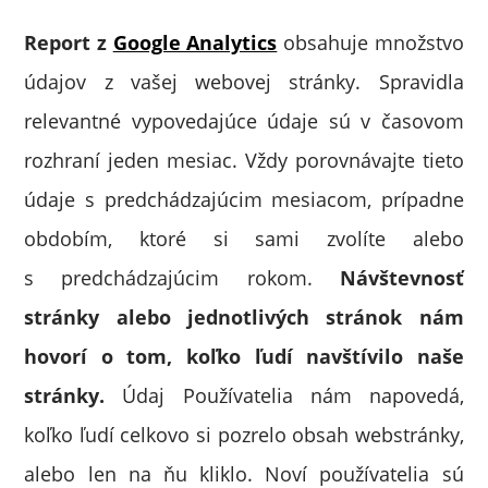
Report z
Google Analytics
obsahuje množstvo
údajov z vašej webovej stránky. Spravidla
relevantné vypovedajúce údaje sú v časovom
rozhraní jeden mesiac. Vždy porovnávajte tieto
údaje s predchádzajúcim mesiacom, prípadne
obdobím, ktoré si sami zvolíte alebo
s predchádzajúcim rokom.
Návštevnosť
stránky alebo jednotlivých stránok nám
hovorí o tom, koľko ľudí navštívilo naše
stránky.
Údaj Používatelia nám napovedá,
koľko ľudí celkovo si pozrelo obsah webstránky,
alebo len na ňu kliklo. Noví používatelia sú