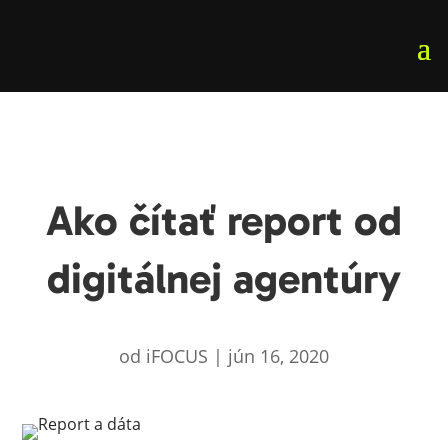
Ako čítať report od
digitálnej agentúry
od
iFOCUS
|
jún 16, 2020