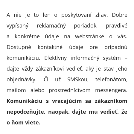
A nie je to len o poskytovaní zliav. Dobre
vypísaný reklamačný poriadok, pravdivé
a konkrétne údaje na webstránke o vás.
Dostupné kontaktné údaje pre prípadnú
komunikáciu. Efektívny informačný systém –
dajte vždy zákazníkovi vedieť, aký je stav jeho
objednávky. Či už SMSkou, telefonátom,
mailom alebo prostredníctvom messengera.
Komunikáciu s vracajúcim sa zákazníkom
nepodceňujte, naopak, dajte mu vedieť, že
o ňom viete.