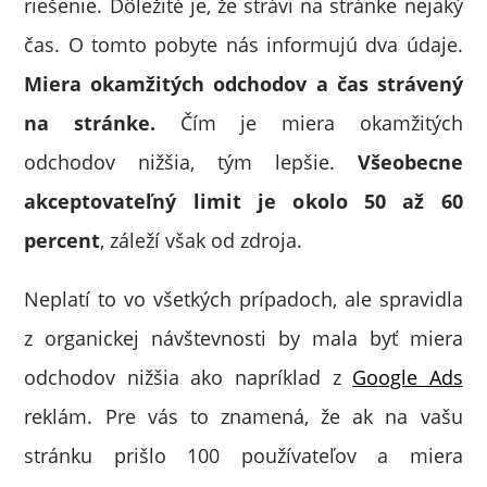
riešenie. Dôležité je, že strávi na stránke nejaký
čas. O tomto pobyte nás informujú dva údaje.
Miera okamžitých odchodov a čas strávený
na stránke.
Čím je miera okamžitých
odchodov nižšia, tým lepšie.
Všeobecne
akceptovateľný limit je okolo 50 až 60
percent
, záleží však od zdroja.
Neplatí to vo všetkých prípadoch, ale spravidla
z organickej návštevnosti by mala byť miera
odchodov nižšia ako napríklad z
Google Ads
reklám. Pre vás to znamená, že ak na vašu
stránku prišlo 100 používateľov a miera