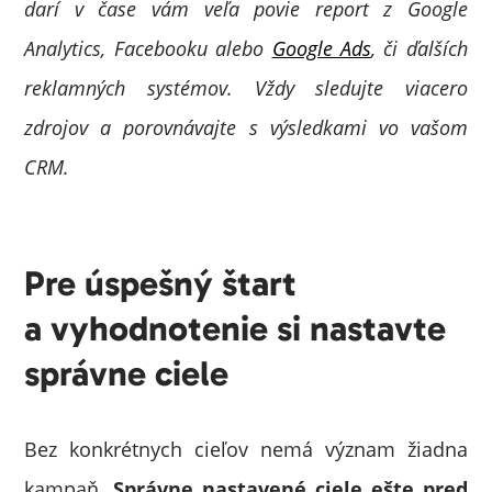
darí v čase vám veľa povie report z Google
Analytics, Facebooku alebo
Google Ads
, či ďalších
reklamných systémov. Vždy sledujte viacero
zdrojov a porovnávajte s výsledkami vo vašom
CRM.
Pre úspešný štart
a vyhodnotenie si nastavte
správne ciele
Bez konkrétnych cieľov nemá význam žiadna
kampaň.
Správne nastavené ciele ešte pred