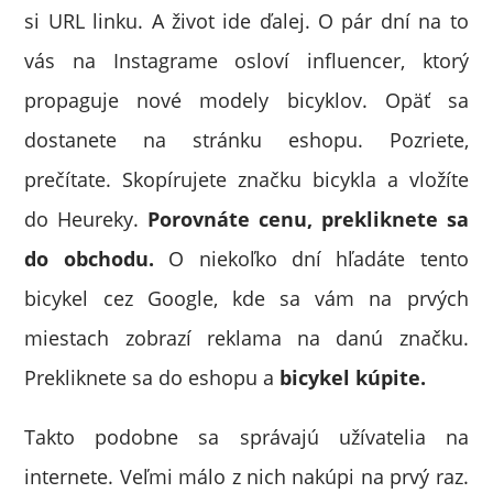
si URL linku. A život ide ďalej. O pár dní na to
vás na Instagrame osloví influencer, ktorý
propaguje nové modely bicyklov. Opäť sa
dostanete na stránku eshopu. Pozriete,
prečítate. Skopírujete značku bicykla a vložíte
do Heureky.
Porovnáte cenu, prekliknete sa
do obchodu.
O niekoľko dní hľadáte tento
bicykel cez Google, kde sa vám na prvých
miestach zobrazí reklama na danú značku.
Prekliknete sa do eshopu a
bicykel kúpite.
Takto podobne sa správajú užívatelia na
internete. Veľmi málo z nich nakúpi na prvý raz.