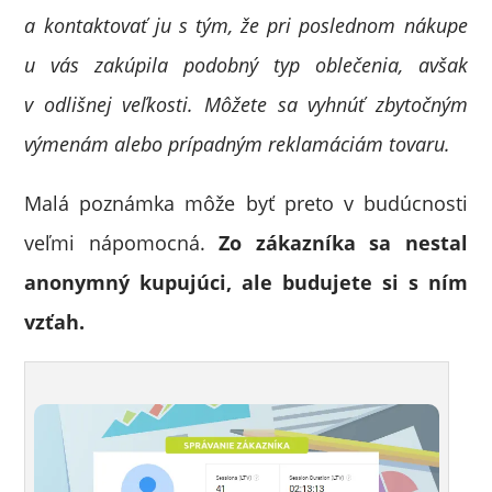
a kontaktovať ju s tým, že pri poslednom nákupe
u vás zakúpila podobný typ oblečenia, avšak
v odlišnej veľkosti. Môžete sa vyhnúť zbytočným
výmenám alebo prípadným reklamáciám tovaru.
Malá poznámka môže byť preto v budúcnosti
veľmi nápomocná.
Zo zákazníka sa nestal
anonymný kupujúci, ale budujete si s ním
vzťah.