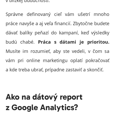
v blízkej budúcnosti.
Správne definovaný cieľ vám ušetrí mnoho
práce navyše a aj veľa financií. Zbytočne budete
dávať balíky peňazí do kampaní, keď výsledky
budú chabé.
Práca s dátami je prioritou.
Musíte im rozumieť, aby ste vedeli, v čom sa
vám pri online marketingu oplatí pokračovať
a kde treba ubrať, prípadne zastaviť a skončiť.
Ako na dátový report
z Google Analytics?