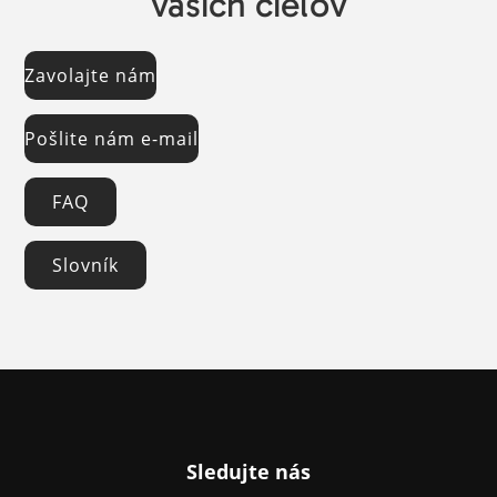
vašich cieľov
Zavolajte nám
Pošlite nám e-mail
FAQ
Slovník
Sledujte nás