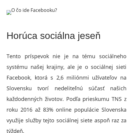
Horúca sociálna jeseň
Tento príspevok nie je na tému sociálneho
systému našej krajiny, ale je o sociálnej sieti
Facebook, ktorá s 2,6 miliónmi užívateľov na
Slovensku tvorí nedeliteľnú súčasť našich
každodenných životov. Podľa prieskumu TNS z
roku 2016 až 83% online populácie Slovenska
využije služby tejto sociálnej siete aspoň raz za
týždeň.