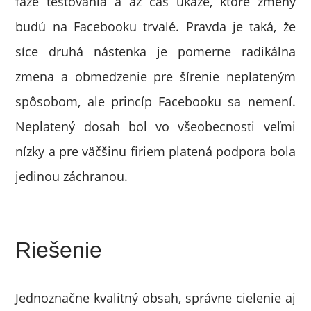
fáze testovania a až čas ukáže, ktoré zmeny
budú na Facebooku trvalé. Pravda je taká, že
síce druhá nástenka je pomerne radikálna
zmena a obmedzenie pre šírenie neplateným
spôsobom, ale princíp Facebooku sa nemení.
Neplatený dosah bol vo všeobecnosti veľmi
nízky a pre väčšinu firiem platená podpora bola
jedinou záchranou.
Riešenie
Jednoznačne kvalitný obsah, správne cielenie aj