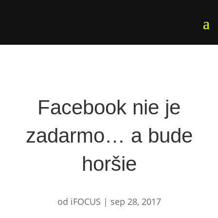
Facebook nie je
zadarmo… a bude
horšie
od
iFOCUS
|
sep 28, 2017