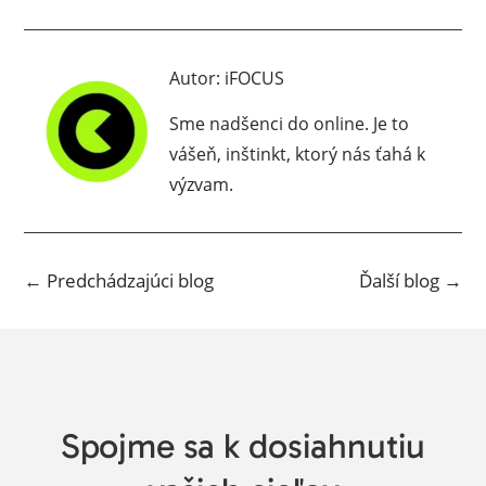
Autor:
iFOCUS
Sme nadšenci do online. Je to
vášeň, inštinkt, ktorý nás ťahá k
výzvam.
←
Predchádzajúci blog
Ďalší blog
→
Spojme sa k dosiahnutiu