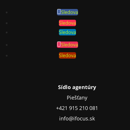
Sledova
Sledova
Sledova
Sledova
Sledova
Sídlo agentúry
Piešťany
+421 915 210 081
info@ifocus.sk