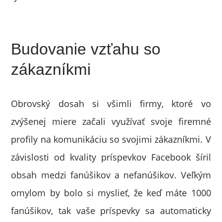
Budovanie vzťahu so
zákazníkmi
Obrovský dosah si všimli firmy, ktoré vo
zvýšenej miere začali využívať svoje firemné
profily na komunikáciu so svojimi zákazníkmi. V
závislosti od kvality príspevkov Facebook šíril
obsah medzi fanúšikov a nefanúšikov. Veľkým
omylom by bolo si myslieť, že keď máte 1000
fanúšikov, tak vaše príspevky sa automaticky