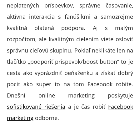
neplatených príspevkov, správne časovanie,
aktívna interakcia s fanúšikmi a samozrejme
kvalitná platená podpora. Aj s malým
rozpočtom, ale kvalitným cielením viete osloviť
správnu cieľovú skupinu. Pokiaľ neklikáte len na
tlačítko „podporiť príspevok/boost button“ to je
cesta ako vyprázdniť peňaženku a získať dobrý
pocit ako super to na tom Facebook robíte.
Dnešní online marketing poskytuje
sofistikované riešenia
a je čas robiť
Facebook
marketing
odborne.