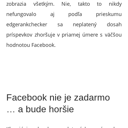
zobrazia všetkým. Nie, takto to nikdy
nefungovalo aj podľa prieskumu
edgerankchecker sa neplatený dosah
príspevkov zhoršuje v priamej úmere s väčšou
hodnotou Facebook.
Facebook nie je zadarmo
… a bude horšie