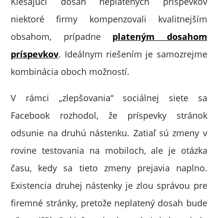
Klesajúci dosah neplatených príspevkov
niektoré firmy kompenzovali kvalitnejším
obsahom, prípadne
plateným dosahom
príspevkov
. Ideálnym riešením je samozrejme
kombinácia oboch možností.
V rámci „zlepšovania“ sociálnej siete sa
Facebook rozhodol, že príspevky stránok
odsunie na druhú nástenku. Zatiaľ sú zmeny v
rovine testovania na mobiloch, ale je otázka
času, kedy sa tieto zmeny prejavia naplno.
Existencia druhej nástenky je zlou správou pre
firemné stránky, pretože neplatený dosah bude