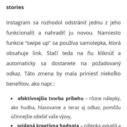
stories
Instagram sa rozhodol odstrániť jednu z jeho
funkcionalít a nahradiť ju novou. Namiesto
funkcie “swipe up” sa používa samolepka, ktorá
obsahuje link. Stačí teda na ňu kliknúť a
automaticky sa dostanete na požadovaný
odkaz. Táto zmena by mala priniesť niekoľko
benefitov, ako napr.:
efektívnejšia tvorba príbehu
– rôzne nálepky,
ako hudba, hlasovanie a teraz aj odkaz, pomôžu
účinnejšie zdieľať vaše výzvy,
pridaná kreatívna hodnota –
nálepka vypadá a