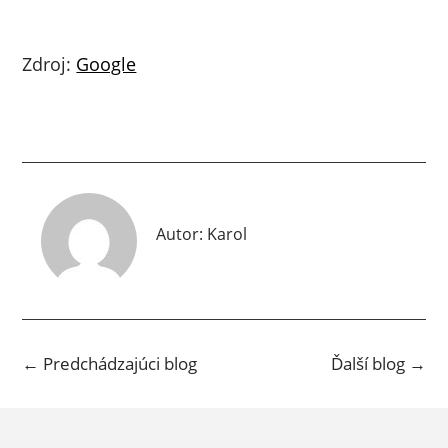
Zdroj:
Google
Autor:
Karol
←
Predchádzajúci blog
Ďalší blog
→