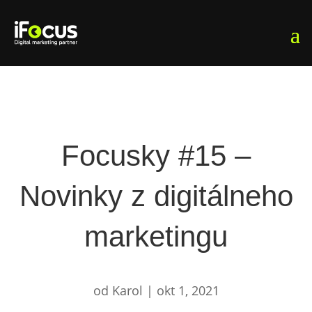
Focusky #15 –
Novinky z digitálneho
marketingu
od
Karol
|
okt 1, 2021