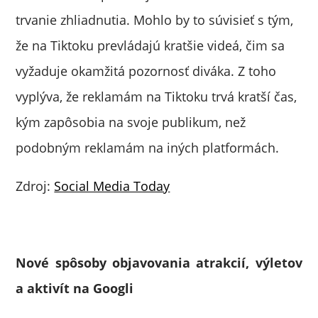
trvanie zhliadnutia. Mohlo by to súvisieť s tým,
že na Tiktoku prevládajú kratšie videá, čim sa
vyžaduje okamžitá pozornosť diváka. Z toho
vyplýva, že reklamám na Tiktoku trvá kratší čas,
kým zapôsobia na svoje publikum, než
podobným reklamám na iných platformách.
Zdroj:
Social Media Today
Nové spôsoby objavovania atrakcií, výletov
a aktivít na Googli