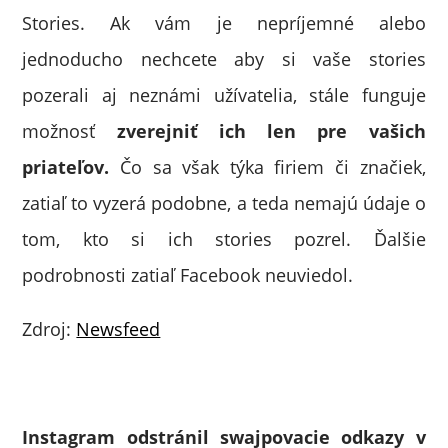
Stories. Ak vám je nepríjemné alebo
jednoducho nechcete aby si vaše stories
pozerali aj neznámi užívatelia, stále funguje
možnosť
zverejniť ich len pre vašich
priateľov.
Čo sa však týka firiem či značiek,
zatiaľ to vyzerá podobne, a teda nemajú údaje o
tom, kto si ich stories pozrel. Ďalšie
podrobnosti zatiaľ Facebook neuviedol.
Zdroj:
Newsfeed
Instagram odstránil swajpovacie odkazy v