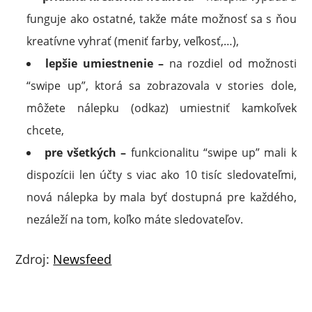
funguje ako ostatné, takže máte možnosť sa s ňou
kreatívne vyhrať (meniť farby, veľkosť,…),
lepšie umiestnenie –
na rozdiel od možnosti
“swipe up”, ktorá sa zobrazovala v stories dole,
môžete nálepku (odkaz) umiestniť kamkoľvek
chcete,
pre všetkých –
funkcionalitu “swipe up” mali k
dispozícii len účty s viac ako 10 tisíc sledovateľmi,
nová nálepka by mala byť dostupná pre každého,
nezáleží na tom, koľko máte sledovateľov.
Zdroj:
Newsfeed