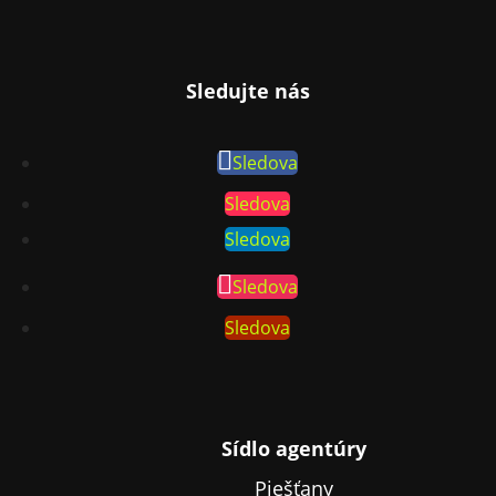
Sledujte nás
Sledova
Sledova
Sledova
Sledova
Sledova
Sídlo agentúry
Piešťany