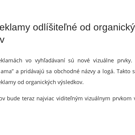
eklamy odlíšiteľné od organick
v
klamách vo vyhľadávaní sú nové vizuálne prvky.
lama” a pridávajú sa obchodné názvy a logá. Takto 
 reklamy od organických výsledkov.
v bude teraz najviac viditeľným vizuálnym prvkom 