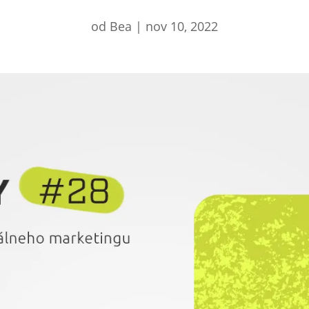
od
Bea
|
nov 10, 2022