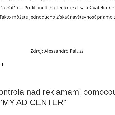
 “a ďalšie”. Po kliknutí na tento text sa užívatelia 
akto môžete jednoducho získať návštevnosť priamo 
Zdroj: Alessandro Paluzzi
ed
kontrola nad reklamami pomoco
a “MY AD CENTER”