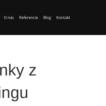
O nás
Referencie
Blog
Kontakt
nky z
ingu