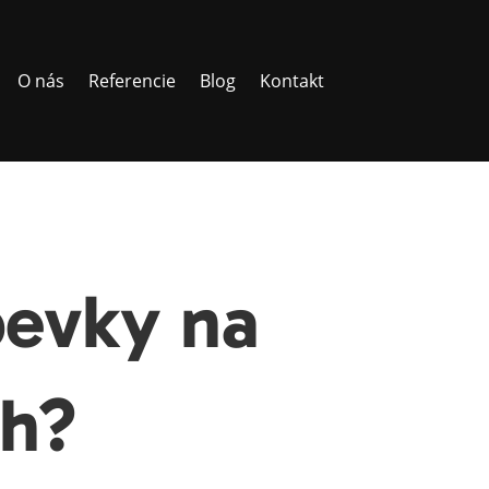
O nás
Referencie
Blog
Kontakt
pevky na
ch?