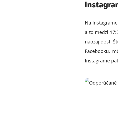
Instagr
Na Instagrame 
a to medzi 17:
naozaj dosť. Š
Facebooku, mô
Instagrame pat