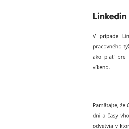
Linkedin
V prípade Lin
pracovného tý
ako platí pre
víkend.
Pamätajte, že 
dni a časy vho
odvetvia v kto