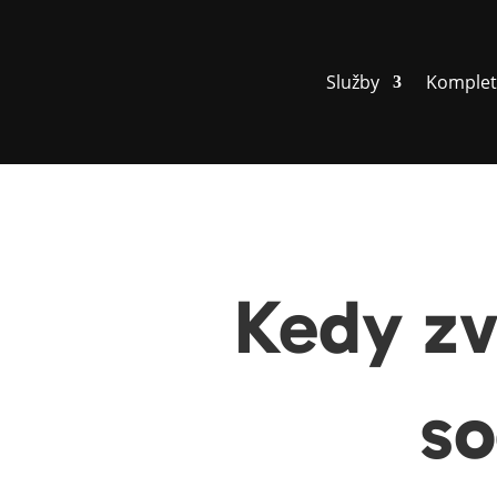
Služby
Komplet
Kedy zv
so