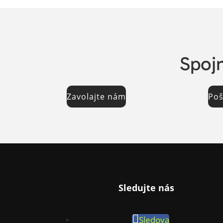
Spojm
Zavolajte nám
Poš
Sledujte nás
Sledova