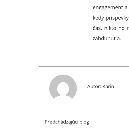
engagement a z
kedy príspevky
čas, nikto ho
zabdunutia.
Autor:
Karin
←
Predchádzajúci blog