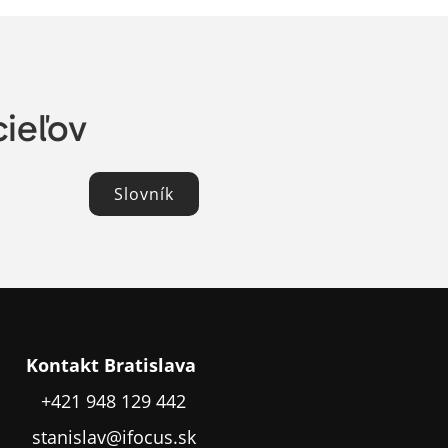
cieľov
Slovník
Kontakt Bratislava
+421 948 129 442
stanislav@ifocus.sk