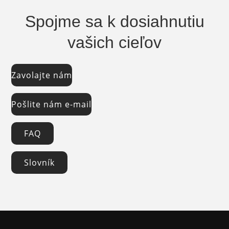
Spojme sa k dosiahnutiu
vašich cieľov
Zavolajte nám
Pošlite nám e-mail
FAQ
Slovník