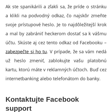
Ak ste spanikárili a zľakli sa, že príde o stránku
a klikli na podvodný odkaz, čo najskôr zmeňte
svoje prístupové heslo. Je to najdôležitejší krok
a mal by zabrániť heckerom dostať sa k vášmu
účtu. Skúste aj cez tento odkaz od Facebooku –
zabezpečte si ho tu
. V prípade, že sa vám nedá
už heslo zmeniť, zablokujte vašu platobnú
kartu, ktorú máte v reklamných účtoch. Buď cez
internetbanking alebo telefonátom do banky.
Kontaktujte Facebook
support