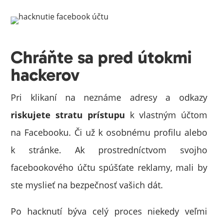
Chráňte sa pred útokmi
hackerov
Pri klikaní na neznáme adresy a odkazy
riskujete stratu prístupu
k vlastným účtom
na Facebooku. Či už k osobnému profilu alebo
k stránke. Ak prostredníctvom svojho
facebookového účtu spúšťate reklamy, mali by
ste myslieť na bezpečnosť vašich dát.
Po hacknutí býva celý proces niekedy veľmi