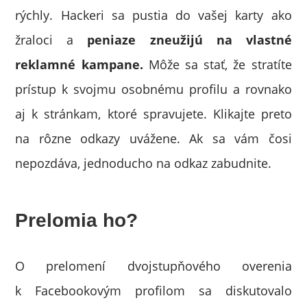
rýchly. Hackeri sa pustia do vašej karty ako
žraloci a
peniaze zneužijú na vlastné
reklamné kampane.
Môže sa stať, že stratíte
prístup k svojmu osobnému profilu a rovnako
aj k stránkam, ktoré spravujete. Klikajte preto
na rôzne odkazy uvážene. Ak sa vám čosi
nepozdáva, jednoducho na odkaz zabudnite.
Prelomia ho?
O prelomení dvojstupňového overenia
k Facebookovým profilom sa diskutovalo