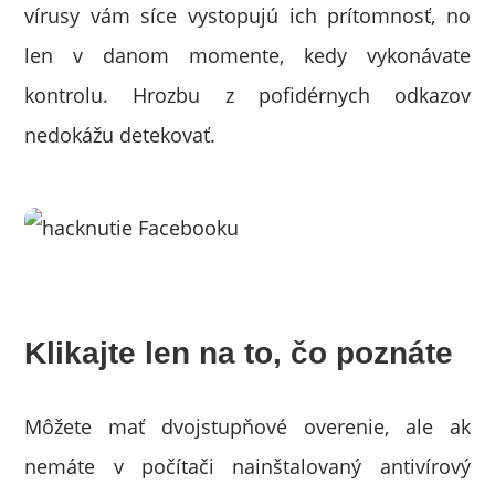
vírusy vám síce vystopujú ich prítomnosť, no
len v danom momente, kedy vykonávate
kontrolu. Hrozbu z pofidérnych odkazov
nedokážu detekovať.
Klikajte len na to, čo poznáte
Môžete mať dvojstupňové overenie, ale ak
nemáte v počítači nainštalovaný antivírový