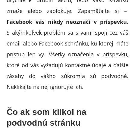
urýchlene urobili akciu, lebo vašu stránku
zmaže alebo zablokuje. Zapamätajte si –
Facebook vás nikdy neoznačí v príspevku
.
S akýmkoľvek problém sa s vami spojí cez váš
email alebo Facebook schránku, ku ktorej máte
prístup len vy. Všetky označenia v príspevku,
ktoré od vás vyžadujú kontaktné údaje a ďalšie
zásahy do vášho súkromia sú podvodné.
Neklikajte na ne, ignorujte ich.
Čo ak som klikol na
podvodnú stránku