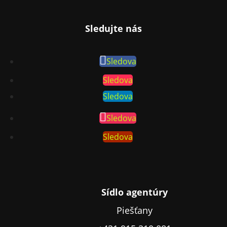
Sledujte nás
Sledova
Sledova
Sledova
Sledova
Sledova
Sídlo agentúry
Piešťany