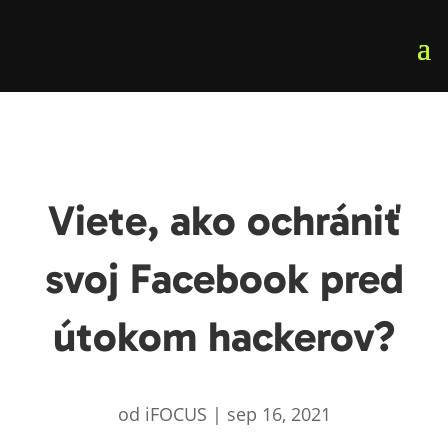
Viete, ako ochrániť
svoj Facebook pred
útokom hackerov?
od
iFOCUS
|
sep 16, 2021