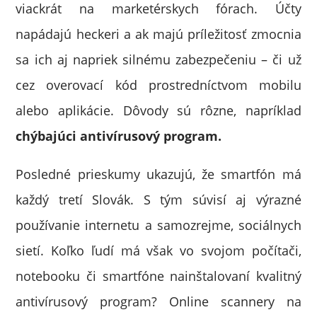
viackrát na marketérskych fórach. Účty
napádajú heckeri a ak majú príležitosť zmocnia
sa ich aj napriek silnému zabezpečeniu – či už
cez overovací kód prostredníctvom mobilu
alebo aplikácie. Dôvody sú rôzne, napríklad
chýbajúci antivírusový program.
Posledné prieskumy ukazujú, že smartfón má
každý tretí Slovák. S tým súvisí aj výrazné
používanie internetu a samozrejme, sociálnych
sietí. Koľko ľudí má však vo svojom počítači,
notebooku či smartfóne nainštalovaní kvalitný
antivírusový program? Online scannery na