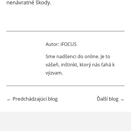
nenávratné škody.
Autor:
iFOCUS
Sme nadšenci do online. Je to
vášeň, inštinkt, ktorý nás ťahá k
výzvam.
←
Predchádzajúci blog
Ďalší blog
→