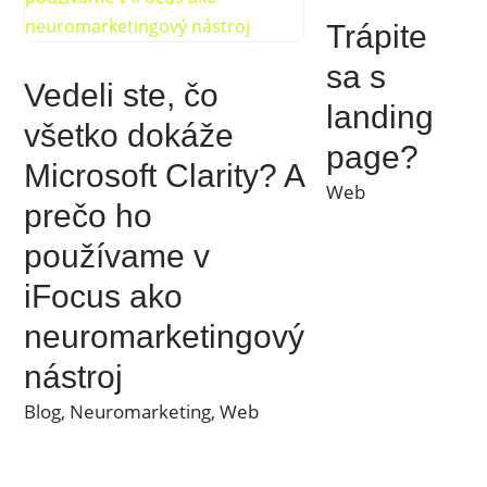
Trápite
sa s
Vedeli ste, čo
landing
všetko dokáže
page?
Microsoft Clarity? A
Web
prečo ho
používame v
iFocus ako
neuromarketingový
nástroj
Blog
,
Neuromarketing
,
Web