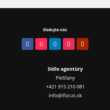
Sledujte nás
Sídlo agentúry
Piešťany
+421 915 210 081
info@ifocus.sk