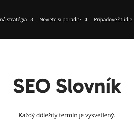
ná stratégia
Neviete si poradit?
Prípadové štúdie
SEO Slovník
Každý dôležitý termín je vysvetlený.