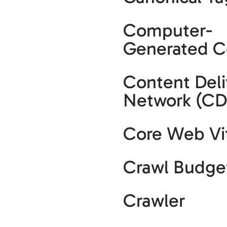
Computer-
Generated C
Content Deli
Network (C
Core Web Vi
Crawl Budge
Crawler