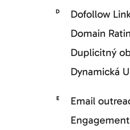
D
Dofollow Lin
Domain Rati
Duplicitný o
Dynamická 
E
Email outrea
Engagement 