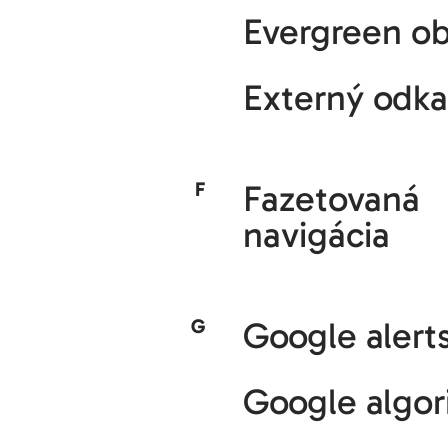
Evergreen o
Externý odka
F
Fazetovaná
navigácia
G
Google alert
Google algor