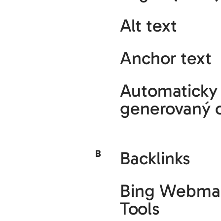
Alt text
Anchor text
Automaticky
generovaný 
B
Backlinks
Bing Webma
Tools