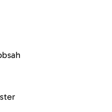
obsah
ster