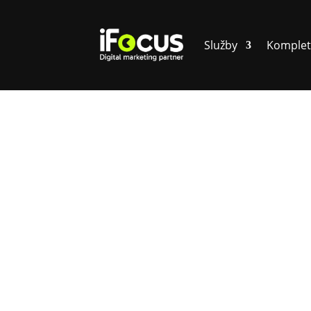
Služby
Komplet