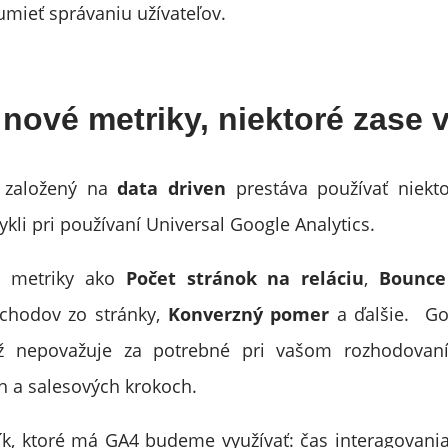
mieť správaniu užívateľov.
 nové metriky, niektoré zase 
 založený na
data driven
prestáva používať niekto
ykli pri používaní Universal Google Analytics.
ú metriky ako
Počet stránok na reláciu
,
Bounce
chodov zo stránky,
Konverzný pomer
a ďalšie. Goo
už nepovažuje za potrebné pri vašom rozhodovaní
 a salesových krokoch.
k, ktoré má GA4 budeme využívať: čas interagovania