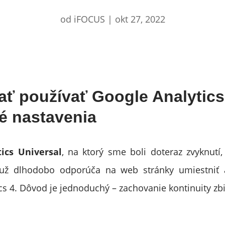
od
iFOCUS
|
okt 27, 2022
ať používať Google Analytics
é nastavenia
ics Universal
, na ktorý sme boli doteraz zvyknutí
 už dlhodobo odporúča na web stránky umiestniť 
cs 4. Dôvod je jednoduchý – zachovanie kontinuity zbi