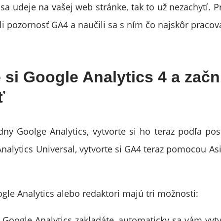
a udeje na vašej web stránke, tak to už nezachytí. Pr
li pozornosť GA4 a naučili sa s ním čo najskôr pracov
 si Google Analytics 4 a začn
ť
ny Goolge Analytics, vytvorte si ho teraz podľa pos
Analytics Universal, vytvorte si GA4 teraz pomocou Asi
gle Analytics alebo redaktori majú tri možnosti:
 Google Analytics zakladáte, automaticky sa vám vytv