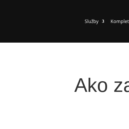
Služby
Komplet
Ako z