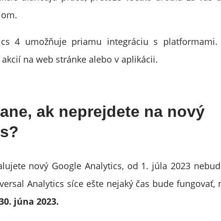
lom.
tics 4 umožňuje priamu integráciu s platformami
akcií na web stránke alebo v aplikácii.
tane, ak neprejdete na nový
cs?
alujete nový Google Analytics, od 1. júla 2023 nebu
iversal Analytics síce ešte nejaký čas bude fungovať
30. júna 2023.