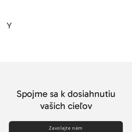
Y
Spojme sa k dosiahnutiu
vašich cieľov
Zavolajte nám