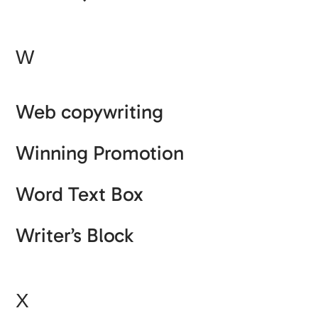
W
Web copywriting
Winning Promotion
Word Text Box
Writer’s Block
X