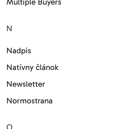
Multiple Buyers
N
Nadpis
Natívny článok
Newsletter
Normostrana
O