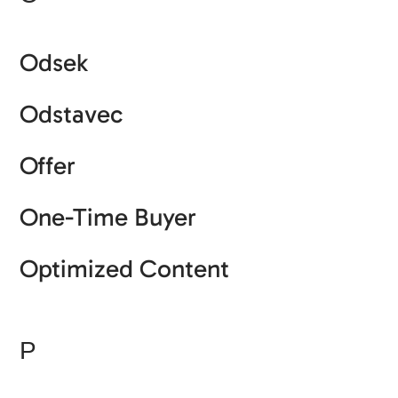
Odsek
Odstavec
Offer
One-Time Buyer
Optimized Content
P