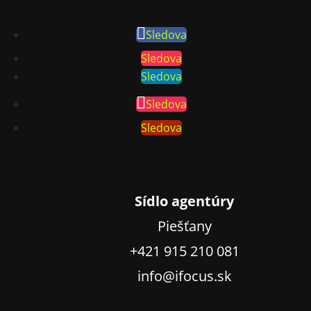
Sledova
Sledova
Sledova
Sledova
Sledova
Sídlo agentúry
Piešťany
+421 915 210 081
info@ifocus.sk