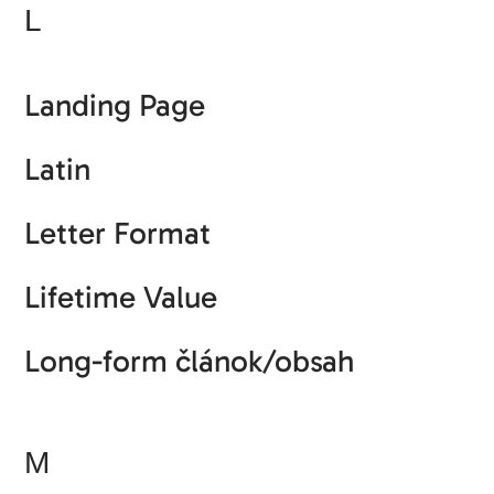
L
Landing Page
Latin
Letter Format
Lifetime Value
Long-form článok/obsah
M