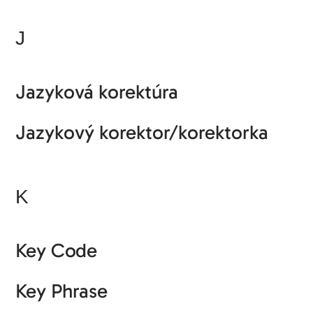
J
Jazyková korektúra
Jazykový korektor/korektorka
K
Key Code
Key Phrase