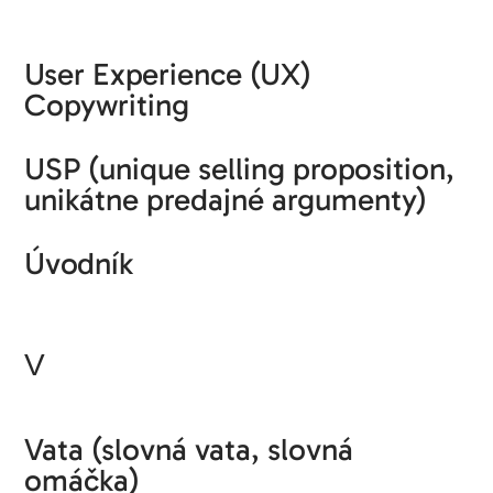
User Experience (UX)
Copywriting
USP (unique selling proposition,
unikátne predajné argumenty)
Úvodník
V
Vata (slovná vata, slovná
omáčka)