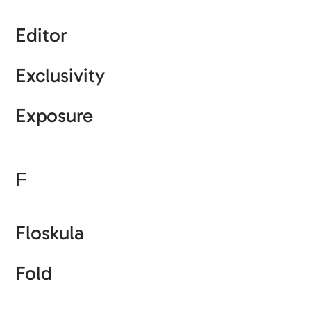
Editor
Exclusivity
Exposure
F
Floskula
Fold