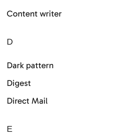
Content writer
D
Dark pattern
Digest
Direct Mail
E