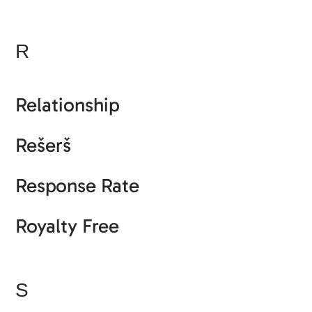
R
Relationship
Rešerš
Response Rate
Royalty Free
S